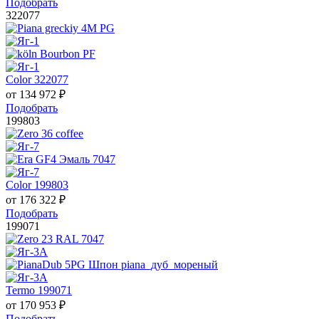
Подобрать
322077
Color 322077
от
134 972
₽
Подобрать
199803
Color 199803
от
176 322
₽
Подобрать
199071
Termo 199071
от
170 953
₽
Подобрать