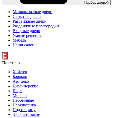
Подбор дверей
Межкомнатные двери
Скрытые двери
Раздвижные двери
Раздвижные перегородки
Входные двери
Умные решения
Мебель
Наши салоны
По стилю
Хай-тек
Барокко
Арт-деко
Дизайнерские
Лофт
Модерн
Необычные
Неоклассика
Под старину
Эксклюзивные