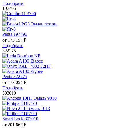
Подобрать
197495
Penta 197495
от
173 154
₽
Подобрать
322275
Penta 322275
от
178 054
₽
Подобрать
303010
Smart Lock 303010
от
201 667
₽