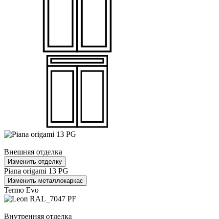
Внешняя отделка
Изменить отделку
Piana origami 13 PG
Изменить металлокаркас
Termo Evo
Внутренняя отделка