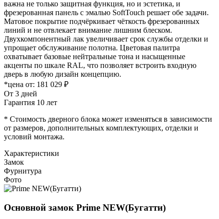
важна не только защитная функция, но и эстетика, и
фрезерованная панель с эмалью SoftTouch решает обе задачи.
Матовое покрытие подчёркивает чёткость фрезерованных
линий и не отвлекает внимание лишним блеском.
Двухкомпонентный лак увеличивает срок службы отделки и
упрощает обслуживание полотна. Цветовая палитра
охватывает базовые нейтральные тона и насыщенные
акценты по шкале RAL, что позволяет встроить входную
дверь в любую дизайн концепцию.
*цена от:
181 029 ₽
От 3 дней
Гарантия 10 лет
* Стоимость дверного блока может изменяться в зависимости
от размеров, дополнительных комплектующих, отделки и
условий монтажа.
Характеристики
Замок
Фурнитура
Фото
Основной замок
Prime NEW(Бугатти)