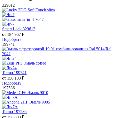
329612
Smart Lock 329612
от
184 967
₽
Подобрать
199741
Termo 199741
от
150 103
₽
Подобрать
197536
Termo 197536
от
158 803
₽