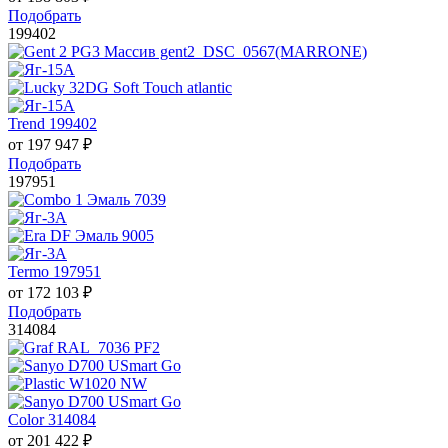
Подобрать
199402
Trend 199402
от
197 947
₽
Подобрать
197951
Termo 197951
от
172 103
₽
Подобрать
314084
Color 314084
от
201 422
₽