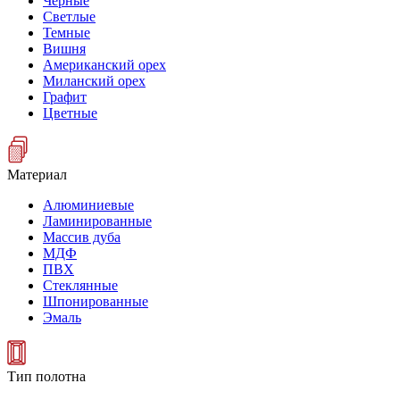
Черные
Светлые
Темные
Вишня
Американский орех
Миланский орех
Графит
Цветные
Материал
Алюминиевые
Ламинированные
Массив дуба
МДФ
ПВХ
Стеклянные
Шпонированные
Эмаль
Тип полотна