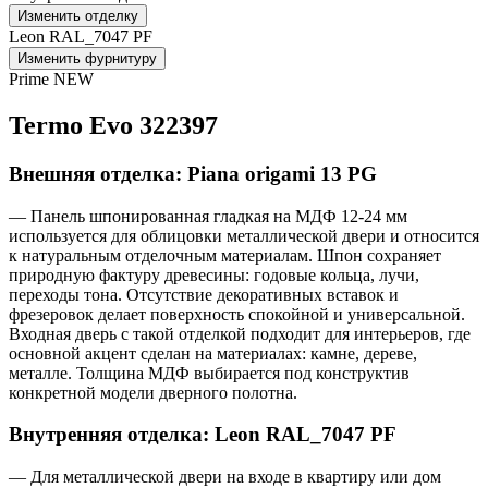
Изменить отделку
Leon RAL_7047 PF
Изменить фурнитуру
Prime NEW
Termo Evo 322397
Внешняя отделка: Piana origami 13 PG
— Панель шпонированная гладкая на МДФ 12-24 мм
используется для облицовки металлической двери и относится
к натуральным отделочным материалам. Шпон сохраняет
природную фактуру древесины: годовые кольца, лучи,
переходы тона. Отсутствие декоративных вставок и
фрезеровок делает поверхность спокойной и универсальной.
Входная дверь с такой отделкой подходит для интерьеров, где
основной акцент сделан на материалах: камне, дереве,
металле. Толщина МДФ выбирается под конструктив
конкретной модели дверного полотна.
Внутренняя отделка: Leon RAL_7047 PF
— Для металлической двери на входе в квартиру или дом