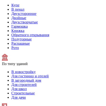
Купе
В пенал
Двухсторонние
Двойные
Двухстворчатые
Гармошка
Книжка
Обратного открывания
Полуторные
Распашные
Рото
По типу зданий
В новостройку
Для гостиниц и отелей
В загородный дом
Для строителей
Для школ
Строительные
Для дачи