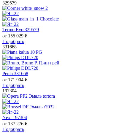
329579
Termo Evo 329579
от
155 029
₽
Подобрать
331668
Penta 331668
от
171 904
₽
Подобрать
197304
Next 197304
от
137 276
₽
Подобрать