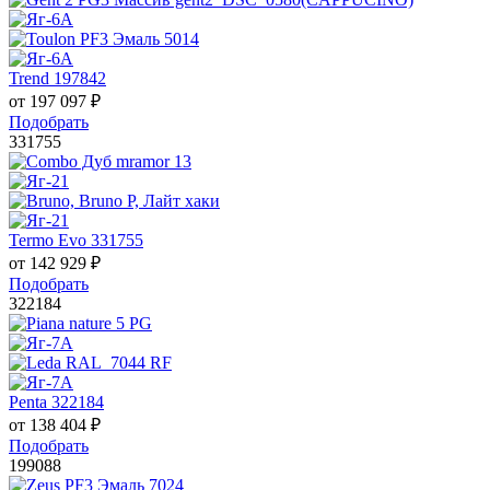
Trend 197842
от
197 097
₽
Подобрать
331755
Termo Evo 331755
от
142 929
₽
Подобрать
322184
Penta 322184
от
138 404
₽
Подобрать
199088