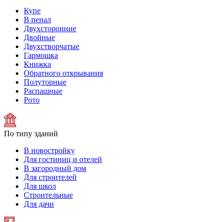
Купе
В пенал
Двухсторонние
Двойные
Двухстворчатые
Гармошка
Книжка
Обратного открывания
Полуторные
Распашные
Рото
По типу зданий
В новостройку
Для гостиниц и отелей
В загородный дом
Для строителей
Для школ
Строительные
Для дачи