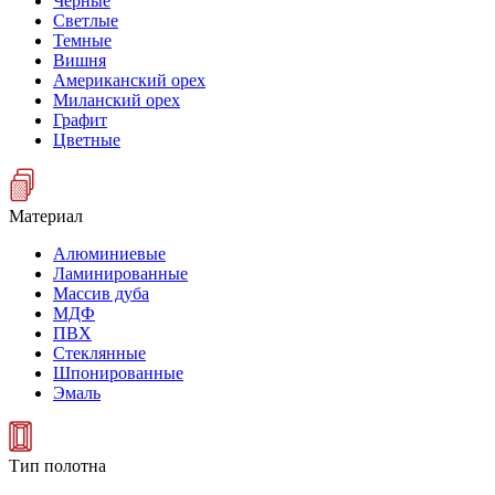
Черные
Светлые
Темные
Вишня
Американский орех
Миланский орех
Графит
Цветные
Материал
Алюминиевые
Ламинированные
Массив дуба
МДФ
ПВХ
Стеклянные
Шпонированные
Эмаль
Тип полотна