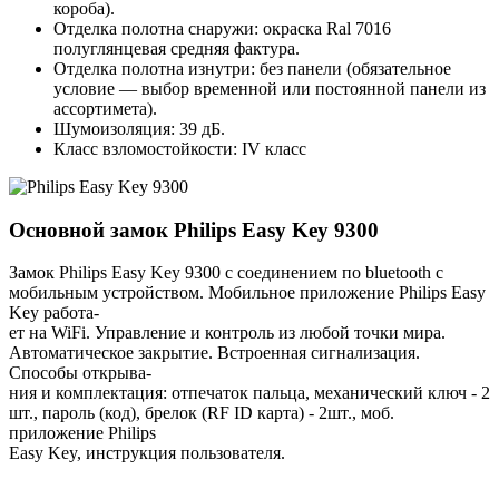
короба).
Отделка полотна снаружи: окраска Ral 7016
полуглянцевая средняя фактура.
Отделка полотна изнутри: без панели (обязательное
условие — выбор временной или постоянной панели из
ассортимета).
Шумоизоляция: 39 дБ.
Класс взломостойкости: IV класс
Основной замок
Philips Easy Key 9300
Замок Philips Easy Key 9300 с соединением по bluetooth с
мобильным устройством. Мобильное приложение Philips Easy
Key работа-
ет на WiFi. Управление и контроль из любой точки мира.
Автоматическое закрытие. Встроенная сигнализация.
Способы открыва-
ния и комплектация: отпечаток пальца, механический ключ - 2
шт., пароль (код), брелок (RF ID карта) - 2шт., моб.
приложение Philips
Easy Key, инструкция пользователя.