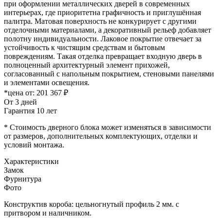
при оформлении металлических дверей в современных
интерьерах, где приоритетна графичность и приглушённая
палитра. Матовая поверхность не конкурирует с другими
отделочными материалами, а декоративный рельеф добавляет
полотну индивидуальности. Лаковое покрытие отвечает за
устойчивость к чистящим средствам и бытовым
повреждениям. Такая отделка превращает входную дверь в
полноценный архитектурный элемент прихожей,
согласованный с напольным покрытием, стеновыми панелями
и элементами освещения.
*цена от:
201 367 ₽
От 3 дней
Гарантия 10 лет
* Стоимость дверного блока может изменяться в зависимости
от размеров, дополнительных комплектующих, отделки и
условий монтажа.
Характеристики
Замок
Фурнитура
Фото
Конструктив короба: цельногнутый профиль 2 мм. с
притвором и наличником.