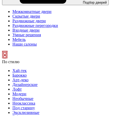
Подбор дверей
Межкомнатные двери
Скрытые двери
Раздвижные двери
Раздвижные перегородки
Входные двери
Умные решения
Мебель
Наши салоны
По стилю
Хай-тек
Барокко
Арт-деко
Дизайнерские
Лофт
Модерн
Необычные
Неоклассика
Под старину
Эксклюзивные