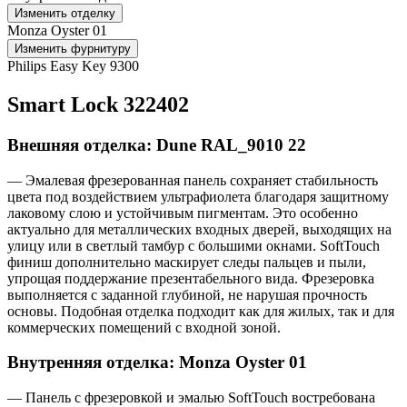
Изменить отделку
Monza Oyster 01
Изменить фурнитуру
Philips Easy Key 9300
Smart Lock 322402
Внешняя отделка: Dune RAL_9010 22
— Эмалевая фрезерованная панель сохраняет стабильность
цвета под воздействием ультрафиолета благодаря защитному
лаковому слою и устойчивым пигментам. Это особенно
актуально для металлических входных дверей, выходящих на
улицу или в светлый тамбур с большими окнами. SoftTouch
финиш дополнительно маскирует следы пальцев и пыли,
упрощая поддержание презентабельного вида. Фрезеровка
выполняется с заданной глубиной, не нарушая прочность
основы. Подобная отделка подходит как для жилых, так и для
коммерческих помещений с входной зоной.
Внутренняя отделка: Monza Oyster 01
— Панель с фрезеровкой и эмалью SoftTouch востребована