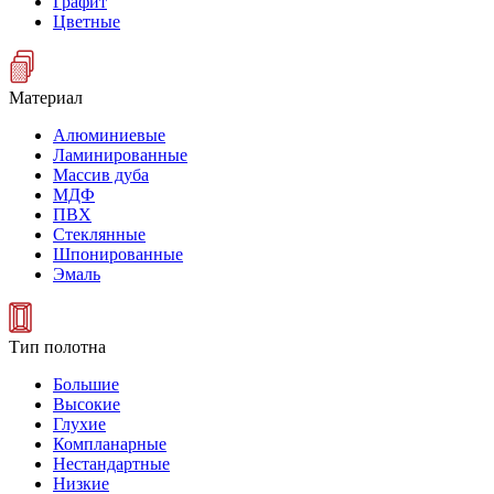
Графит
Цветные
Материал
Алюминиевые
Ламинированные
Массив дуба
МДФ
ПВХ
Стеклянные
Шпонированные
Эмаль
Тип полотна
Большие
Высокие
Глухие
Компланарные
Нестандартные
Низкие