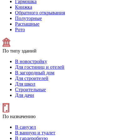
Гармошка
Книжка
Обратного открывания
Полуторные
Распашные
Рото
По типу зданий
В новостройку
Для гостиниц и отелей
В загородный дом
Для строителей
Для школ
Строительные
Для дачи
По назначению
В санузел
В ванную и туалет
В гардеробную