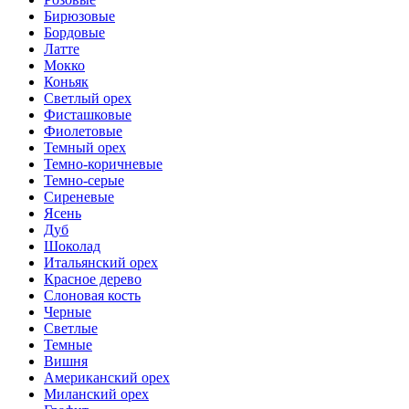
Бирюзовые
Бордовые
Латте
Мокко
Коньяк
Светлый орех
Фисташковые
Фиолетовые
Темный орех
Темно-коричневые
Темно-серые
Сиреневые
Ясень
Дуб
Шоколад
Итальянский орех
Красное дерево
Слоновая кость
Черные
Светлые
Темные
Вишня
Американский орех
Миланский орех