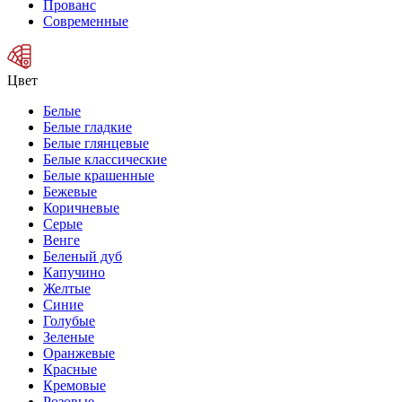
Прованс
Современные
Цвет
Белые
Белые гладкие
Белые глянцевые
Белые классические
Белые крашенные
Бежевые
Коричневые
Серые
Венге
Беленый дуб
Капучино
Желтые
Синие
Голубые
Зеленые
Оранжевые
Красные
Кремовые
Розовые