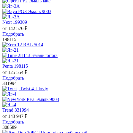
Next 199309
от
142 576
₽
Подобрать
198115
Penta 198115
от
125 554
₽
Подобрать
331994
Trend 331994
от
143 947
₽
Подобрать
308589