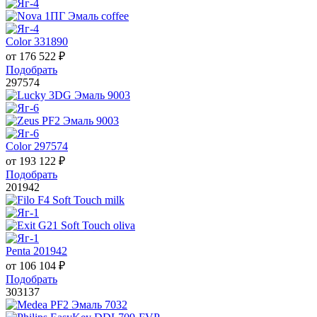
Color 331890
от
176 522
₽
Подобрать
297574
Color 297574
от
193 122
₽
Подобрать
201942
Penta 201942
от
106 104
₽
Подобрать
303137