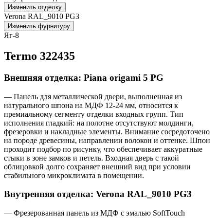
Изменить отделку
Verona RAL_9010 PG3
Изменить фурнитуру
Яг-8
Termo 322435
Внешняя отделка: Piana origami 5 PG
— Панель для металлической двери, выполненная из
натурального шпона на МДФ 12-24 мм, относится к
премиальному сегменту отделки входных групп. Тип
исполнения гладкий: на полотне отсутствуют молдинги,
фрезеровки и накладные элементы. Внимание сосредоточено
на породе древесины, направлении волокон и оттенке. Шпон
проходит подбор по рисунку, что обеспечивает аккуратные
стыки в зоне замков и петель. Входная дверь с такой
облицовкой долго сохраняет внешний вид при условии
стабильного микроклимата в помещении.
Внутренняя отделка: Verona RAL_9010 PG3
— Фрезерованная панель из МДФ с эмалью SoftTouch