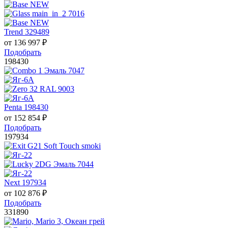
Trend 329489
от
136 997
₽
Подобрать
198430
Penta 198430
от
152 854
₽
Подобрать
197934
Next 197934
от
102 876
₽
Подобрать
331890