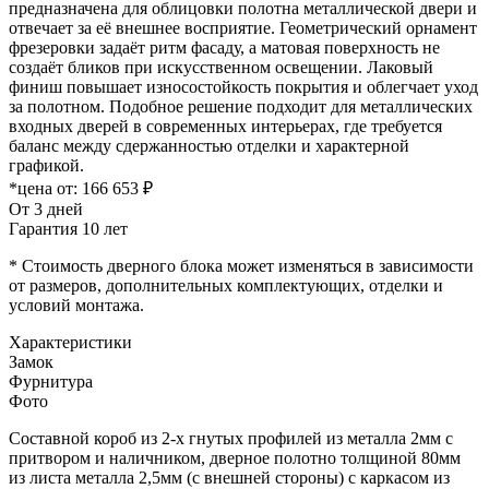
предназначена для облицовки полотна металлической двери и
отвечает за её внешнее восприятие. Геометрический орнамент
фрезеровки задаёт ритм фасаду, а матовая поверхность не
создаёт бликов при искусственном освещении. Лаковый
финиш повышает износостойкость покрытия и облегчает уход
за полотном. Подобное решение подходит для металлических
входных дверей в современных интерьерах, где требуется
баланс между сдержанностью отделки и характерной
графикой.
*цена от:
166 653 ₽
От 3 дней
Гарантия 10 лет
* Стоимость дверного блока может изменяться в зависимости
от размеров, дополнительных комплектующих, отделки и
условий монтажа.
Характеристики
Замок
Фурнитура
Фото
Составной короб из 2-х гнутых профилей из металла 2мм с
притвором и наличником, дверное полотно толщиной 80мм
из листа металла 2,5мм (с внешней стороны) c каркасом из