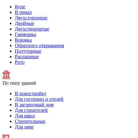
Купе
В пенал
Двухсторонние
Двойные
Двухстворчатые
Гармошка
Книжка
Обратного открывания
Полуторные
Распашные
Рото
По типу зданий
В новостройку
Для гостиниц и отелей
В загородный дом
Для строителей
Для школ
Строительные
Для дачи