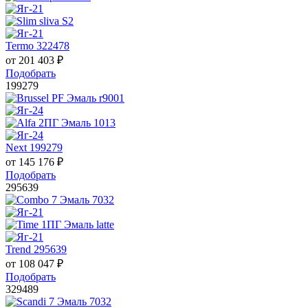
Termo 322478
от
201 403
₽
Подобрать
199279
Next 199279
от
145 176
₽
Подобрать
295639
Trend 295639
от
108 047
₽
Подобрать
329489