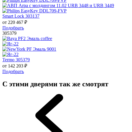
Smart Lock 303137
от
220 467
₽
Подобрать
305379
Termo 305379
от
142 203
₽
Подобрать
С этими дверями так же смотрят