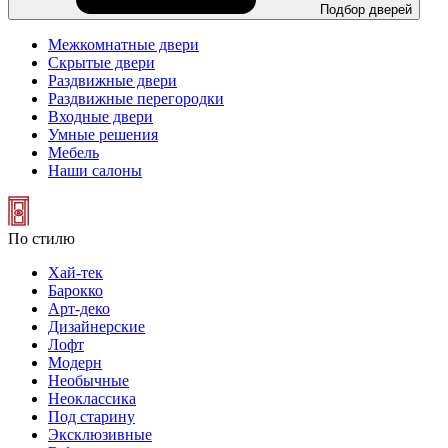
Подбор дверей
Межкомнатные двери
Скрытые двери
Раздвижные двери
Раздвижные перегородки
Входные двери
Умные решения
Мебель
Наши салоны
По стилю
Хай-тек
Барокко
Арт-деко
Дизайнерские
Лофт
Модерн
Необычные
Неоклассика
Под старину
Эксклюзивные