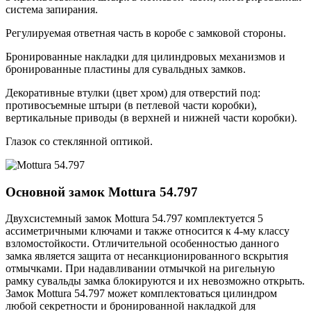
система запирания.
Регулируемая ответная часть в коробе с замковой стороны.
Бронированные накладки для цилиндровых механизмов и
бронированные пластины для сувальдных замков.
Декоративные втулки (цвет хром) для отверстий под:
противосъемные штыри (в петлевой части коробки),
вертикальные приводы (в верхней и нижней части коробки).
Глазок со стеклянной оптикой.
Основной замок
Mottura 54.797
Двухсистемный замок Mottura 54.797 комплектуется 5
ассиметричными ключами и также относится к 4-му классу
взломостойкости. Отличительной особенностью данного
замка является защита от несанкционированного вскрытия
отмычками. При надавливании отмычкой на ригельную
рамку сувальды замка блокируются и их невозможно открыть.
Замок Mottura 54.797 может комплектоваться цилиндром
любой секретности и бронированной накладкой для