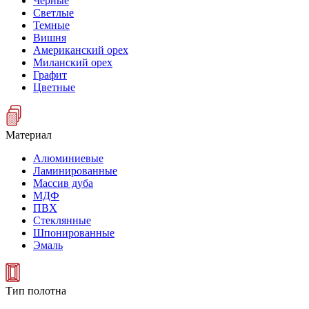
Черные
Светлые
Темные
Вишня
Американский орех
Миланский орех
Графит
Цветные
Материал
Алюминиевые
Ламинированные
Массив дуба
МДФ
ПВХ
Стеклянные
Шпонированные
Эмаль
Тип полотна