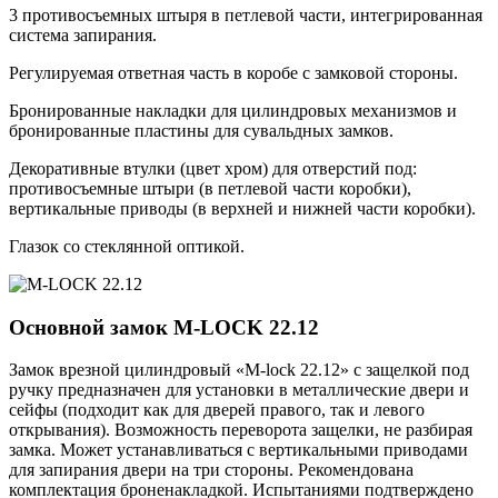
3 противосъемных штыря в петлевой части, интегрированная
система запирания.
Регулируемая ответная часть в коробе с замковой стороны.
Бронированные накладки для цилиндровых механизмов и
бронированные пластины для сувальдных замков.
Декоративные втулки (цвет хром) для отверстий под:
противосъемные штыри (в петлевой части коробки),
вертикальные приводы (в верхней и нижней части коробки).
Глазок со стеклянной оптикой.
Основной замок
M-LOCK 22.12
Замок врезной цилиндровый «M-lock 22.12» с защелкой под
ручку предназначен для установки в металлические двери и
сейфы (подходит как для дверей правого, так и левого
открывания). Возможность переворота защелки, не разбирая
замка. Может устанавливаться с вертикальными приводами
для запирания двери на три стороны. Рекомендована
комплектация броненакладкой. Испытаниями подтверждено