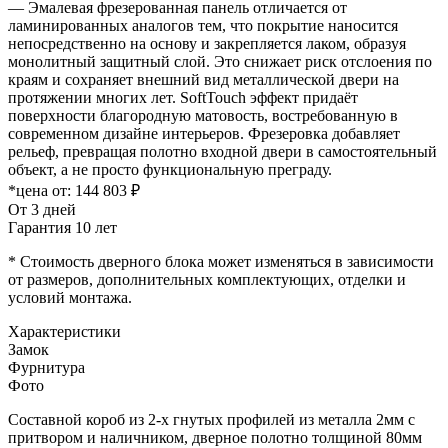
— Эмалевая фрезерованная панель отличается от
ламинированных аналогов тем, что покрытие наносится
непосредственно на основу и закрепляется лаком, образуя
монолитный защитный слой. Это снижает риск отслоения по
краям и сохраняет внешний вид металлической двери на
протяжении многих лет. SoftTouch эффект придаёт
поверхности благородную матовость, востребованную в
современном дизайне интерьеров. Фрезеровка добавляет
рельеф, превращая полотно входной двери в самостоятельный
объект, а не просто функциональную преграду.
*цена от:
144 803 ₽
От 3 дней
Гарантия 10 лет
* Стоимость дверного блока может изменяться в зависимости
от размеров, дополнительных комплектующих, отделки и
условий монтажа.
Характеристики
Замок
Фурнитура
Фото
Составной короб из 2-х гнутых профилей из металла 2мм с
притвором и наличником, дверное полотно толщиной 80мм