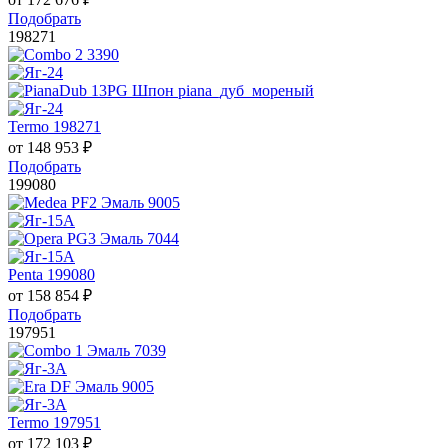
Подобрать
198271
Termo 198271
от
148 953
₽
Подобрать
199080
Penta 199080
от
158 854
₽
Подобрать
197951
Termo 197951
от
172 103
₽