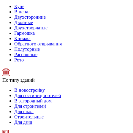
Купе
В пенал
Двухсторонние
Двойные
Двухстворчатые
Гармошка
Книжка
Обратного открывания
Полуторные
Распашные
Рото
По типу зданий
В новостройку
Для гостиниц и отелей
В загородный дом
Для строителей
Для школ
Строительные
Для дачи