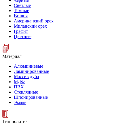
Черные
Светлые
Темные
Вишня
Американский орех
Миланский орех
Графит
Цветные
Материал
Алюминиевые
Ламинированные
Массив дуба
МДФ
ПВХ
Стеклянные
Шпонированные
Эмаль
Тип полотна