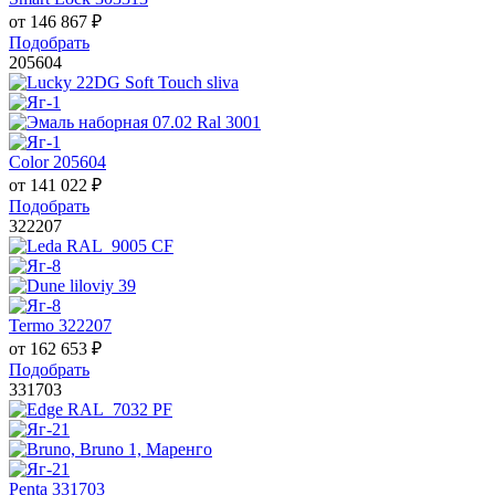
от
146 867
₽
Подобрать
205604
Color 205604
от
141 022
₽
Подобрать
322207
Termo 322207
от
162 653
₽
Подобрать
331703
Penta 331703