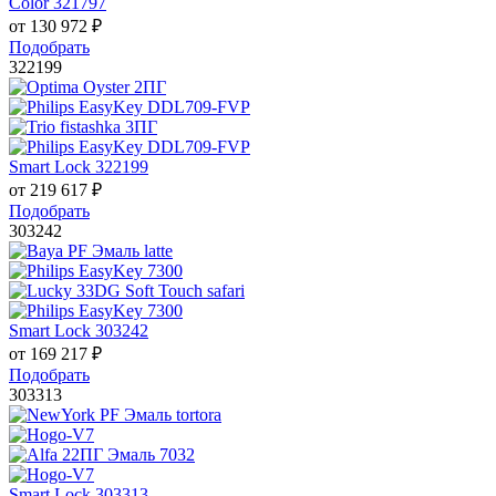
Color 321797
от
130 972
₽
Подобрать
322199
Smart Lock 322199
от
219 617
₽
Подобрать
303242
Smart Lock 303242
от
169 217
₽
Подобрать
303313
Smart Lock 303313