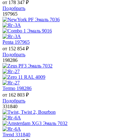
от
178 347
₽
Подобрать
197965
Penta 197965
от
152 854
₽
Подобрать
198286
Termo 198286
от
162 803
₽
Подобрать
331840
Trend 331840