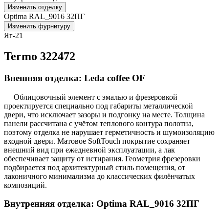
Изменить отделку
Optima RAL_9016 32ПГ
Изменить фурнитуру
Яг-21
Termo 322472
Внешняя отделка: Leda coffee OF
— Облицовочный элемент с эмалью и фрезеровкой
проектируется специально под габариты металлической
двери, что исключает зазоры и подгонку на месте. Толщина
панели рассчитана с учётом теплового контура полотна,
поэтому отделка не нарушает герметичность и шумоизоляцию
входной двери. Матовое SoftTouch покрытие сохраняет
внешний вид при ежедневной эксплуатации, а лак
обеспечивает защиту от истирания. Геометрия фрезеровки
подбирается под архитектурный стиль помещения, от
лаконичного минимализма до классических филёнчатых
композиций.
Внутренняя отделка: Optima RAL_9016 32ПГ