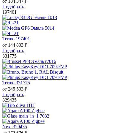
от
184 347
₽
Подобрать
197401
Termo 197401
от
144 803
₽
Подобрать
331775
Termo 331775
от
245 503
₽
Подобрать
329435
Next 329435
от
172 676
₽