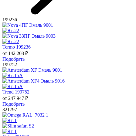
199236
Termo 199236
от
142 203
₽
Подобрать
199752
Trend 199752
от
247 947
₽
Подобрать
321797