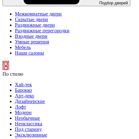
Подбор дверей
Межкомнатные двери
Скрытые двери
Раздвижные двери
Раздвижные перегородки
Входные двери
Умные решения
Мебель
Наши салоны
По стилю
Хай-тек
Барокко
Арт-деко
Дизайнерские
Лофт
Модерн
Необычные
Неоклассика
Под старину
Эксклюзивные