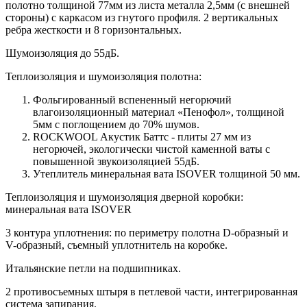
полотно толщиной 77мм из листа металла 2,5мм (с внешней
стороны) c каркасом из гнутого профиля. 2 вертикальных
ребра жесткости и 8 горизонтальных.
Шумоизоляция до 55дБ.
Теплоизоляция и шумоизоляция полотна:
Фольгированный вспененный негорючий
влагоизоляционный материал «Пенофол», толщиной
5мм с поглощением до 70% шумов.
ROCKWOOL Акустик Баттс - плиты 27 мм из
негорючей, экологически чистой каменной ваты с
повышенной звукоизоляцией 55дБ.
Утеплитель минеральная вата ISOVER толщиной 50 мм.
Теплоизоляция и шумоизоляция дверной коробки:
минеральная вата ISOVER
3 контура уплотнения: по периметру полотна D-образный и
V-образный, съемный уплотнитель на коробке.
Итальянские петли на подшипниках.
2 противосъемных штыря в петлевой части, интегрированная
система запирания.