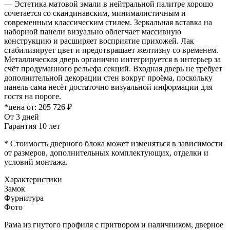
— Эстетика матовой эмали в нейтральной палитре хорошо
сочетается со скандинавским, минималистичным и
современным классическим стилем. Зеркальная вставка на
наборной панели визуально облегчает массивную
конструкцию и расширяет восприятие прихожей. Лак
стабилизирует цвет и предотвращает желтизну со временем.
Металлическая дверь органично интегрируется в интерьер за
счёт продуманного рельефа секций. Входная дверь не требует
дополнительной декорации стен вокруг проёма, поскольку
панель сама несёт достаточно визуальной информации для
гостя на пороге.
*цена от:
205 726 ₽
От 3 дней
Гарантия 10 лет
* Стоимость дверного блока может изменяться в зависимости
от размеров, дополнительных комплектующих, отделки и
условий монтажа.
Характеристики
Замок
Фурнитура
Фото
Рама из гнутого профиля с притвором и наличником, дверное