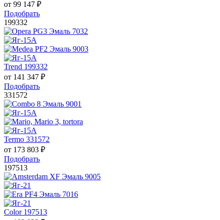
от
99 147
₽
Подобрать
199332
Trend 199332
от
141 347
₽
Подобрать
331572
Termo 331572
от
173 803
₽
Подобрать
197513
Color 197513