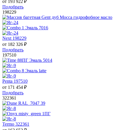
от
193 922
₽
Подобрать
198229
Next 198229
от
182 326
₽
Подобрать
197510
Penta 197510
от
171 454
₽
Подобрать
322361
Termo 322361