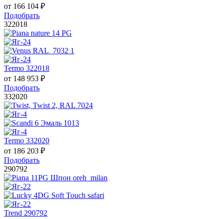
от
166 104
₽
Подобрать
322018
Termo 322018
от
148 953
₽
Подобрать
332020
Termo 332020
от
186 203
₽
Подобрать
290792
Trend 290792