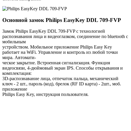
Основной замок
Philips EasyKey DDL 709-FVP
Замок Philips EasyKey DDL 709-FVP с технологией
распознавания лица и видеоглазком, соединение по bluetooth с
мобильным
устройством. Мобильное приложение Philips Easy Key
работает на WiFi. Управление и контроль из любой точки
мира. Автомати-
ческое закрытие. Встроенная сигнализация. Функция
видеосвязи, 4-дюймовый экран IPS. Способы открывания и
комплектация:
3D-распознавание лица, отпечаток пальца, механический
ключ - 2 шт., пароль (код), брелок (RF ID карта) - 2шт., моб.
приложение
Philips Easy Key, инструкция пользователя.