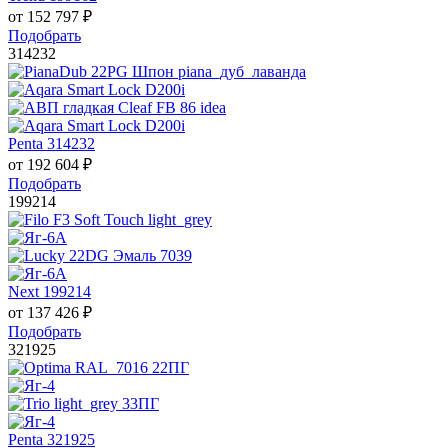
от
152 797
₽
Подобрать
314232
Penta 314232
от
192 604
₽
Подобрать
199214
Next 199214
от
137 426
₽
Подобрать
321925
Penta 321925