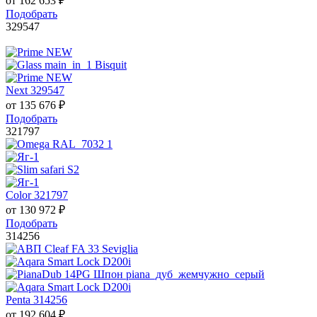
от
162 653
₽
Подобрать
329547
Next 329547
от
135 676
₽
Подобрать
321797
Color 321797
от
130 972
₽
Подобрать
314256
Penta 314256
от
192 604
₽