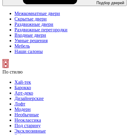
Подбор дверей
Межкомнатные двери
Скрытые двери
Раздвижные двери
Раздвижные перегородки
Входные двери
Умные решения
Мебель
Наши салоны
По стилю
Хай-тек
Барокко
Арт-деко
Дизайнерские
Лофт
Модерн
Необычные
Неоклассика
Под старину
Эксклюзивные