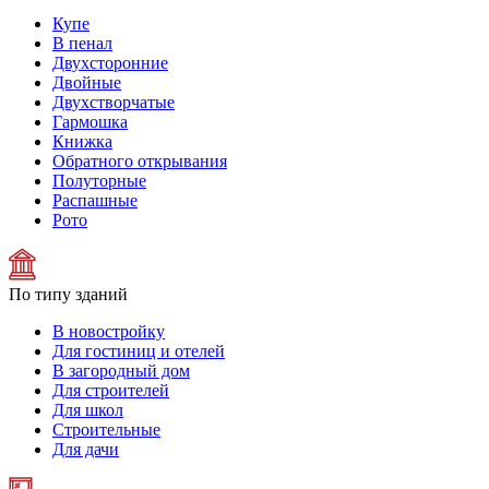
Купе
В пенал
Двухсторонние
Двойные
Двухстворчатые
Гармошка
Книжка
Обратного открывания
Полуторные
Распашные
Рото
По типу зданий
В новостройку
Для гостиниц и отелей
В загородный дом
Для строителей
Для школ
Строительные
Для дачи