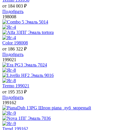
от
184 003
₽
Подобрать
198008
Color 198008
от
186 322
₽
Подобрать
199021
Termo 199021
от
195 353
₽
Подобрать
199162
Trend 199162