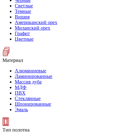
Черные
Светлые
Темные
Вишня
Американский орех
Миланский орех
Графит
Цветные
Материал
Алюминиевые
Ламинированные
Массив дуба
МДФ
ПВХ
Стеклянные
Шпонированные
Эмаль
Тип полотна