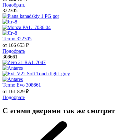
Подобрать
322305
Termo 322305
от
166 653
₽
Подобрать
308661
Termo Evo 308661
от
161 829
₽
Подобрать
С этими дверями так же смотрят