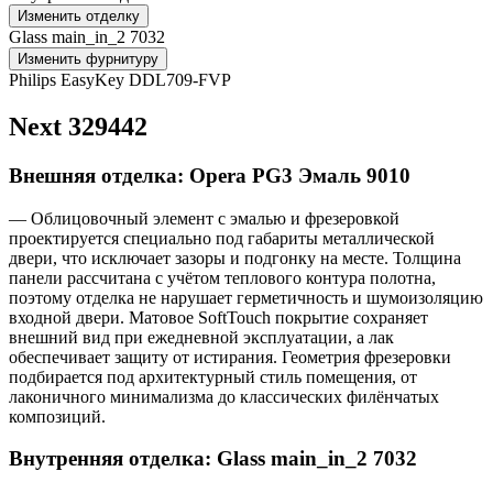
Изменить отделку
Glass main_in_2 7032
Изменить фурнитуру
Philips EasyKey DDL709-FVP
Next 329442
Внешняя отделка: Opera PG3 Эмаль 9010
— Облицовочный элемент с эмалью и фрезеровкой
проектируется специально под габариты металлической
двери, что исключает зазоры и подгонку на месте. Толщина
панели рассчитана с учётом теплового контура полотна,
поэтому отделка не нарушает герметичность и шумоизоляцию
входной двери. Матовое SoftTouch покрытие сохраняет
внешний вид при ежедневной эксплуатации, а лак
обеспечивает защиту от истирания. Геометрия фрезеровки
подбирается под архитектурный стиль помещения, от
лаконичного минимализма до классических филёнчатых
композиций.
Внутренняя отделка: Glass main_in_2 7032