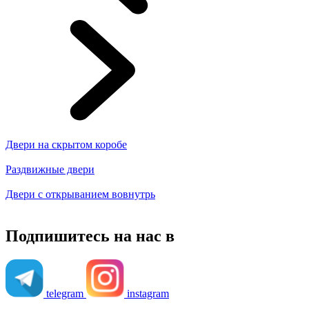
Двери на скрытом коробе
Раздвижные двери
Двери с открыванием вовнутрь
Подпишитесь на нас в
telegram
instagram