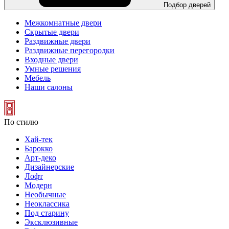
Подбор дверей
Межкомнатные двери
Скрытые двери
Раздвижные двери
Раздвижные перегородки
Входные двери
Умные решения
Мебель
Наши салоны
По стилю
Хай-тек
Барокко
Арт-деко
Дизайнерские
Лофт
Модерн
Необычные
Неоклассика
Под старину
Эксклюзивные