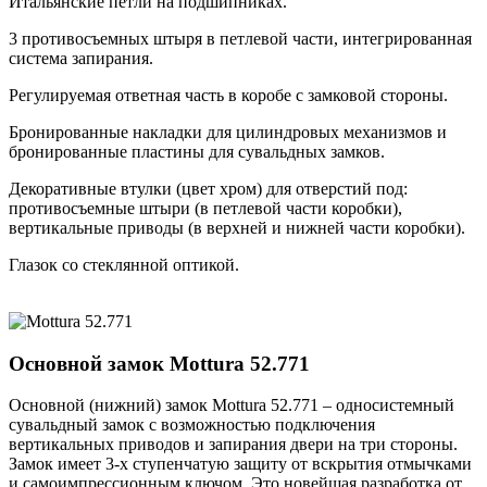
Итальянские петли на подшипниках.
3 противосъемных штыря в петлевой части, интегрированная
система запирания.
Регулируемая ответная часть в коробе с замковой стороны.
Бронированные накладки для цилиндровых механизмов и
бронированные пластины для сувальдных замков.
Декоративные втулки (цвет хром) для отверстий под:
противосъемные штыри (в петлевой части коробки),
вертикальные приводы (в верхней и нижней части коробки).
Глазок со стеклянной оптикой.
Основной замок
Mottura 52.771
Основной (нижний) замок Mottura 52.771 – односистемный
сувальдный замок с возможностью подключения
вертикальных приводов и запирания двери на три стороны.
Замок имеет 3-х ступенчатую защиту от вскрытия отмычками
и самоимпрессионным ключом. Это новейшая разработка от