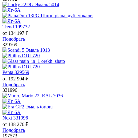
Trend 199732
от
134 197
₽
Подобрать
329569
Penta 329569
от
192 904
₽
Подобрать
331996
Next 331996
от
138 276
₽
Подобрать
197573