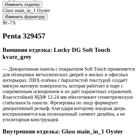
Изменить отделку
Glass main_in_1 Oyster
Изменить фурнитуру
Яг-7А
Penta 329457
Внешняя отделка: Lucky DG Soft Touch
kvarz_grey
— Декоративная панель с покрытием Soft Touch применяется
для облицовки металлических дверей в жилых и офисных
интерьерах. ПВХ-плёнка с бархатистой текстурой создаёт
мягкую матовую поверхность, которая работает в паре с
современным освещением и не даёт паразитных отражений.
Влагостойкий МДФ 12-24 мм обеспечивает геометрическую
стабильность панели. Фрезеровка по лицу формирует
декоративный рельеф, благодаря которому входная дверь
воспринимается как полноценный элемент дизайна, а не
утилитарная конструкция.
Внутренняя отделка: Glass main_in_1 Oyster