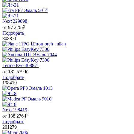
Next 229898
от
97 226
₽
Подобрать
308871
Termo Evo 308871
от
181 579
₽
Подобрать
198419
Next 198419
от
138 276
₽
Подобрать
201279