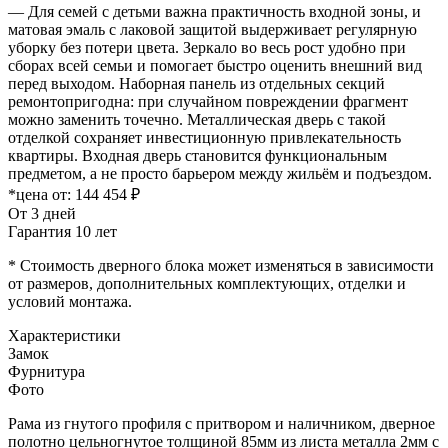
— Для семей с детьми важна практичность входной зоны, и
матовая эмаль с лаковой защитой выдерживает регулярную
уборку без потери цвета. Зеркало во весь рост удобно при
сборах всей семьи и помогает быстро оценить внешний вид
перед выходом. Наборная панель из отдельных секций
ремонтопригодна: при случайном повреждении фрагмент
можно заменить точечно. Металлическая дверь с такой
отделкой сохраняет инвестиционную привлекательность
квартиры. Входная дверь становится функциональным
предметом, а не просто барьером между жильём и подъездом.
*цена от:
144 454 ₽
От 3 дней
Гарантия 10 лет
* Стоимость дверного блока может изменяться в зависимости
от размеров, дополнительных комплектующих, отделки и
условий монтажа.
Характеристики
Замок
Фурнитура
Фото
Рама из гнутого профиля с притвором и наличником, дверное
полотно цельногнутое толщиной 85мм из листа металла 2мм c