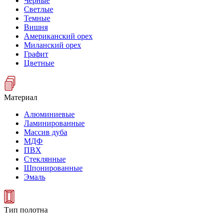
Черные
Светлые
Темные
Вишня
Американский орех
Миланский орех
Графит
Цветные
Материал
Алюминиевые
Ламинированные
Массив дуба
МДФ
ПВХ
Стеклянные
Шпонированные
Эмаль
Тип полотна