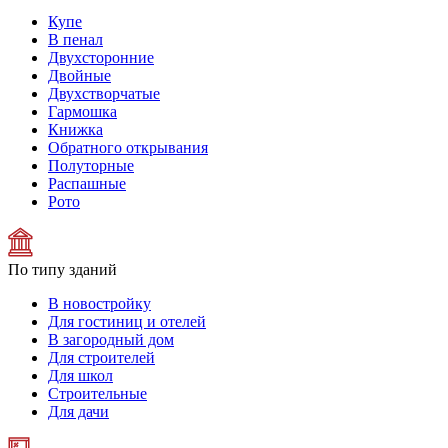
Купе
В пенал
Двухсторонние
Двойные
Двухстворчатые
Гармошка
Книжка
Обратного открывания
Полуторные
Распашные
Рото
По типу зданий
В новостройку
Для гостиниц и отелей
В загородный дом
Для строителей
Для школ
Строительные
Для дачи