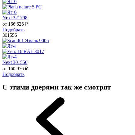
Next 321798
от
166 626
₽
Подобрать
301556
Next 301556
от
160 976
₽
Подобрать
С этими дверями так же смотрят