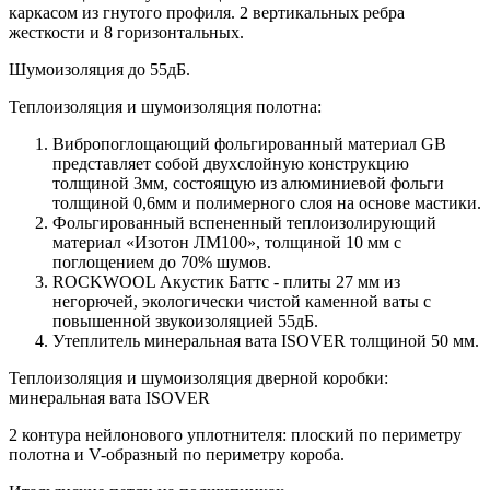
каркасом из гнутого профиля. 2 вертикальных ребра
жесткости и 8 горизонтальных.
Шумоизоляция до 55дБ.
Теплоизоляция и шумоизоляция полотна:
Вибропоглощающий фольгированный материал GB
представляет собой двухслойную конструкцию
толщиной 3мм, состоящую из алюминиевой фольги
толщиной 0,6мм и полимерного слоя на основе мастики.
Фольгированный вспененный теплоизолирующий
материал «Изотон ЛМ100», толщиной 10 мм с
поглощением до 70% шумов.
ROCKWOOL Акустик Баттс - плиты 27 мм из
негорючей, экологически чистой каменной ваты с
повышенной звукоизоляцией 55дБ.
Утеплитель минеральная вата ISOVER толщиной 50 мм.
Теплоизоляция и шумоизоляция дверной коробки:
минеральная вата ISOVER
2 контура нейлонового уплотнителя: плоский по периметру
полотна и V-образный по периметру короба.