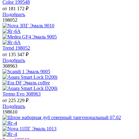
Color 199548
от
181 172
₽
Подобрать
198052
Trend 198052
от
135 347
₽
Подобрать
308963
Termo Evo 308963
от
225 229
₽
Подобрать
198610