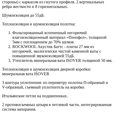
стороны) c каркасом из гнутого профиля. 2 вертикальных
ребра жесткости и 8 горизонтальных.
Шумоизоляция до 55дБ.
Теплоизоляция и шумоизоляция полотна:
Фольгированный вспененный негорючий
влагоизоляционный материал «Пенофол», толщиной
5мм с поглощением до 70% шумов.
ROCKWOOL Акустик Баттс - плиты 27 мм из
негорючей, экологически чистой каменной ваты с
повышенной звукоизоляцией 55дБ.
Утеплитель минеральная вата ISOVER толщиной 50 мм.
Теплоизоляция и шумоизоляция дверной коробки:
минеральная вата ISOVER
3 контура уплотнения: по периметру полотна D-образный и
V-образный, съемный уплотнитель на коробке.
Итальянские петли на подшипниках.
2 противосъемных штыря в петлевой части, интегрированная
система запирания.