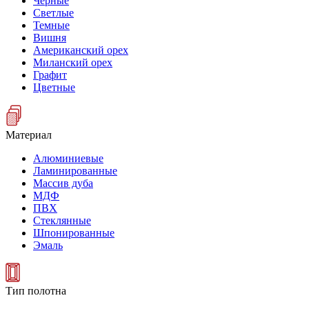
Черные
Светлые
Темные
Вишня
Американский орех
Миланский орех
Графит
Цветные
Материал
Алюминиевые
Ламинированные
Массив дуба
МДФ
ПВХ
Стеклянные
Шпонированные
Эмаль
Тип полотна