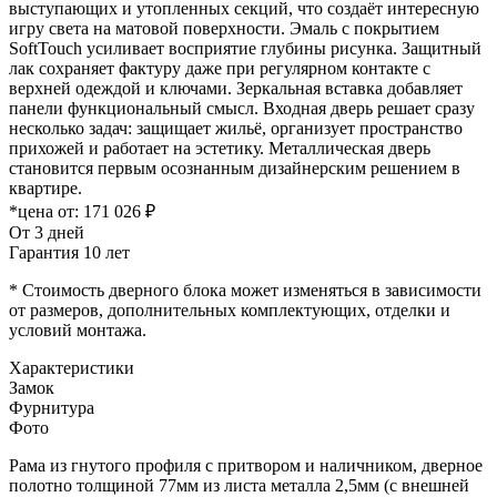
выступающих и утопленных секций, что создаёт интересную
игру света на матовой поверхности. Эмаль с покрытием
SoftTouch усиливает восприятие глубины рисунка. Защитный
лак сохраняет фактуру даже при регулярном контакте с
верхней одеждой и ключами. Зеркальная вставка добавляет
панели функциональный смысл. Входная дверь решает сразу
несколько задач: защищает жильё, организует пространство
прихожей и работает на эстетику. Металлическая дверь
становится первым осознанным дизайнерским решением в
квартире.
*цена от:
171 026 ₽
От 3 дней
Гарантия 10 лет
* Стоимость дверного блока может изменяться в зависимости
от размеров, дополнительных комплектующих, отделки и
условий монтажа.
Характеристики
Замок
Фурнитура
Фото
Рама из гнутого профиля с притвором и наличником, дверное
полотно толщиной 77мм из листа металла 2,5мм (с внешней