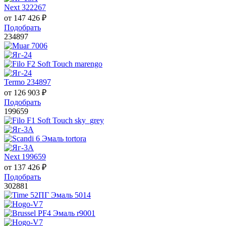
Next 322267
от
147 426
₽
Подобрать
234897
Termo 234897
от
126 903
₽
Подобрать
199659
Next 199659
от
137 426
₽
Подобрать
302881