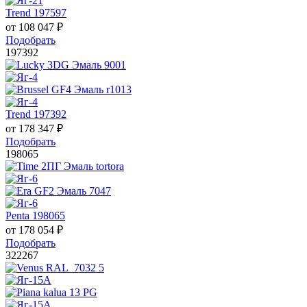
Trend 197597
от
108 047
₽
Подобрать
197392
Trend 197392
от
178 347
₽
Подобрать
198065
Penta 198065
от
178 054
₽
Подобрать
322267