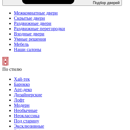
Подбор дверей
Межкомнатные двери
Скрытые двери
Раздвижные двери
Раздвижные перегородки
Входные двери
Умные решения
Мебель
Наши салоны
По стилю
Хай-тек
Барокко
Арт-деко
Дизайнерские
Лофт
Модерн
Необычные
Неоклассика
Под старину
Эксклюзивные