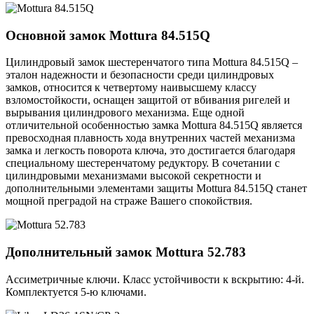
Основной замок
Mottura 84.515Q
Цилиндровый замок шестеренчатого типа Mottura 84.515Q –
эталон надежности и безопасности среди цилиндровых
замков, относится к четвертому наивысшему классу
взломостойкости, оснащен защитой от вбивания ригелей и
вырывания цилиндрового механизма. Еще одной
отличительной особенностью замка Mottura 84.515Q является
превосходная плавность хода внутренних частей механизма
замка и легкость поворота ключа, это достигается благодаря
специальному шестеренчатому редуктору. В сочетании с
цилиндровыми механизмами высокой секретности и
дополнительными элементами защиты Mottura 84.515Q станет
мощной преградой на страже Вашего спокойствия.
Дополнительный замок
Mottura 52.783
Ассиметричные ключи. Класс устойчивости к вскрытию: 4-й.
Комплектуется 5-ю ключами.