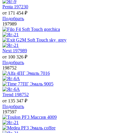
Penta 197230
от
171 454
₽
Подобрать
197989
Next 197989
от
100 326
₽
Подобрать
198752
Trend 198752
от
135 347
₽
Подобрать
197597