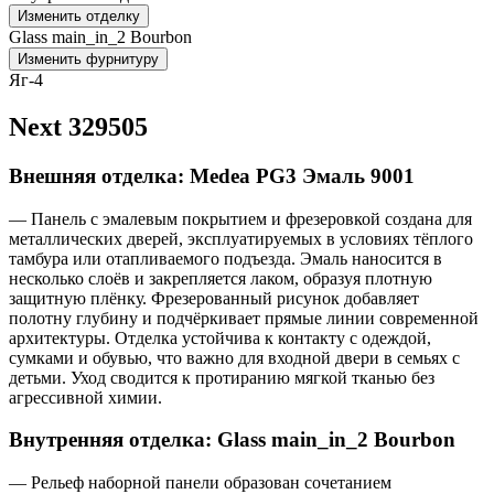
Изменить отделку
Glass main_in_2 Bourbon
Изменить фурнитуру
Яг-4
Next 329505
Внешняя отделка: Medea PG3 Эмаль 9001
— Панель с эмалевым покрытием и фрезеровкой создана для
металлических дверей, эксплуатируемых в условиях тёплого
тамбура или отапливаемого подъезда. Эмаль наносится в
несколько слоёв и закрепляется лаком, образуя плотную
защитную плёнку. Фрезерованный рисунок добавляет
полотну глубину и подчёркивает прямые линии современной
архитектуры. Отделка устойчива к контакту с одеждой,
сумками и обувью, что важно для входной двери в семьях с
детьми. Уход сводится к протиранию мягкой тканью без
агрессивной химии.
Внутренняя отделка: Glass main_in_2 Bourbon
— Рельеф наборной панели образован сочетанием