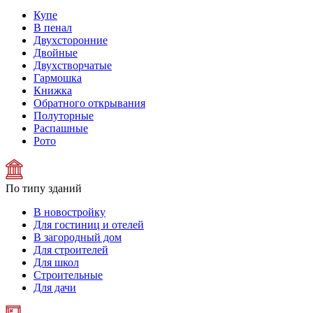
Купе
В пенал
Двухсторонние
Двойные
Двухстворчатые
Гармошка
Книжка
Обратного открывания
Полуторные
Распашные
Рото
По типу зданий
В новостройку
Для гостиниц и отелей
В загородный дом
Для строителей
Для школ
Строительные
Для дачи