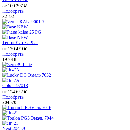
от
100 297
₽
Подобрать
321921
Termo Evo 321921
от
170 479
₽
Подобрать
197018
Color 197018
от
154 622
₽
Подобрать
204570
Next 204570