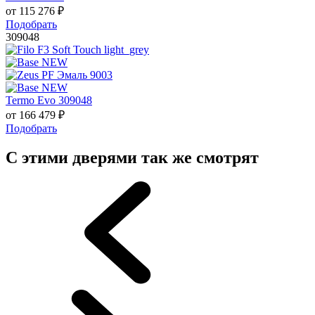
от
115 276
₽
Подобрать
309048
Termo Evo 309048
от
166 479
₽
Подобрать
С этими дверями так же смотрят