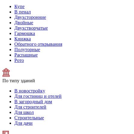
Купе
В пенал
Двухсторонние
Двойные
Двухстворчатые
Гармошка
Книжка
Обратного открывания
Полуторные
Распашные
Рото
По типу зданий
В новостройку
Для гостиниц и отелей
В загородный дом
Для строителей
Для школ
Строительные
Для дачи