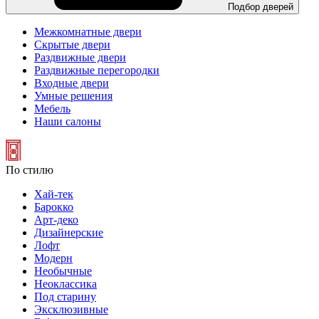
Подбор дверей
Межкомнатные двери
Скрытые двери
Раздвижные двери
Раздвижные перегородки
Входные двери
Умные решения
Мебель
Наши салоны
По стилю
Хай-тек
Барокко
Арт-деко
Дизайнерские
Лофт
Модерн
Необычные
Неоклассика
Под старину
Эксклюзивные