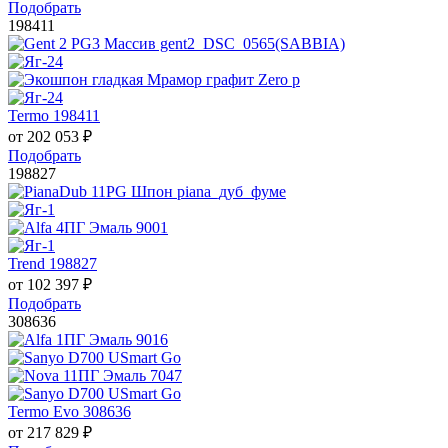
Подобрать
198411
Termo 198411
от
202 053
₽
Подобрать
198827
Trend 198827
от
102 397
₽
Подобрать
308636
Termo Evo 308636
от
217 829
₽