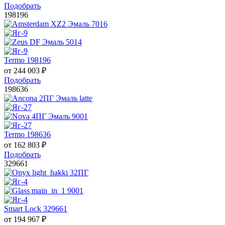
Подобрать
198196
Termo 198196
от
244 003
₽
Подобрать
198636
Termo 198636
от
162 803
₽
Подобрать
329661
Smart Lock 329661
от
194 967
₽