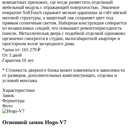
компактных прихожих, где негде разместить отдельный
мебельный модуль с отражающей поверхностью. Эмалевое
покрытие SoftTouch скрывает мелкие царапины за счёт мягкой
матовой структуры, а защитный лак сохраняет цвет под
прямым солнечным светом. Наборная конструкция собирается
из независимых секций, что повышает ремонтопригодность
панели. Металлическая дверь с подобной отделкой одинаково
органично смотрится в студии, малогабаритной квартире и
просторном холле загородного дома.
*цена от:
165 279 ₽
От 3 дней
Гарантия 10 лет
* Стоимость дверного блока может изменяться в зависимости
от размеров, дополнительных комплектующих, отделки и
условий монтажа.
Характеристики
Замок
Фурнитура
Фото
Основной замок
Hogo-V7