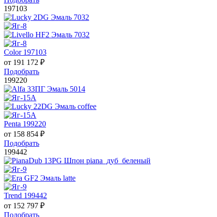
197103
Color 197103
от
191 172
₽
Подобрать
199220
Penta 199220
от
158 854
₽
Подобрать
199442
Trend 199442
от
152 797
₽
Подобрать