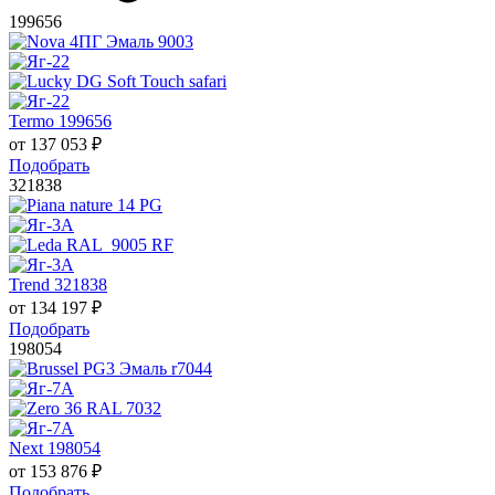
199656
Termo 199656
от
137 053
₽
Подобрать
321838
Trend 321838
от
134 197
₽
Подобрать
198054
Next 198054
от
153 876
₽
Подобрать