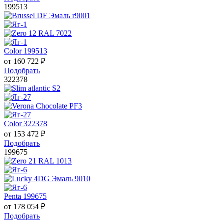
199513
Color 199513
от
160 722
₽
Подобрать
322378
Color 322378
от
153 472
₽
Подобрать
199675
Penta 199675
от
178 054
₽
Подобрать