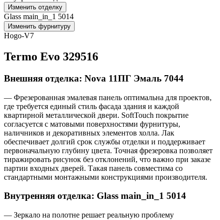
Изменить отделку
Glass main_in_1 5014
Изменить фурнитуру
Hogo-V7
Termo Evo 329516
Внешняя отделка: Nova 11ПГ Эмаль 7044
— Фрезерованная эмалевая панель оптимальна для проектов,
где требуется единый стиль фасада здания и каждой
квартирной металлической двери. SoftTouch покрытие
согласуется с матовыми поверхностями фурнитуры,
наличников и декоративных элементов холла. Лак
обеспечивает долгий срок службы отделки и поддерживает
первоначальную глубину цвета. Точная фрезеровка позволяет
тиражировать рисунок без отклонений, что важно при заказе
партии входных дверей. Такая панель совместима со
стандартными монтажными конструкциями производителя.
Внутренняя отделка: Glass main_in_1 5014
— Зеркало на полотне решает реальную проблему