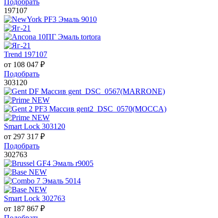
Подобрать
197107
Trend 197107
от
108 047
₽
Подобрать
303120
Smart Lock 303120
от
297 317
₽
Подобрать
302763
Smart Lock 302763
от
187 867
₽
Подобрать