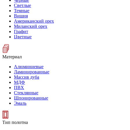
Черные
Светлые
Темные
Вишня
Американский орех
Миланский орех
Графит
Цветные
Материал
Алюминиевые
Ламинированные
Массив дуба
МДФ
ПВХ
Стеклянные
Шпонированные
Эмаль
Тип полотна