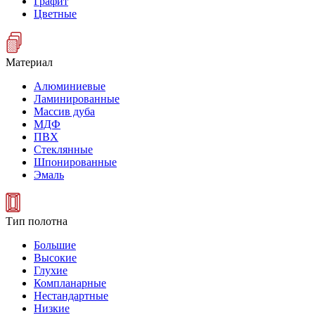
Графит
Цветные
Материал
Алюминиевые
Ламинированные
Массив дуба
МДФ
ПВХ
Стеклянные
Шпонированные
Эмаль
Тип полотна
Большие
Высокие
Глухие
Компланарные
Нестандартные
Низкие