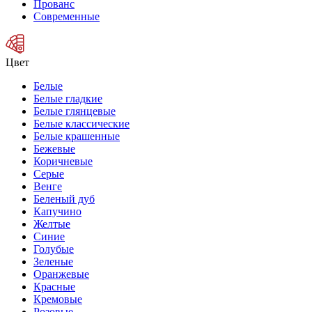
Прованс
Современные
Цвет
Белые
Белые гладкие
Белые глянцевые
Белые классические
Белые крашенные
Бежевые
Коричневые
Серые
Венге
Беленый дуб
Капучино
Желтые
Синие
Голубые
Зеленые
Оранжевые
Красные
Кремовые
Розовые