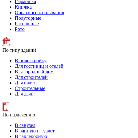
Гармошка
Книжка
Обратного открывания
Полуторные
Распашные
Рото
По типу зданий
В новостройку
Для гостиниц и отелей
В загородный дом
Для строителей
Для школ
Строительные
Для дачи
По назначению
В санузел
В ванную и туалет
В гардеробную