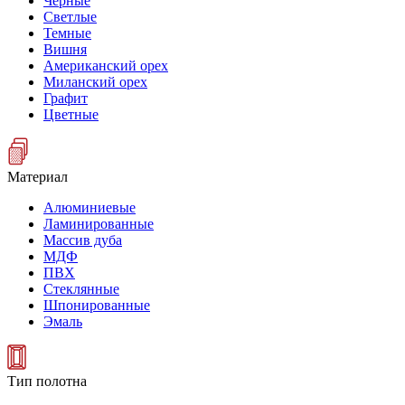
Черные
Светлые
Темные
Вишня
Американский орех
Миланский орех
Графит
Цветные
Материал
Алюминиевые
Ламинированные
Массив дуба
МДФ
ПВХ
Стеклянные
Шпонированные
Эмаль
Тип полотна