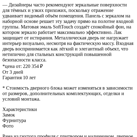
— Дизайнеры часто рекомендуют зеркальные поверхности
для тёмных и узких прихожих, поскольку отражение
удваивает видимый объём помещения. Панель с зеркалом на
наборной основе решает эту задачу прямо на полотне входной
группы. Матовая эмаль SoftTouch создаёт спокойный фон, на
котором зеркало работает максимально эффективно. Лак
защищает от истирания. Металлическая дверь не нагружает
интерьер визуально, несмотря на фактическую массу. Входная
дверь воспринимается как лёгкий и элегантный объект, что
нетипично для стальных конструкций повышенной
безопасности класса.
*цена от:
220 354 ₽
От 3 дней
Гарантия 10 лет
* Стоимость дверного блока может изменяться в зависимости
от размеров, дополнительных комплектующих, отделки и
условий монтажа.
Характеристики
Замок
Фурнитура
Фото
Рама из гнутого профиля с притвором и наличником, дверное