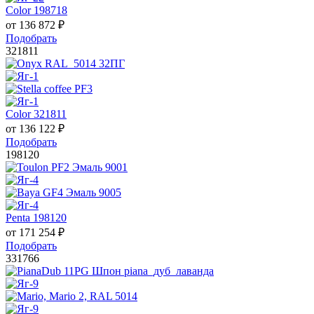
Color 198718
от
136 872
₽
Подобрать
321811
Color 321811
от
136 122
₽
Подобрать
198120
Penta 198120
от
171 254
₽
Подобрать
331766