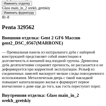
Изменить отделку
Glass main_in_2 orekh_gretskiy
Изменить фурнитуру
Яг-8
Penta 329562
Внешняя отделка: Gent 2 GF6 Массив
gent2_DSC_0567(MARRONE)
— Премиальная панель из натурального дуба с наборной
конструкцией представляет собой инвестицию в
долговечность и внешний вид входной группы. Древесина
дуба десятилетиями сохраняет прочность, не рассыхается и не
деформируется при корректной эксплуатации. Рельеф из
соединенных ламелей маскирует мелкие следы повседневного
использования. Металлическая дверь с такой накладкой
повышает капитализацию жилья и формирует первое
впечатление о доме еще до того, как гость переступит порог.
Внутренняя отделка: Glass main_in_2
orekh_gretskiy