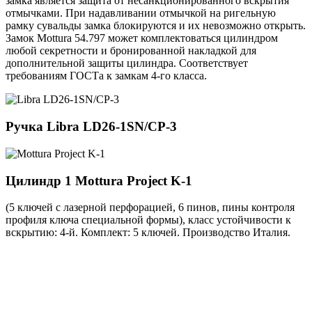
замка является защита от несанкционированного вскрытия
отмычками. При надавливании отмычкой на ригельную
рамку сувальды замка блокируются и их невозможно открыть.
Замок Mottura 54.797 может комплектоваться цилиндром
любой секретности и бронированной накладкой для
дополнительной защиты цилиндра. Соответствует
требованиям ГОСТа к замкам 4-го класса.
Ручка
Libra LD26-1SN/CP-3
Цилиндр 1
Mottura Project K-1
(5 ключей с лазерной перфорацией, 6 пинов, пины контроля
профиля ключа специальной формы), класс устойчивости к
вскрытию: 4-й. Комплект: 5 ключей. Производство Италия.