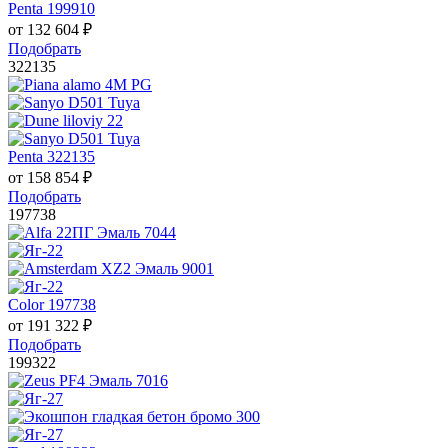
Penta 199910
от
132 604
₽
Подобрать
322135
Penta 322135
от
158 854
₽
Подобрать
197738
Color 197738
от
191 322
₽
Подобрать
199322