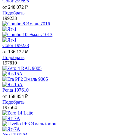
Color 299895
от
248 072
₽
Подобрать
199233
Color 199233
от
136 122
₽
Подобрать
197610
Penta 197610
от
158 854
₽
Подобрать
197564
Next 197564