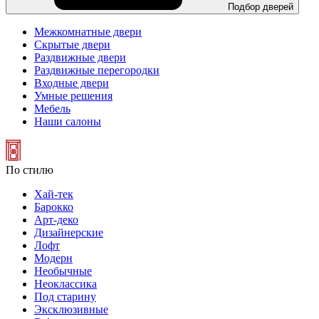
Подбор дверей
Межкомнатные двери
Скрытые двери
Раздвижные двери
Раздвижные перегородки
Входные двери
Умные решения
Мебель
Наши салоны
По стилю
Хай-тек
Барокко
Арт-деко
Дизайнерские
Лофт
Модерн
Необычные
Неоклассика
Под старину
Эксклюзивные