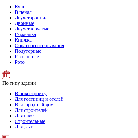
Купе
В пенал
Двухсторонние
Двойные
Двухстворчатые
Гармошка
Книжка
Обратного открывания
Полуторные
Распашные
Рото
По типу зданий
В новостройку
Для гостиниц и отелей
В загородный дом
Для строителей
Для школ
Строительные
Для дачи