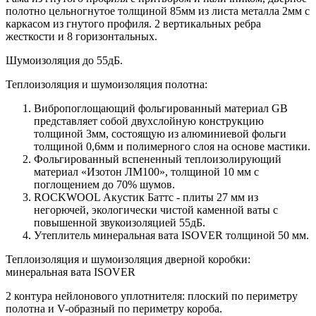
полотно цельногнутое толщиной 85мм из листа металла 2мм c
каркасом из гнутого профиля. 2 вертикальных ребра
жесткости и 8 горизонтальных.
Шумоизоляция до 55дБ.
Теплоизоляция и шумоизоляция полотна:
Вибропоглощающий фольгированный материал GB
представляет собой двухслойную конструкцию
толщиной 3мм, состоящую из алюминиевой фольги
толщиной 0,6мм и полимерного слоя на основе мастики.
Фольгированный вспененный теплоизолирующий
материал «Изотон ЛМ100», толщиной 10 мм с
поглощением до 70% шумов.
ROCKWOOL Акустик Баттс - плиты 27 мм из
негорючей, экологически чистой каменной ваты с
повышенной звукоизоляцией 55дБ.
Утеплитель минеральная вата ISOVER толщиной 50 мм.
Теплоизоляция и шумоизоляция дверной коробки:
минеральная вата ISOVER
2 контура нейлонового уплотнителя: плоский по периметру
полотна и V-образный по периметру короба.