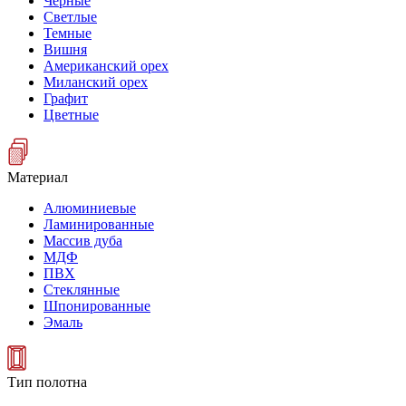
Черные
Светлые
Темные
Вишня
Американский орех
Миланский орех
Графит
Цветные
Материал
Алюминиевые
Ламинированные
Массив дуба
МДФ
ПВХ
Стеклянные
Шпонированные
Эмаль
Тип полотна