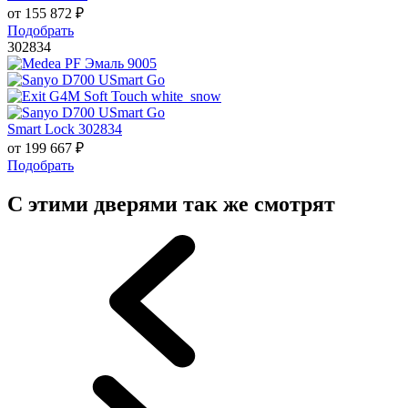
от
155 872
₽
Подобрать
302834
Smart Lock 302834
от
199 667
₽
Подобрать
С этими дверями так же смотрят