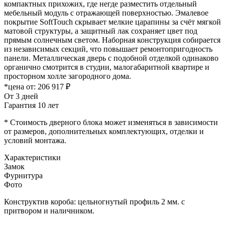
компактных прихожих, где негде разместить отдельный
мебельный модуль с отражающей поверхностью. Эмалевое
покрытие SoftTouch скрывает мелкие царапины за счёт мягкой
матовой структуры, а защитный лак сохраняет цвет под
прямым солнечным светом. Наборная конструкция собирается
из независимых секций, что повышает ремонтопригодность
панели. Металлическая дверь с подобной отделкой одинаково
органично смотрится в студии, малогабаритной квартире и
просторном холле загородного дома.
*цена от:
206 917 ₽
От 3 дней
Гарантия 10 лет
* Стоимость дверного блока может изменяться в зависимости
от размеров, дополнительных комплектующих, отделки и
условий монтажа.
Характеристики
Замок
Фурнитура
Фото
Конструктив короба: цельногнутый профиль 2 мм. с
притвором и наличником.