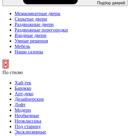
Подбор дверей
Межкомнатные двери
Скрытые двери
Раздвижные двери
Раздвижные перегородки
Входные двери
Умные решения
Мебель
Наши салоны
По стилю
Хай-тек
Барокко
Арт-деко
Дизайнерские
Лофт
Модерн
Необычные
Неоклассика
Под старину
Эксклюзивные