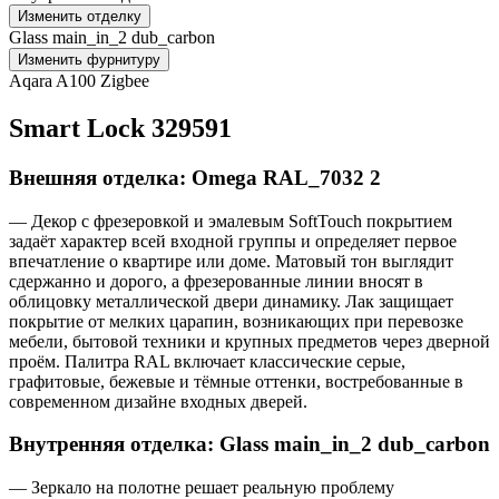
Изменить отделку
Glass main_in_2 dub_carbon
Изменить фурнитуру
Aqara A100 Zigbee
Smart Lock 329591
Внешняя отделка: Omega RAL_7032 2
— Декор с фрезеровкой и эмалевым SoftTouch покрытием
задаёт характер всей входной группы и определяет первое
впечатление о квартире или доме. Матовый тон выглядит
сдержанно и дорого, а фрезерованные линии вносят в
облицовку металлической двери динамику. Лак защищает
покрытие от мелких царапин, возникающих при перевозке
мебели, бытовой техники и крупных предметов через дверной
проём. Палитра RAL включает классические серые,
графитовые, бежевые и тёмные оттенки, востребованные в
современном дизайне входных дверей.
Внутренняя отделка: Glass main_in_2 dub_carbon
— Зеркало на полотне решает реальную проблему