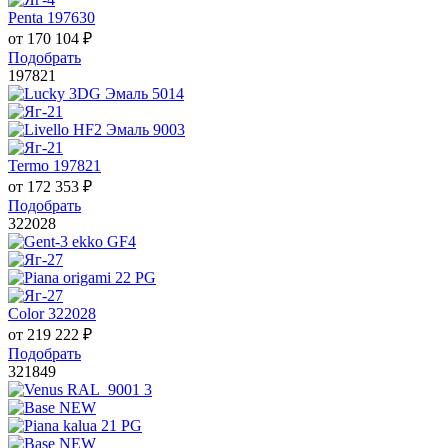
Penta 197630
от
170 104
₽
Подобрать
197821
Termo 197821
от
172 353
₽
Подобрать
322028
Color 322028
от
219 222
₽
Подобрать
321849