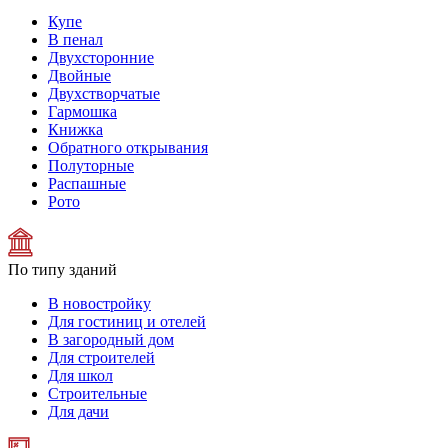
Купе
В пенал
Двухсторонние
Двойные
Двухстворчатые
Гармошка
Книжка
Обратного открывания
Полуторные
Распашные
Рото
По типу зданий
В новостройку
Для гостиниц и отелей
В загородный дом
Для строителей
Для школ
Строительные
Для дачи