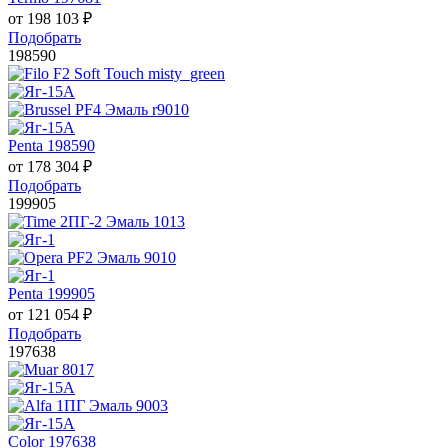
от
198 103
₽
Подобрать
198590
Penta 198590
от
178 304
₽
Подобрать
199905
Penta 199905
от
121 054
₽
Подобрать
197638
Color 197638