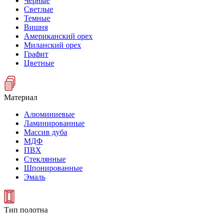
Черные
Светлые
Темные
Вишня
Американский орех
Миланский орех
Графит
Цветные
Материал
Алюминиевые
Ламинированные
Массив дуба
МДФ
ПВХ
Стеклянные
Шпонированные
Эмаль
Тип полотна