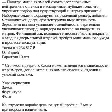
— Палитра матовых эмалей охватывает спокойные
нейтральные оттенки и насыщенные глубокие тона, что
упрощает подбор под существующий интерьер прихожей.
Наборные секции формируют выраженный рельеф, добавляя
металлической двери архитектурную выразительность.
Зеркальная вставка усиливает освещённость и зрительно
увеличивает площадь коридора на несколько квадратных
метров. Финишный лак повышает износостойкость покрытия,
а входная дверь с такой отделкой требует минимального ухода
в процессе эксплуатации.
*цена от:
234 817 ₽
От 3 дней
Гарантия 10 лет
* Стоимость дверного блока может изменяться в зависимости
от размеров, дополнительных комплектующих, отделки и
условий монтажа.
Характеристики
Замок
Фурнитура
Фото
Конструктив короба: цельногнутый профиль 2 мм. с
притвором и наличником.