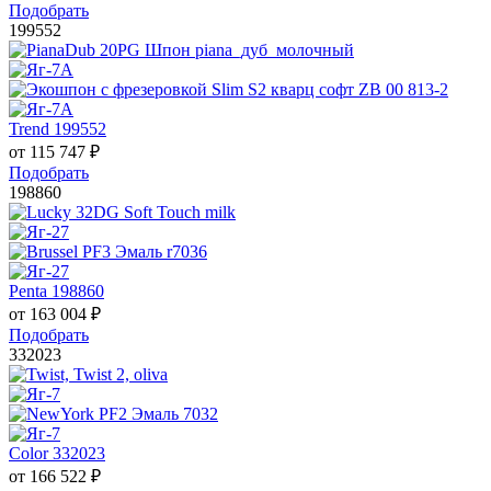
Подобрать
199552
Trend 199552
от
115 747
₽
Подобрать
198860
Penta 198860
от
163 004
₽
Подобрать
332023
Color 332023
от
166 522
₽