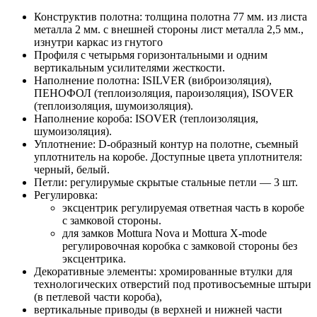
Конструктив полотна: толщина полотна 77 мм. из листа
металла 2 мм. с внешней стороны лист металла 2,5 мм.,
изнутри каркас из гнутого
Профиля с четырьмя горизонтальными и одним
вертикальным усилителями жесткости.
Наполнение полотна: ISILVER (виброизоляция),
ПЕНОФОЛ (теплоизоляция, пароизоляция), ISOVER
(теплоизоляция, шумоизоляция).
Наполнение короба: ISOVER (теплоизоляция,
шумоизоляция).
Уплотнение: D-образный контур на полотне, съемный
уплотнитель на коробе. Доступные цвета уплотнителя:
черный, белый.
Петли: регулирумые скрытые стальные петли — 3 шт.
Регулировка:
эксцентрик регулируемая ответная часть в коробе
с замковой стороны.
для замков Mottura Nova и Mottura X-mode
регулировочная коробка с замковой стороны без
эксцентрика.
Декоративные элементы: хромированные втулки для
технологических отверстий под противосъемные штыри
(в петлевой части короба),
вертикальные приводы (в верхней и нижней части