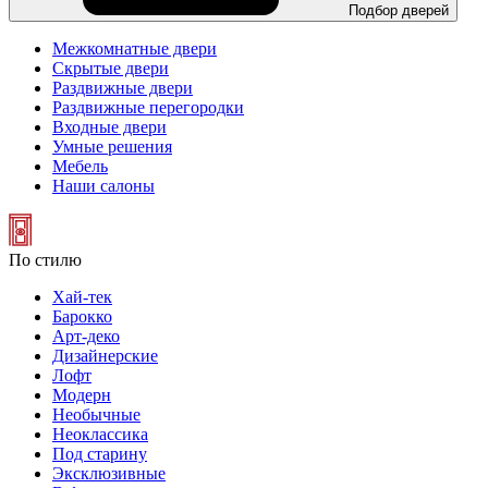
Подбор дверей
Межкомнатные двери
Скрытые двери
Раздвижные двери
Раздвижные перегородки
Входные двери
Умные решения
Мебель
Наши салоны
По стилю
Хай-тек
Барокко
Арт-деко
Дизайнерские
Лофт
Модерн
Необычные
Неоклассика
Под старину
Эксклюзивные