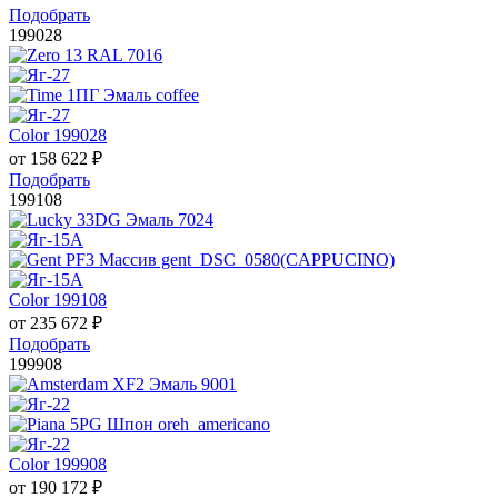
Подобрать
199028
Color 199028
от
158 622
₽
Подобрать
199108
Color 199108
от
235 672
₽
Подобрать
199908
Color 199908
от
190 172
₽