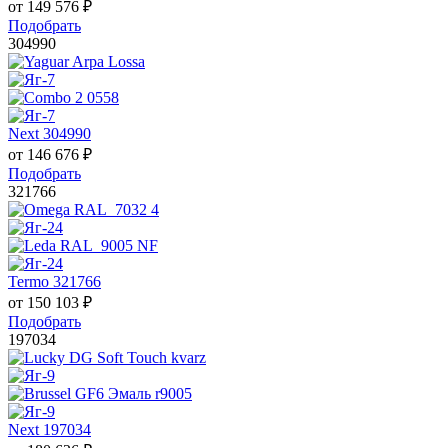
от
149 576
₽
Подобрать
304990
Next 304990
от
146 676
₽
Подобрать
321766
Termo 321766
от
150 103
₽
Подобрать
197034
Next 197034