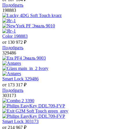
Подобрать
198883
Color 198883
от
130 972
₽
Подобрать
329486
Smart Lock 329486
от
173 317
₽
Подобрать
303173
Smart Lock 303173
от
214 967
₽