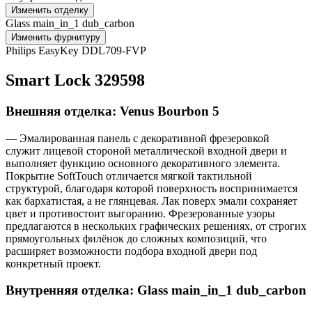
Изменить отделку
Glass main_in_1 dub_carbon
Изменить фурнитуру
Philips EasyKey DDL709-FVP
Smart Lock 329598
Внешняя отделка: Venus Bourbon 5
— Эмалированная панель с декоративной фрезеровкой
служит лицевой стороной металлической входной двери и
выполняет функцию основного декоративного элемента.
Покрытие SoftTouch отличается мягкой тактильной
структурой, благодаря которой поверхность воспринимается
как бархатистая, а не глянцевая. Лак поверх эмали сохраняет
цвет и противостоит выгоранию. Фрезерованные узоры
предлагаются в нескольких графических решениях, от строгих
прямоугольных филёнок до сложных композиций, что
расширяет возможности подбора входной двери под
конкретный проект.
Внутренняя отделка: Glass main_in_1 dub_carbon