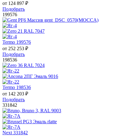
от
124 897
₽
Подобрать
199576
Termo 199576
от
252 253
₽
Подобрать
198536
Termo 198536
от
142 203
₽
Подобрать
331842
Next 331842