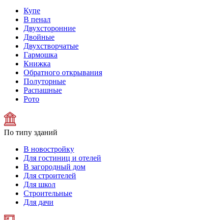
Купе
В пенал
Двухсторонние
Двойные
Двухстворчатые
Гармошка
Книжка
Обратного открывания
Полуторные
Распашные
Рото
По типу зданий
В новостройку
Для гостиниц и отелей
В загородный дом
Для строителей
Для школ
Строительные
Для дачи