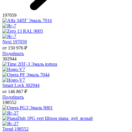
197059
Next 197059
от
150 976
₽
Подобрать
302944
Smart Lock 302944
от
146 867
₽
Подобрать
198552
Trend 198552