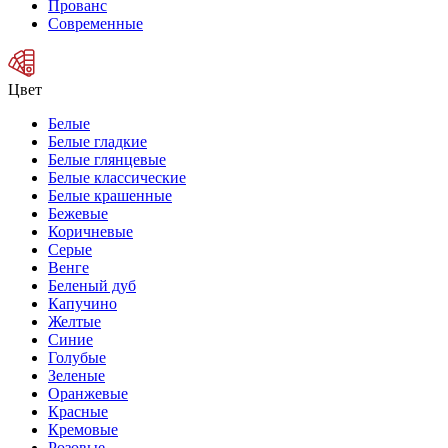
Прованс
Современные
Цвет
Белые
Белые гладкие
Белые глянцевые
Белые классические
Белые крашенные
Бежевые
Коричневые
Серые
Венге
Беленый дуб
Капучино
Желтые
Синие
Голубые
Зеленые
Оранжевые
Красные
Кремовые
Розовые