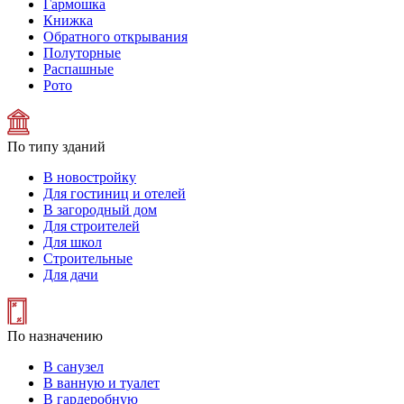
Гармошка
Книжка
Обратного открывания
Полуторные
Распашные
Рото
По типу зданий
В новостройку
Для гостиниц и отелей
В загородный дом
Для строителей
Для школ
Строительные
Для дачи
По назначению
В санузел
В ванную и туалет
В гардеробную