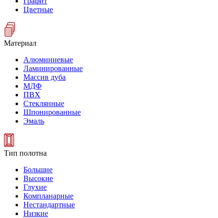
Графит
Цветные
Материал
Алюминиевые
Ламинированные
Массив дуба
МДФ
ПВХ
Стеклянные
Шпонированные
Эмаль
Тип полотна
Большие
Высокие
Глухие
Компланарные
Нестандартные
Низкие