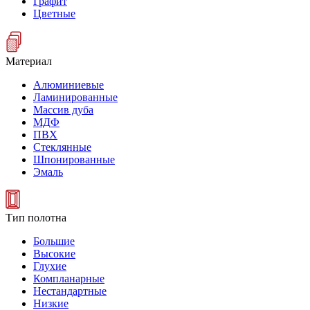
Графит
Цветные
Материал
Алюминиевые
Ламинированные
Массив дуба
МДФ
ПВХ
Стеклянные
Шпонированные
Эмаль
Тип полотна
Большие
Высокие
Глухие
Компланарные
Нестандартные
Низкие