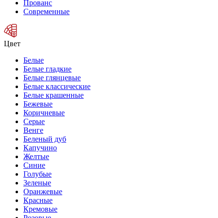
Прованс
Современные
Цвет
Белые
Белые гладкие
Белые глянцевые
Белые классические
Белые крашенные
Бежевые
Коричневые
Серые
Венге
Беленый дуб
Капучино
Желтые
Синие
Голубые
Зеленые
Оранжевые
Красные
Кремовые
Розовые