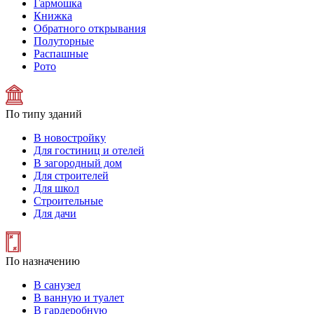
Гармошка
Книжка
Обратного открывания
Полуторные
Распашные
Рото
По типу зданий
В новостройку
Для гостиниц и отелей
В загородный дом
Для строителей
Для школ
Строительные
Для дачи
По назначению
В санузел
В ванную и туалет
В гардеробную