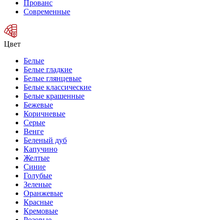
Прованс
Современные
Цвет
Белые
Белые гладкие
Белые глянцевые
Белые классические
Белые крашенные
Бежевые
Коричневые
Серые
Венге
Беленый дуб
Капучино
Желтые
Синие
Голубые
Зеленые
Оранжевые
Красные
Кремовые
Розовые