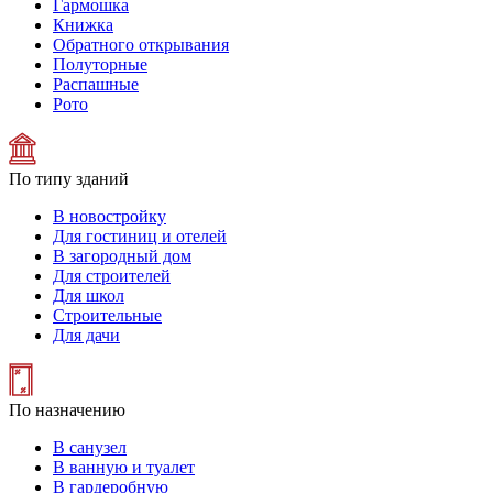
Гармошка
Книжка
Обратного открывания
Полуторные
Распашные
Рото
По типу зданий
В новостройку
Для гостиниц и отелей
В загородный дом
Для строителей
Для школ
Строительные
Для дачи
По назначению
В санузел
В ванную и туалет
В гардеробную