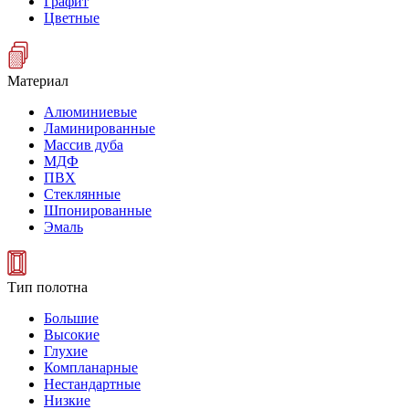
Графит
Цветные
Материал
Алюминиевые
Ламинированные
Массив дуба
МДФ
ПВХ
Стеклянные
Шпонированные
Эмаль
Тип полотна
Большие
Высокие
Глухие
Компланарные
Нестандартные
Низкие