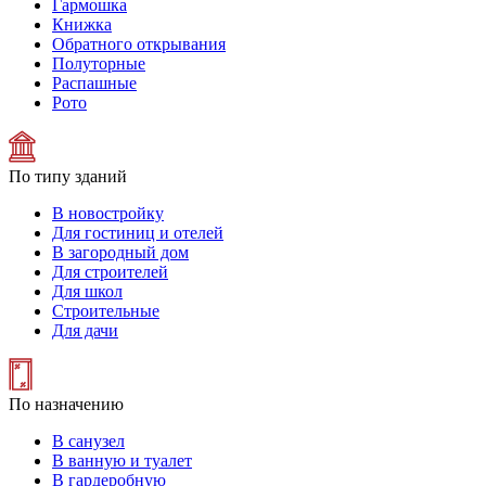
Гармошка
Книжка
Обратного открывания
Полуторные
Распашные
Рото
По типу зданий
В новостройку
Для гостиниц и отелей
В загородный дом
Для строителей
Для школ
Строительные
Для дачи
По назначению
В санузел
В ванную и туалет
В гардеробную