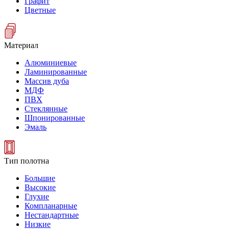
Графит
Цветные
Материал
Алюминиевые
Ламинированные
Массив дуба
МДФ
ПВХ
Стеклянные
Шпонированные
Эмаль
Тип полотна
Большие
Высокие
Глухие
Компланарные
Нестандартные
Низкие