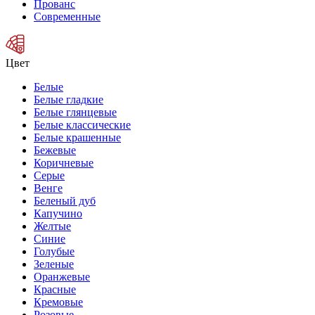
Прованс
Современные
Цвет
Белые
Белые гладкие
Белые глянцевые
Белые классические
Белые крашенные
Бежевые
Коричневые
Серые
Венге
Беленый дуб
Капучино
Желтые
Синие
Голубые
Зеленые
Оранжевые
Красные
Кремовые
Розовые