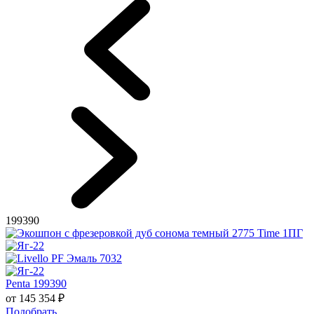
199390
Penta 199390
от
145 354
₽
Подобрать