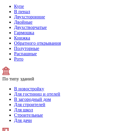
Купе
В пенал
Двухсторонние
Двойные
Двухстворчатые
Гармошка
Книжка
Обратного открывания
Полуторные
Распашные
Рото
По типу зданий
В новостройку
Для гостиниц и отелей
В загородный дом
Для строителей
Для школ
Строительные
Для дачи