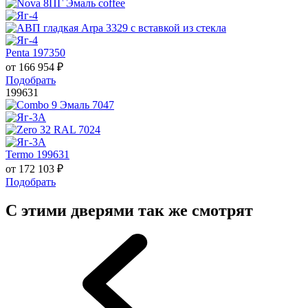
Penta 197350
от
166 954
₽
Подобрать
199631
Termo 199631
от
172 103
₽
Подобрать
С этими дверями так же смотрят