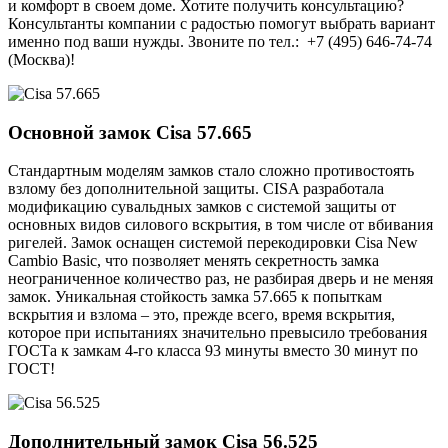
и комфорт в своем доме. Хотите получить консультацию?
Консультанты компании с радостью помогут выбрать вариант
именно под ваши нужды. Звоните по тел.: +7 (495) 646-74-74
(Москва)!
Основной замок
Cisa 57.665
Стандартным моделям замков стало сложно противостоять
взлому без дополнительной защиты. CISA разработала
модификацию сувальдных замков с системой защиты от
основных видов силового вскрытия, в том числе от вбивания
ригелей. Замок оснащен системой перекодировки Cisa New
Cambio Basic, что позволяет менять секретность замка
неограниченное количество раз, не разбирая дверь и не меняя
замок. Уникальная стойкость замка 57.665 к попыткам
вскрытия и взлома – это, прежде всего, время вскрытия,
которое при испытаниях значительно превысило требования
ГОСТа к замкам 4-го класса 93 минуты вместо 30 минут по
ГОСТ!
Дополнительный замок
Cisa 56.525