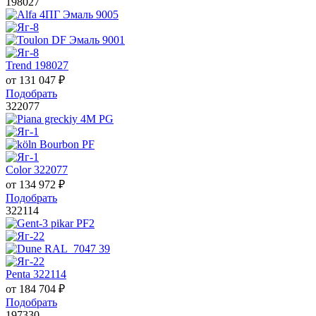
198027
Trend 198027
от
131 047
₽
Подобрать
322077
Color 322077
от
134 972
₽
Подобрать
322114
Penta 322114
от
184 704
₽
Подобрать
197330