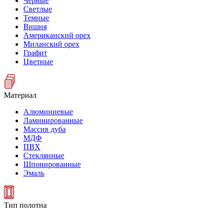
Черные
Светлые
Темные
Вишня
Американский орех
Миланский орех
Графит
Цветные
Материал
Алюминиевые
Ламинированные
Массив дуба
МДФ
ПВХ
Стеклянные
Шпонированные
Эмаль
Тип полотна