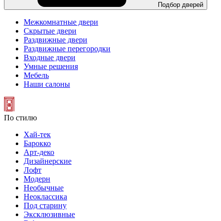
Подбор дверей
Межкомнатные двери
Скрытые двери
Раздвижные двери
Раздвижные перегородки
Входные двери
Умные решения
Мебель
Наши салоны
По стилю
Хай-тек
Барокко
Арт-деко
Дизайнерские
Лофт
Модерн
Необычные
Неоклассика
Под старину
Эксклюзивные