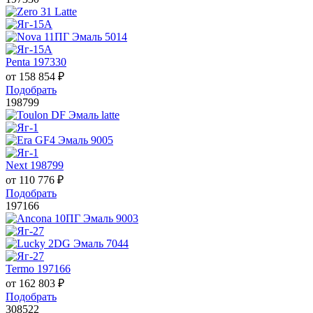
Penta 197330
от
158 854
₽
Подобрать
198799
Next 198799
от
110 776
₽
Подобрать
197166
Termo 197166
от
162 803
₽
Подобрать
308522