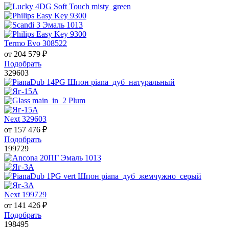
Termo Evo 308522
от
204 579
₽
Подобрать
329603
Next 329603
от
157 476
₽
Подобрать
199729
Next 199729
от
141 426
₽
Подобрать
198495