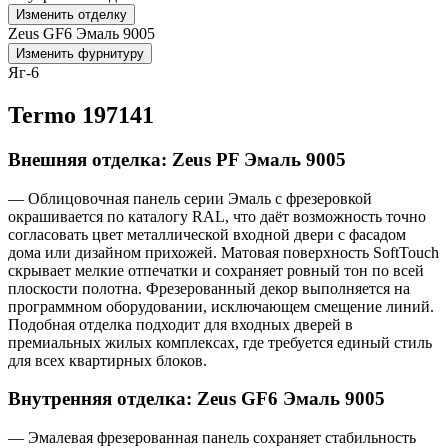
Изменить отделку
Zeus GF6 Эмаль 9005
Изменить фурнитуру
Яг-6
Termo 197141
Внешняя отделка: Zeus PF Эмаль 9005
— Облицовочная панель серии Эмаль с фрезеровкой
окрашивается по каталогу RAL, что даёт возможность точно
согласовать цвет металлической входной двери с фасадом
дома или дизайном прихожей. Матовая поверхность SoftTouch
скрывает мелкие отпечатки и сохраняет ровный тон по всей
плоскости полотна. Фрезерованный декор выполняется на
программном оборудовании, исключающем смещение линий.
Подобная отделка подходит для входных дверей в
премиальных жилых комплексах, где требуется единый стиль
для всех квартирных блоков.
Внутренняя отделка: Zeus GF6 Эмаль 9005
— Эмалевая фрезерованная панель сохраняет стабильность