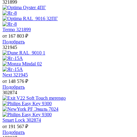
321899
Termo 321899
от
167 803
₽
Подобрать
321945
Next 321945
от
148 576
₽
Подобрать
302874
Smart Lock 302874
от
191 567
₽
Подобрать