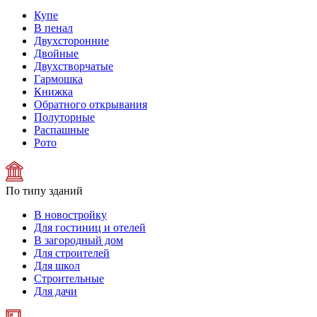
Купе
В пенал
Двухсторонние
Двойные
Двухстворчатые
Гармошка
Книжка
Обратного открывания
Полуторные
Распашные
Рото
По типу зданий
В новостройку
Для гостиниц и отелей
В загородный дом
Для строителей
Для школ
Строительные
Для дачи