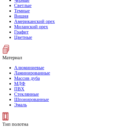
Черные
Светлые
Темные
Вишня
Американский орех
Миланский орех
Графит
Цветные
Материал
Алюминиевые
Ламинированные
Массив дуба
МДФ
ПВХ
Стеклянные
Шпонированные
Эмаль
Тип полотна