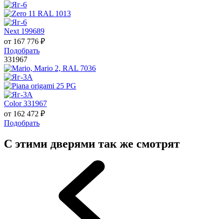
Next 199689
от
167 776
₽
Подобрать
331967
Color 331967
от
162 472
₽
Подобрать
С этими дверями так же смотрят