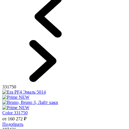
331750
Color 331750
от
160 272
₽
Подобрать