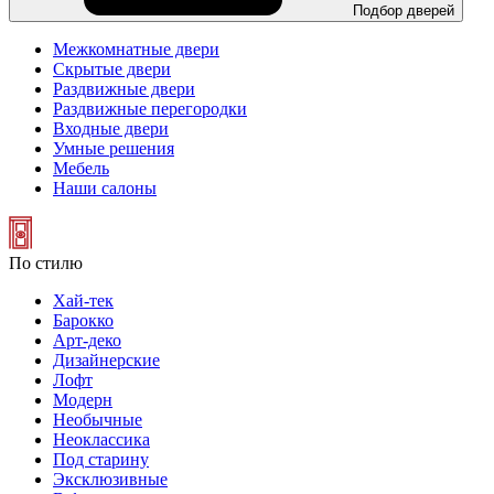
Подбор дверей
Межкомнатные двери
Скрытые двери
Раздвижные двери
Раздвижные перегородки
Входные двери
Умные решения
Мебель
Наши салоны
По стилю
Хай-тек
Барокко
Арт-деко
Дизайнерские
Лофт
Модерн
Необычные
Неоклассика
Под старину
Эксклюзивные