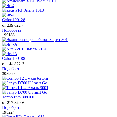
Color 199128
от
239 622
₽
Подобрать
199188
Color 199188
от
144 822
₽
Подобрать
308960
Termo Evo 308960
от
217 829
₽
Подобрать
198224