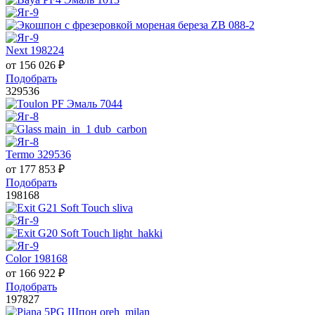
Next 198224
от
156 026
₽
Подобрать
329536
Termo 329536
от
177 853
₽
Подобрать
198168
Color 198168
от
166 922
₽
Подобрать
197827