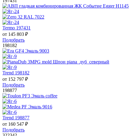
197431
Termo 197431
от
145 803
₽
Подобрать
198182
Trend 198182
от
152 797
₽
Подобрать
198877
Trend 198877
от
160 547
₽
Подобрать
322342