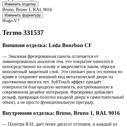
Изменить отделку
Bruno, Bruno 1, RAL 9016
Изменить фурнитуру
Hogo-V7
Termo 331537
Внешняя отделка: Leda Bourbon CF
— Эмалевая фрезерованная панель отличается от
ламинированных аналогов тем, что покрытие наносится
непосредственно на основу и закрепляется лаком, образуя
монолитный защитный слой. Это снижает риск отслоения по
краям и сохраняет внешний вид металлической двери на
протяжении многих лет. SoftTouch эффект придаёт
поверхности благородную матовость, востребованную в
современном дизайне интерьеров. Фрезеровка добавляет
рельеф, превращая полотно входной двери в самостоятельный
объект, а не просто функциональную преграду.
Внутренняя отделка: Bruno, Bruno 1, RAL 9016
— Палитра RAL даёт более двухсот оттенков, и каждый из