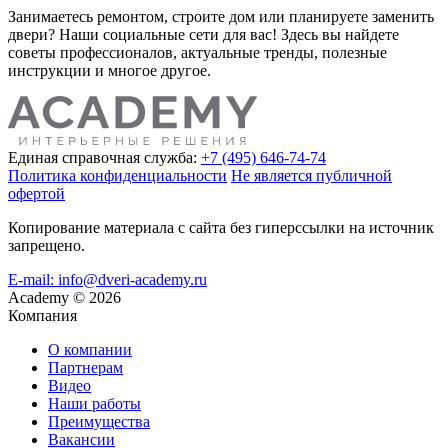
Занимаетесь ремонтом, строите дом или планируете заменить
двери? Наши социальные сети для вас! Здесь вы найдете
советы профессионалов, актуальные тренды, полезные
инструкции и многое другое.
Единая справочная служба:
+7 (495) 646-74-74
Политика конфиденциальности
Не является публичной
офертой
Копирование материала с сайта без гиперссылки на источник
запрещено.
E-mail: info@dveri-academy.ru
Academy
©
2026
Компания
О компании
Партнерам
Видео
Наши работы
Преимущества
Вакансии