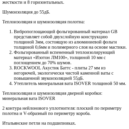
жесткости и 8 горизонтальных.
Шумоизоляция до 55дБ.
Теплоизоляция и шумоизоляция полотна:
Вибропоглощающий фольгированный материал GB
представляет собой двухслойную конструкцию
толщиной 3мм, состоящую из алюминиевой фольги
толщиной 0,6мм и полимерного слоя на основе мастики.
Фольгированный вспененный теплоизолирующий
материал «Изотон ЛМ100», толщиной 10 мм с
поглощением до 70% шумов.
ROCKWOOL Акустик Баттс - плиты 27 мм из
негорючей, экологически чистой каменной ваты с
повышенной звукоизоляцией 55дБ.
Утеплитель минеральная вата ISOVER толщиной 50 мм.
Теплоизоляция и шумоизоляция дверной коробки:
минеральная вата ISOVER
2 контура нейлонового уплотнителя: плоский по периметру
полотна и V-образный по периметру короба.
Итальянские петли на подшипниках.