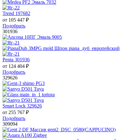
Trend 197682
от
105 447
₽
Подобрать
301936
Penta 301936
от
124 404
₽
Подобрать
329626
Smart Lock 329626
от
255 767
₽
Подобрать
309094