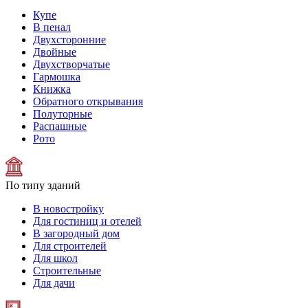
Купе
В пенал
Двухсторонние
Двойные
Двухстворчатые
Гармошка
Книжка
Обратного открывания
Полуторные
Распашные
Рото
По типу зданий
В новостройку
Для гостиниц и отелей
В загородный дом
Для строителей
Для школ
Строительные
Для дачи