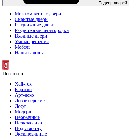
Подбор дверей
Межкомнатные двери
Скрытые двери
Раздвижные двери
Раздвижные перегородки
Входные двери
Умные решения
Мебель
Наши салоны
По стилю
Хай-тек
Барокко
Арт-деко
Дизайнерские
Лофт
Модерн
Необычные
Неоклассика
Под старину
Эксклюзивные