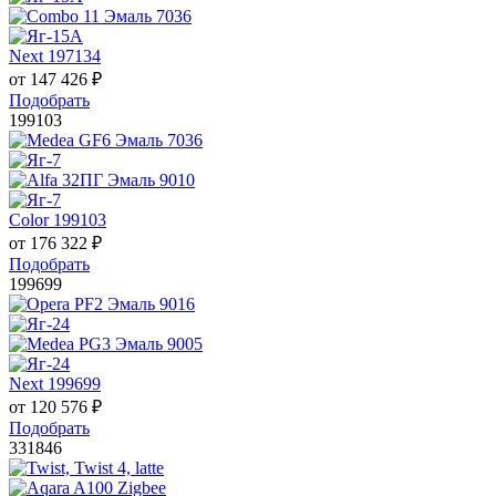
Next 197134
от
147 426
₽
Подобрать
199103
Color 199103
от
176 322
₽
Подобрать
199699
Next 199699
от
120 576
₽
Подобрать
331846