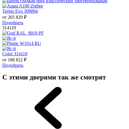
Termo Evo 309094
от
265 829
₽
Подобрать
314119
Color 314119
от
188 822
₽
Подобрать
С этими дверями так же смотрят