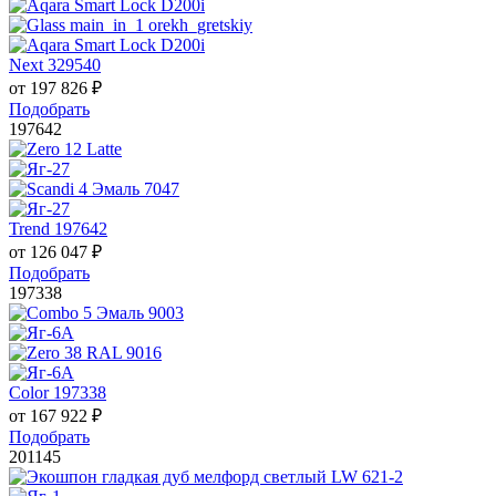
Next 329540
от
197 826
₽
Подобрать
197642
Trend 197642
от
126 047
₽
Подобрать
197338
Color 197338
от
167 922
₽
Подобрать
201145