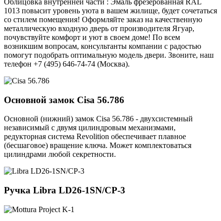
Облицовка внутренней части : Эмаль фрезерованная RAL
1013 повысит уровень уюта в вашем жилище, будет сочетаться
со стилем помещения! Оформляйте заказ на качественную
металлическую входную дверь от производителя Ягуар,
почувствуйте комфорт и уют в своем доме! По всем
возникшим вопросам, консультанты компании с радостью
помогут подобрать оптимальную модель двери. Звоните, наш
телефон +7 (495) 646-74-74 (Москва).
Основной замок
Cisa 56.786
Основной (нижний) замок Cisa 56.786 - двухсистемный
независимый с двумя цилиндровым механизмами,
редукторная система Revolition обеспечивает плавное
(бесшаговое) вращение ключа. Может комплектоваться
цилиндрами любой секретности.
Ручка
Libra LD26-1SN/CP-3