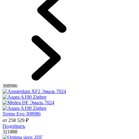
308986
Termo Evo 308986
от
258 529
₽
Подобрать
321888