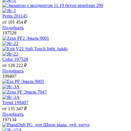
Penta 201145
от
101 454
₽
Подобрать
197528
Color 197528
от
128 222
₽
Подобрать
199407
Trend 199407
от
135 347
₽
Подобрать
197134