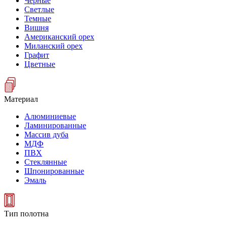
Черные
Светлые
Темные
Вишня
Американский орех
Миланский орех
Графит
Цветные
Материал
Алюминиевые
Ламинированные
Массив дуба
МДФ
ПВХ
Стеклянные
Шпонированные
Эмаль
Тип полотна