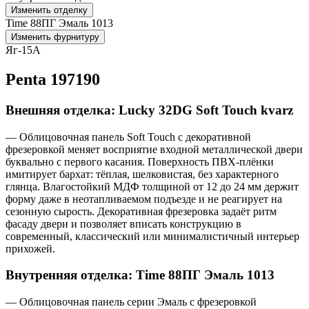
Изменить отделку
Time 88ПГ Эмаль 1013
Изменить фурнитуру
Яг-15А
Penta 197190
Внешняя отделка: Lucky 32DG Soft Touch kvarz
— Облицовочная панель Soft Touch с декоративной
фрезеровкой меняет восприятие входной металлической двери
буквально с первого касания. Поверхность ПВХ-плёнки
имитирует бархат: тёплая, шелковистая, без характерного
глянца. Влагостойкий МДФ толщиной от 12 до 24 мм держит
форму даже в неотапливаемом подъезде и не реагирует на
сезонную сырость. Декоративная фрезеровка задаёт ритм
фасаду двери и позволяет вписать конструкцию в
современный, классический или минималистичный интерьер
прихожей.
Внутренняя отделка: Time 88ПГ Эмаль 1013
— Облицовочная панель серии Эмаль с фрезеровкой