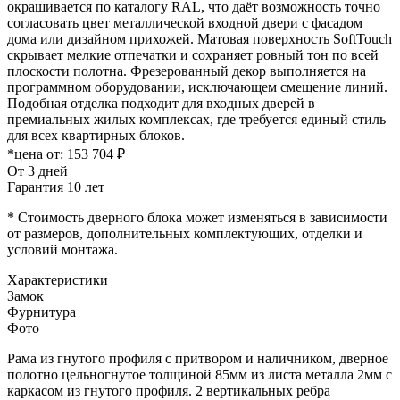
окрашивается по каталогу RAL, что даёт возможность точно
согласовать цвет металлической входной двери с фасадом
дома или дизайном прихожей. Матовая поверхность SoftTouch
скрывает мелкие отпечатки и сохраняет ровный тон по всей
плоскости полотна. Фрезерованный декор выполняется на
программном оборудовании, исключающем смещение линий.
Подобная отделка подходит для входных дверей в
премиальных жилых комплексах, где требуется единый стиль
для всех квартирных блоков.
*цена от:
153 704 ₽
От 3 дней
Гарантия 10 лет
* Стоимость дверного блока может изменяться в зависимости
от размеров, дополнительных комплектующих, отделки и
условий монтажа.
Характеристики
Замок
Фурнитура
Фото
Рама из гнутого профиля с притвором и наличником, дверное
полотно цельногнутое толщиной 85мм из листа металла 2мм c
каркасом из гнутого профиля. 2 вертикальных ребра