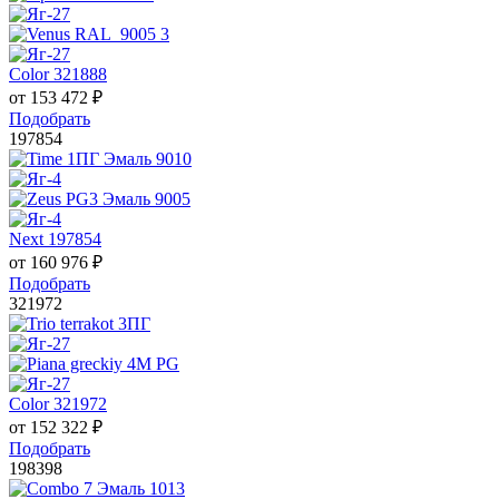
Color 321888
от
153 472
₽
Подобрать
197854
Next 197854
от
160 976
₽
Подобрать
321972
Color 321972
от
152 322
₽
Подобрать
198398