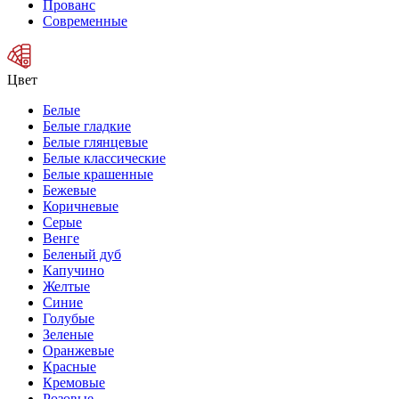
Прованс
Современные
Цвет
Белые
Белые гладкие
Белые глянцевые
Белые классические
Белые крашенные
Бежевые
Коричневые
Серые
Венге
Беленый дуб
Капучино
Желтые
Синие
Голубые
Зеленые
Оранжевые
Красные
Кремовые
Розовые