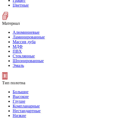
Графит
Цветные
Материал
Алюминиевые
Ламинированные
Массив дуба
МДФ
ПВХ
Стеклянные
Шпонированные
Эмаль
Тип полотна
Большие
Высокие
Глухие
Компланарные
Нестандартные
Низкие