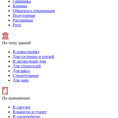
Гармошка
Книжка
Обратного открывания
Полуторные
Распашные
Рото
По типу зданий
В новостройку
Для гостиниц и отелей
В загородный дом
Для строителей
Для школ
Строительные
Для дачи
По назначению
В санузел
В ванную и туалет
В гардеробную