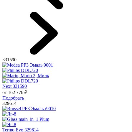
331590
Next 331590
от
162 776
₽
Подобрать
329614
Termo Evo 329614