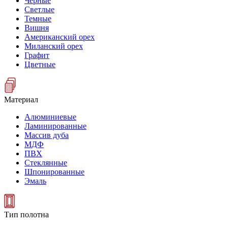
Черные
Светлые
Темные
Вишня
Американский орех
Миланский орех
Графит
Цветные
Материал
Алюминиевые
Ламинированные
Массив дуба
МДФ
ПВХ
Стеклянные
Шпонированные
Эмаль
Тип полотна