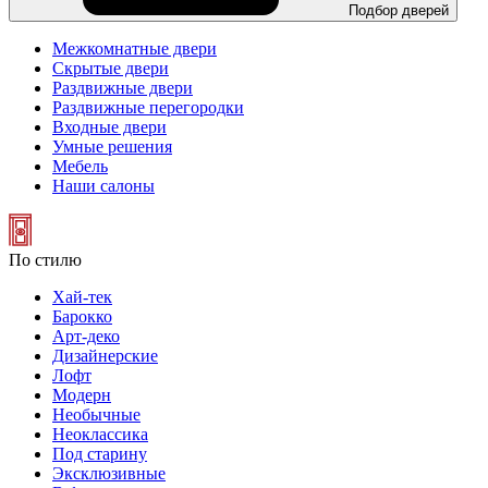
Подбор дверей
Межкомнатные двери
Скрытые двери
Раздвижные двери
Раздвижные перегородки
Входные двери
Умные решения
Мебель
Наши салоны
По стилю
Хай-тек
Барокко
Арт-деко
Дизайнерские
Лофт
Модерн
Необычные
Неоклассика
Под старину
Эксклюзивные