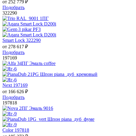
от
252 779
₽
Подобрать
322290
Smart Lock 322290
от
278 617
₽
Подобрать
197169
Next 197169
от
166 626
₽
Подобрать
197818
Color 197818