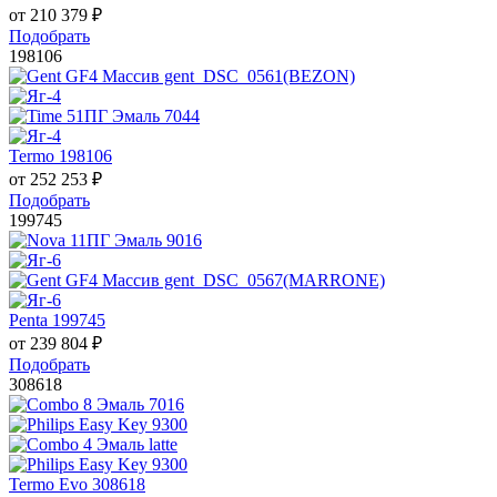
от
210 379
₽
Подобрать
198106
Termo 198106
от
252 253
₽
Подобрать
199745
Penta 199745
от
239 804
₽
Подобрать
308618
Termo Evo 308618