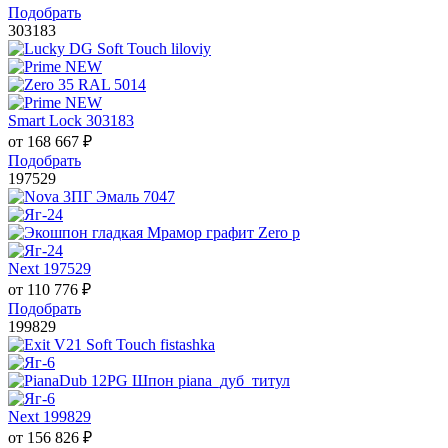
Подобрать
303183
Smart Lock 303183
от
168 667
₽
Подобрать
197529
Next 197529
от
110 776
₽
Подобрать
199829
Next 199829
от
156 826
₽