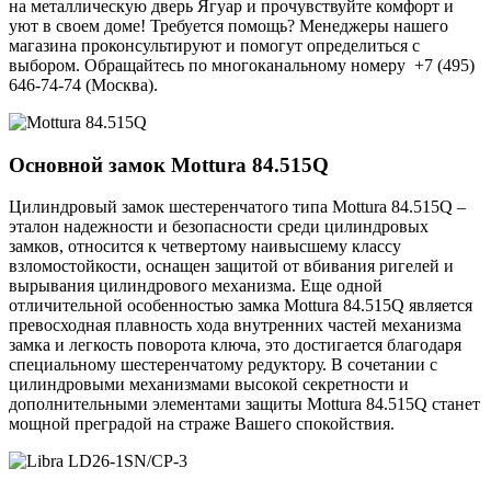
на металлическую дверь Ягуар и прочувствуйте комфорт и
уют в своем доме! Требуется помощь? Менеджеры нашего
магазина проконсультируют и помогут определиться с
выбором. Обращайтесь по многоканальному номеру +7 (495)
646-74-74 (Москва).
Основной замок
Mottura 84.515Q
Цилиндровый замок шестеренчатого типа Mottura 84.515Q –
эталон надежности и безопасности среди цилиндровых
замков, относится к четвертому наивысшему классу
взломостойкости, оснащен защитой от вбивания ригелей и
вырывания цилиндрового механизма. Еще одной
отличительной особенностью замка Mottura 84.515Q является
превосходная плавность хода внутренних частей механизма
замка и легкость поворота ключа, это достигается благодаря
специальному шестеренчатому редуктору. В сочетании с
цилиндровыми механизмами высокой секретности и
дополнительными элементами защиты Mottura 84.515Q станет
мощной преградой на страже Вашего спокойствия.