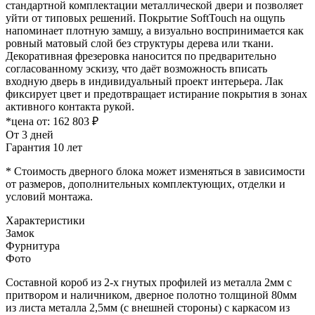
стандартной комплектации металлической двери и позволяет
уйти от типовых решений. Покрытие SoftTouch на ощупь
напоминает плотную замшу, а визуально воспринимается как
ровный матовый слой без структуры дерева или ткани.
Декоративная фрезеровка наносится по предварительно
согласованному эскизу, что даёт возможность вписать
входную дверь в индивидуальный проект интерьера. Лак
фиксирует цвет и предотвращает истирание покрытия в зонах
активного контакта рукой.
*цена от:
162 803 ₽
От 3 дней
Гарантия 10 лет
* Стоимость дверного блока может изменяться в зависимости
от размеров, дополнительных комплектующих, отделки и
условий монтажа.
Характеристики
Замок
Фурнитура
Фото
Составной короб из 2-х гнутых профилей из металла 2мм с
притвором и наличником, дверное полотно толщиной 80мм
из листа металла 2,5мм (с внешней стороны) c каркасом из