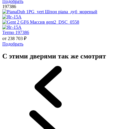
Подобрать
197386
Termo 197386
от
238 703
₽
Подобрать
С этими дверями так же смотрят