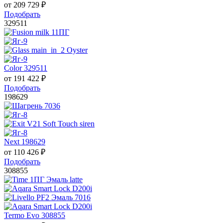
от
209 729
₽
Подобрать
329511
Color 329511
от
191 422
₽
Подобрать
198629
Next 198629
от
110 426
₽
Подобрать
308855
Termo Evo 308855