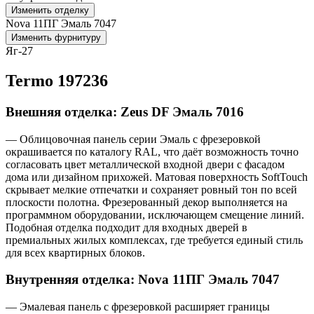
Изменить отделку
Nova 11ПГ Эмаль 7047
Изменить фурнитуру
Яг-27
Termo 197236
Внешняя отделка: Zeus DF Эмаль 7016
— Облицовочная панель серии Эмаль с фрезеровкой
окрашивается по каталогу RAL, что даёт возможность точно
согласовать цвет металлической входной двери с фасадом
дома или дизайном прихожей. Матовая поверхность SoftTouch
скрывает мелкие отпечатки и сохраняет ровный тон по всей
плоскости полотна. Фрезерованный декор выполняется на
программном оборудовании, исключающем смещение линий.
Подобная отделка подходит для входных дверей в
премиальных жилых комплексах, где требуется единый стиль
для всех квартирных блоков.
Внутренняя отделка: Nova 11ПГ Эмаль 7047
— Эмалевая панель с фрезеровкой расширяет границы