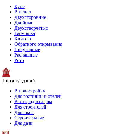
Купе
В пенал
Двухсторонние
Двойные
Двухстворчатые
Гармошка
Книжка
Обратного открывания
Полуторные
Распашные
Рото
По типу зданий
В новостройку
Для гостиниц и отелей
В загородный дом
Для строителей
Для школ
Строительные
Для дачи