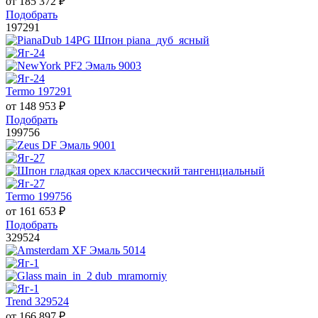
от
185 372
₽
Подобрать
197291
Termo 197291
от
148 953
₽
Подобрать
199756
Termo 199756
от
161 653
₽
Подобрать
329524
Trend 329524
от
166 897
₽