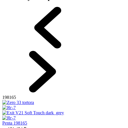
198165
Penta 198165