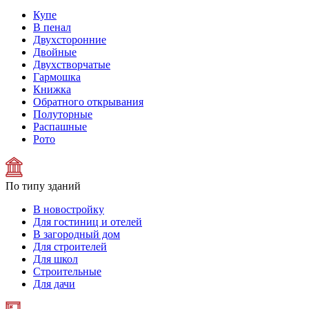
Купе
В пенал
Двухсторонние
Двойные
Двухстворчатые
Гармошка
Книжка
Обратного открывания
Полуторные
Распашные
Рото
По типу зданий
В новостройку
Для гостиниц и отелей
В загородный дом
Для строителей
Для школ
Строительные
Для дачи