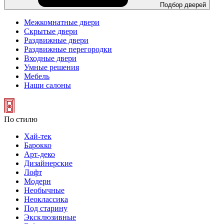
Подбор дверей
Межкомнатные двери
Скрытые двери
Раздвижные двери
Раздвижные перегородки
Входные двери
Умные решения
Мебель
Наши салоны
По стилю
Хай-тек
Барокко
Арт-деко
Дизайнерские
Лофт
Модерн
Необычные
Неоклассика
Под старину
Эксклюзивные