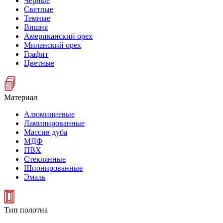
Черные
Светлые
Темные
Вишня
Американский орех
Миланский орех
Графит
Цветные
Материал
Алюминиевые
Ламинированные
Массив дуба
МДФ
ПВХ
Стеклянные
Шпонированные
Эмаль
Тип полотна