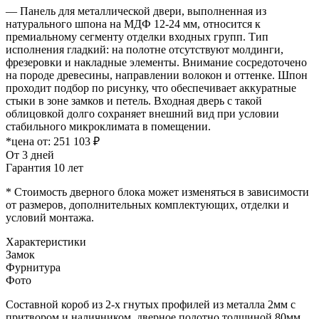
— Панель для металлической двери, выполненная из
натурального шпона на МДФ 12-24 мм, относится к
премиальному сегменту отделки входных групп. Тип
исполнения гладкий: на полотне отсутствуют молдинги,
фрезеровки и накладные элементы. Внимание сосредоточено
на породе древесины, направлении волокон и оттенке. Шпон
проходит подбор по рисунку, что обеспечивает аккуратные
стыки в зоне замков и петель. Входная дверь с такой
облицовкой долго сохраняет внешний вид при условии
стабильного микроклимата в помещении.
*цена от:
251 103 ₽
От 3 дней
Гарантия 10 лет
* Стоимость дверного блока может изменяться в зависимости
от размеров, дополнительных комплектующих, отделки и
условий монтажа.
Характеристики
Замок
Фурнитура
Фото
Составной короб из 2-х гнутых профилей из металла 2мм с
притвором и наличником, дверное полотно толщиной 80мм