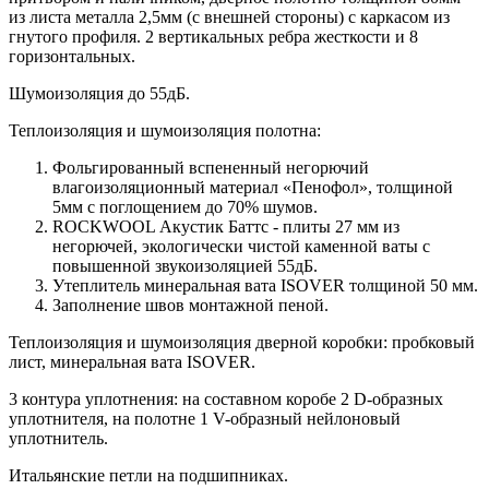
из листа металла 2,5мм (с внешней стороны) c каркасом из
гнутого профиля. 2 вертикальных ребра жесткости и 8
горизонтальных.
Шумоизоляция до 55дБ.
Теплоизоляция и шумоизоляция полотна:
Фольгированный вспененный негорючий
влагоизоляционный материал «Пенофол», толщиной
5мм с поглощением до 70% шумов.
ROCKWOOL Акустик Баттс - плиты 27 мм из
негорючей, экологически чистой каменной ваты с
повышенной звукоизоляцией 55дБ.
Утеплитель минеральная вата ISOVER толщиной 50 мм.
Заполнение швов монтажной пеной.
Теплоизоляция и шумоизоляция дверной коробки: пробковый
лист, минеральная вата ISOVER.
3 контура уплотнения: на составном коробе 2 D-образных
уплотнителя, на полотне 1 V-образный нейлоновый
уплотнитель.
Итальянские петли на подшипниках.