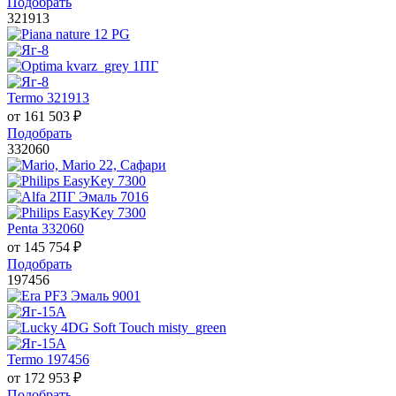
Подобрать
321913
Termo 321913
от
161 503
₽
Подобрать
332060
Penta 332060
от
145 754
₽
Подобрать
197456
Termo 197456
от
172 953
₽
Подобрать