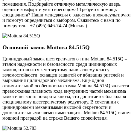
помещения. Подбирайте отличную металлическую дверь,
оцените комфорт и уют своего дома! Требуется помощь
специалиста? Наши менеджеры с радостью проконсультируют
и помогут определиться с выбором. Свяжитесь с нами по
номеру тел.: +7 (495) 646-74-74 (Москва)
Основной замок
Mottura 84.515Q
Цилиндровый замок шестеренчатого типа Mottura 84.515Q –
эталон надежности и безопасности среди цилиндровых
замков, относится к четвертому наивысшему классу
взломостойкости, оснащен защитой от вбивания ригелей и
вырывания цилиндрового механизма. Еще одной
отличительной особенностью замка Mottura 84.515Q является
превосходная плавность хода внутренних частей механизма
замка и легкость поворота ключа, это достигается благодаря
специальному шестеренчатому редуктору. В сочетании с
цилиндровыми механизмами высокой секретности и
дополнительными элементами защиты Mottura 84.515Q станет
мощной преградой на страже Вашего спокойствия.