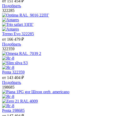
от
151 454
₽
Подобрать
322285
Termo Evo 322285
от
166 479
₽
Подобрать
322359
Penta 322359
от
143 404
₽
Подобрать
198685
Penta 198685
от
147 404
₽