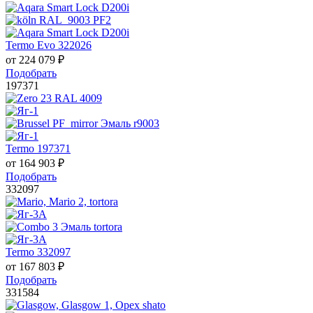
Termo Evo 322026
от
224 079
₽
Подобрать
197371
Termo 197371
от
164 903
₽
Подобрать
332097
Termo 332097
от
167 803
₽
Подобрать
331584