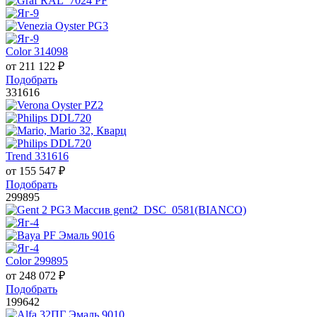
Color 314098
от
211 122
₽
Подобрать
331616
Trend 331616
от
155 547
₽
Подобрать
299895
Color 299895
от
248 072
₽
Подобрать
199642