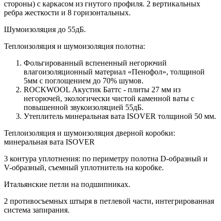
стороны) c каркасом из гнутого профиля. 2 вертикальных
ребра жесткости и 8 горизонтальных.
Шумоизоляция до 55дБ.
Теплоизоляция и шумоизоляция полотна:
Фольгированный вспененный негорючий
влагоизоляционный материал «Пенофол», толщиной
5мм с поглощением до 70% шумов.
ROCKWOOL Акустик Баттс - плиты 27 мм из
негорючей, экологически чистой каменной ваты с
повышенной звукоизоляцией 55дБ.
Утеплитель минеральная вата ISOVER толщиной 50 мм.
Теплоизоляция и шумоизоляция дверной коробки:
минеральная вата ISOVER
3 контура уплотнения: по периметру полотна D-образный и
V-образный, съемный уплотнитель на коробке.
Итальянские петли на подшипниках.
2 противосъемных штыря в петлевой части, интегрированная
система запирания.