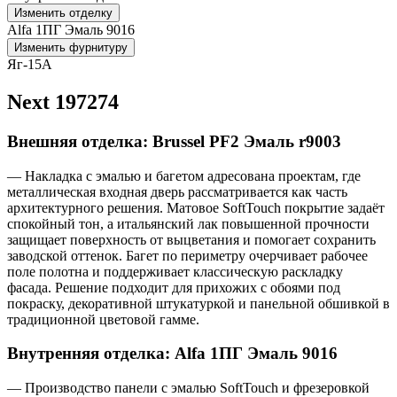
Изменить отделку
Alfa 1ПГ Эмаль 9016
Изменить фурнитуру
Яг-15А
Next 197274
Внешняя отделка: Brussel PF2 Эмаль r9003
— Накладка с эмалью и багетом адресована проектам, где
металлическая входная дверь рассматривается как часть
архитектурного решения. Матовое SoftTouch покрытие задаёт
спокойный тон, а итальянский лак повышенной прочности
защищает поверхность от выцветания и помогает сохранить
заводской оттенок. Багет по периметру очерчивает рабочее
поле полотна и поддерживает классическую раскладку
фасада. Решение подходит для прихожих с обоями под
покраску, декоративной штукатуркой и панельной обшивкой в
традиционной цветовой гамме.
Внутренняя отделка: Alfa 1ПГ Эмаль 9016
— Производство панели с эмалью SoftTouch и фрезеровкой