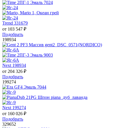
Trend 331679
от
103 547
₽
Подобрать
198934
Next 198934
от
204 326
₽
Подобрать
199274
Next 199274
от
160 026
₽
Подобрать
329652