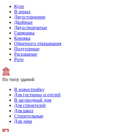
Купе
В пенал
Двухсторонние
Двойные
Двухстворчатые
Гармошка
Книжка
Обратного открывания
Полуторные
Распашные
Рото
По типу зданий
В новостройку
Для гостиниц и отелей
В загородный дом
Для строителей
Для школ
Строительные
Для дачи