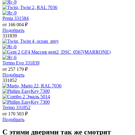
Penta 331584
от
166 004
₽
Подобрать
331839
Termo Evo 331839
от
257 179
₽
Подобрать
331852
Termo 331852
от
170 503
₽
Подобрать
С этими дверями так же смотрят