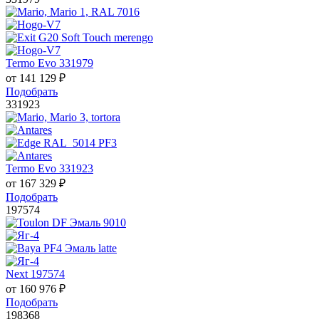
Termo Evo 331979
от
141 129
₽
Подобрать
331923
Termo Evo 331923
от
167 329
₽
Подобрать
197574
Next 197574
от
160 976
₽
Подобрать
198368