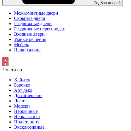
Подбор дверей
Межкомнатные двери
Скрытые двери
Раздвижные двери
Раздвижные перегородки
Входные двери
Умные решения
Мебель
Наши салоны
По стилю
Хай-тек
Барокко
Арт-деко
Дизайнерские
Лофт
Модерн
Необычные
Неоклассика
Под старину
Эксклюзивные