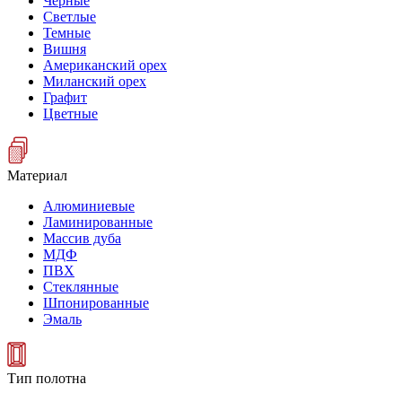
Черные
Светлые
Темные
Вишня
Американский орех
Миланский орех
Графит
Цветные
Материал
Алюминиевые
Ламинированные
Массив дуба
МДФ
ПВХ
Стеклянные
Шпонированные
Эмаль
Тип полотна