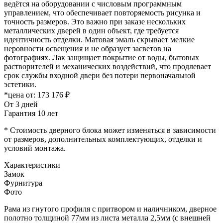
ведётся на оборудовании с числовым программным
управлением, что обеспечивает повторяемость рисунка и
точность размеров. Это важно при заказе нескольких
металлических дверей в один объект, где требуется
идентичность отделки. Матовая эмаль скрывает мелкие
неровности освещения и не образует засветов на
фотографиях. Лак защищает покрытие от воды, бытовых
растворителей и механических воздействий, что продлевает
срок службы входной двери без потери первоначальной
эстетики.
*цена от:
173 176 ₽
От 3 дней
Гарантия 10 лет
* Стоимость дверного блока может изменяться в зависимости
от размеров, дополнительных комплектующих, отделки и
условий монтажа.
Характеристики
Замок
Фурнитура
Фото
Рама из гнутого профиля с притвором и наличником, дверное
полотно толщиной 77мм из листа металла 2,5мм (с внешней