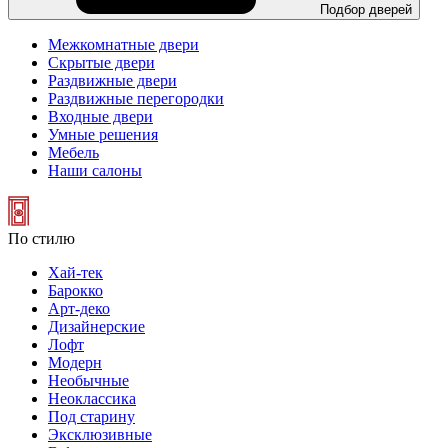
Подбор дверей
Межкомнатные двери
Скрытые двери
Раздвижные двери
Раздвижные перегородки
Входные двери
Умные решения
Мебель
Наши салоны
По стилю
Хай-тек
Барокко
Арт-деко
Дизайнерские
Лофт
Модерн
Необычные
Неоклассика
Под старину
Эксклюзивные