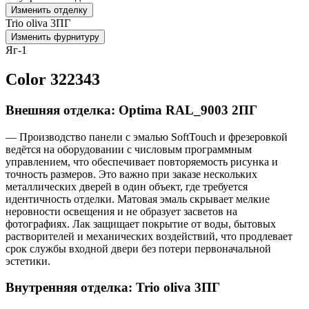
Изменить отделку
Trio oliva 3ПГ
Изменить фурнитуру
Яг-1
Color 322343
Внешняя отделка: Optima RAL_9003 2ПГ
— Производство панели с эмалью SoftTouch и фрезеровкой
ведётся на оборудовании с числовым программным
управлением, что обеспечивает повторяемость рисунка и
точность размеров. Это важно при заказе нескольких
металлических дверей в один объект, где требуется
идентичность отделки. Матовая эмаль скрывает мелкие
неровности освещения и не образует засветов на
фотографиях. Лак защищает покрытие от воды, бытовых
растворителей и механических воздействий, что продлевает
срок службы входной двери без потери первоначальной
эстетики.
Внутренняя отделка: Trio oliva 3ПГ