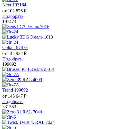
Next 197164
от
102 876
₽
Подобрать
197473
Color 197473
от
145 922
₽
Подобрать
199692
Trend 199692
от
146 647
₽
Подобрать
331553