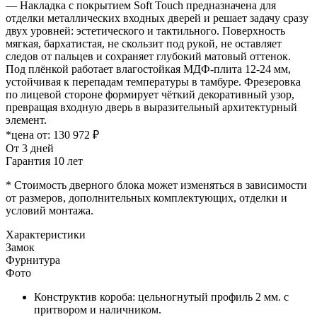
— Накладка с покрытием Soft Touch предназначена для
отделки металлических входных дверей и решает задачу сразу
двух уровней: эстетического и тактильного. Поверхность
мягкая, бархатистая, не скользит под рукой, не оставляет
следов от пальцев и сохраняет глубокий матовый оттенок.
Под плёнкой работает влагостойкая МДФ-плита 12-24 мм,
устойчивая к перепадам температуры в тамбуре. Фрезеровка
по лицевой стороне формирует чёткий декоративный узор,
превращая входную дверь в выразительный архитектурный
элемент.
*цена от:
130 972 ₽
От 3 дней
Гарантия 10 лет
* Стоимость дверного блока может изменяться в зависимости
от размеров, дополнительных комплектующих, отделки и
условий монтажа.
Характеристики
Замок
Фурнитура
Фото
Конструктив короба: цельногнутый профиль 2 мм. с
притвором и наличником.