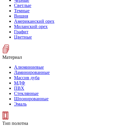
Черные
Светлые
Темные
Вишня
Американский орех
Миланский орех
Графит
Цветные
Материал
Алюминиевые
Ламинированные
Массив дуба
МДФ
ПВХ
Стеклянные
Шпонированные
Эмаль
Тип полотна