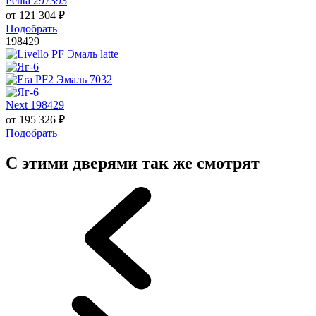
Penta 297393
от
121 304
₽
Подобрать
198429
Next 198429
от
195 326
₽
Подобрать
С этими дверями так же смотрят