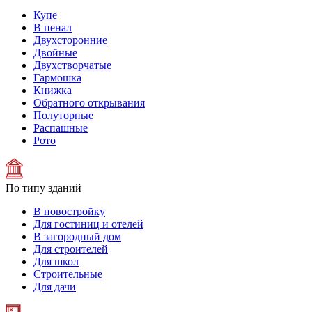
Купе
В пенал
Двухсторонние
Двойные
Двухстворчатые
Гармошка
Книжка
Обратного открывания
Полуторные
Распашные
Рото
По типу зданий
В новостройку
Для гостиниц и отелей
В загородный дом
Для строителей
Для школ
Строительные
Для дачи