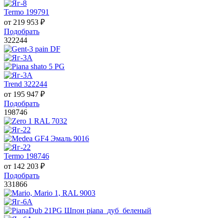
Termo 199791
от
219 953
₽
Подобрать
322244
Trend 322244
от
195 947
₽
Подобрать
198746
Termo 198746
от
142 203
₽
Подобрать
331866