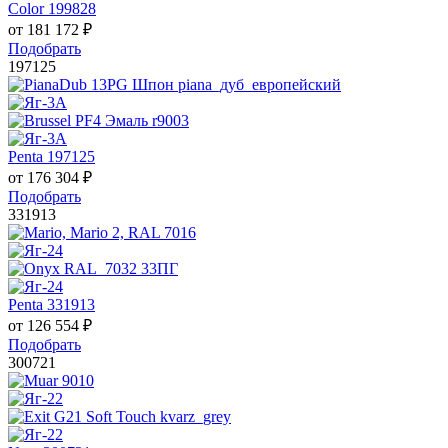
Color 199828
от
181 172
₽
Подобрать
197125
Penta 197125
от
176 304
₽
Подобрать
331913
Penta 331913
от
126 554
₽
Подобрать
300721