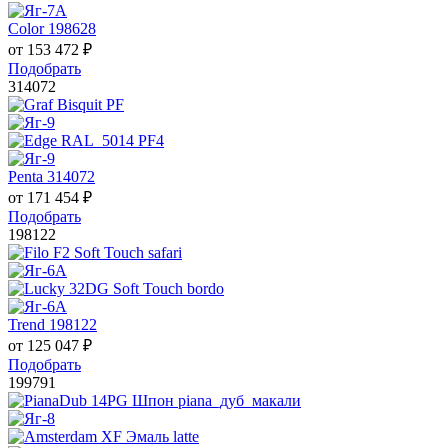
Color 198628
от
153 472
₽
Подобрать
314072
Penta 314072
от
171 454
₽
Подобрать
198122
Trend 198122
от
125 047
₽
Подобрать
199791