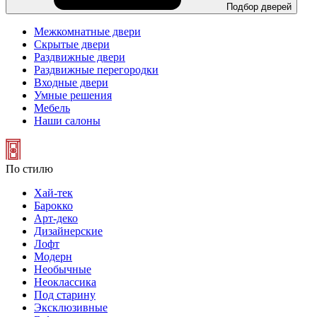
Подбор дверей
Межкомнатные двери
Скрытые двери
Раздвижные двери
Раздвижные перегородки
Входные двери
Умные решения
Мебель
Наши салоны
По стилю
Хай-тек
Барокко
Арт-деко
Дизайнерские
Лофт
Модерн
Необычные
Неоклассика
Под старину
Эксклюзивные