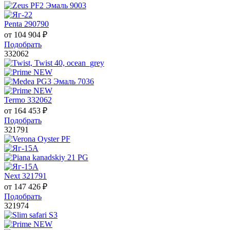
Penta 290790
от
104 904
₽
Подобрать
332062
Termo 332062
от
164 453
₽
Подобрать
321791
Next 321791
от
147 426
₽
Подобрать
321974