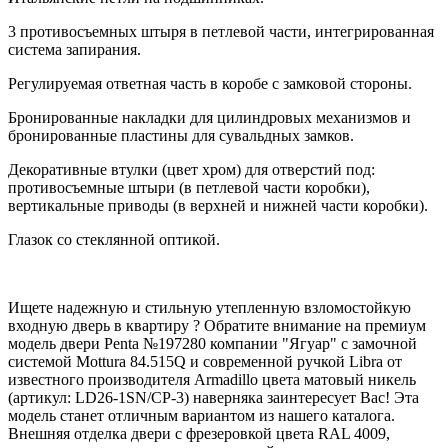
3 противосъемных штыря в петлевой части, интегрированная
система запирания.
Регулируемая ответная часть в коробе с замковой стороны.
Бронированные накладки для цилиндровых механизмов и
бронированные пластины для сувальдных замков.
Декоративные втулки (цвет хром) для отверстий под:
противосъемные штыри (в петлевой части коробки),
вертикальные приводы (в верхней и нижней части коробки).
Глазок со стеклянной оптикой.
Ищете надежную и стильную утепленную взломостойкую
входную дверь в квартиру ? Обратите внимание на премиум
модель двери Penta №197280 компании "Ягуар" с замочной
системой Mottura 84.515Q и современной ручкой Libra от
известного производителя Armadillo цвета матовый никель
(артикул: LD26-1SN/CP-3) наверняка заинтересует Вас! Эта
модель станет отличным вариантом из нашего каталога.
Внешняя отделка двери с фрезеровкой цвета RAL 4009,