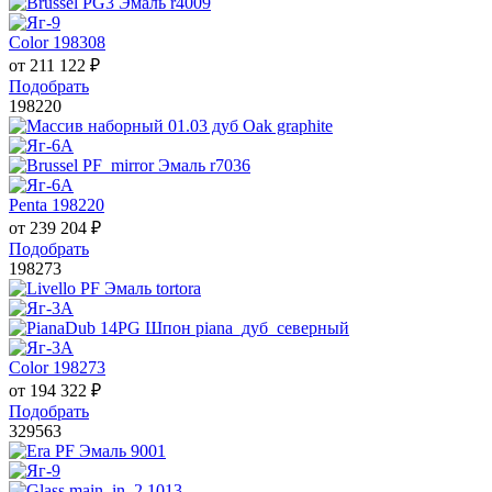
Color 198308
от
211 122
₽
Подобрать
198220
Penta 198220
от
239 204
₽
Подобрать
198273
Color 198273
от
194 322
₽
Подобрать
329563