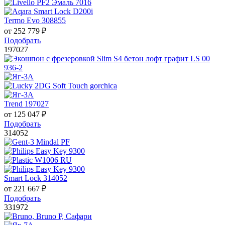
Termo Evo 308855
от
252 779
₽
Подобрать
197027
Trend 197027
от
125 047
₽
Подобрать
314052
Smart Lock 314052
от
221 667
₽
Подобрать
331972