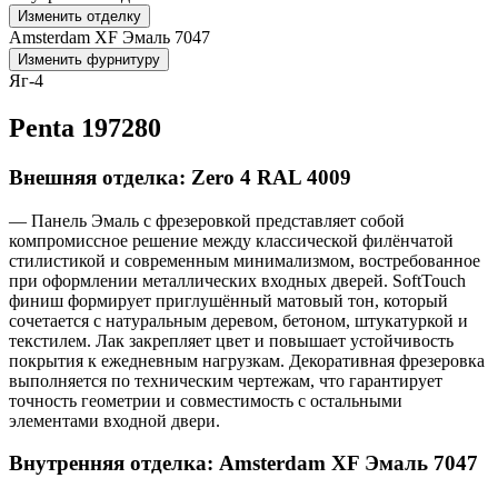
Изменить отделку
Amsterdam XF Эмаль 7047
Изменить фурнитуру
Яг-4
Penta 197280
Внешняя отделка: Zero 4 RAL 4009
— Панель Эмаль с фрезеровкой представляет собой
компромиссное решение между классической филёнчатой
стилистикой и современным минимализмом, востребованное
при оформлении металлических входных дверей. SoftTouch
финиш формирует приглушённый матовый тон, который
сочетается с натуральным деревом, бетоном, штукатуркой и
текстилем. Лак закрепляет цвет и повышает устойчивость
покрытия к ежедневным нагрузкам. Декоративная фрезеровка
выполняется по техническим чертежам, что гарантирует
точность геометрии и совместимость с остальными
элементами входной двери.
Внутренняя отделка: Amsterdam XF Эмаль 7047