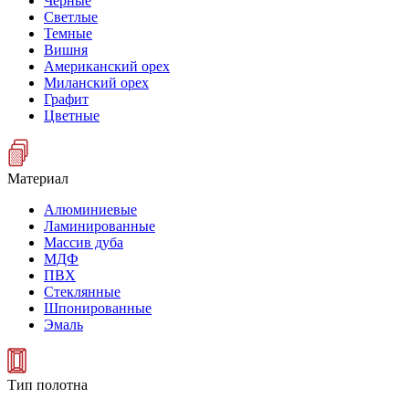
Черные
Светлые
Темные
Вишня
Американский орех
Миланский орех
Графит
Цветные
Материал
Алюминиевые
Ламинированные
Массив дуба
МДФ
ПВХ
Стеклянные
Шпонированные
Эмаль
Тип полотна