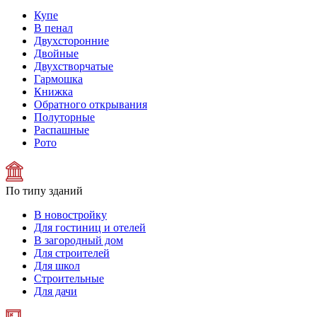
Купе
В пенал
Двухсторонние
Двойные
Двухстворчатые
Гармошка
Книжка
Обратного открывания
Полуторные
Распашные
Рото
По типу зданий
В новостройку
Для гостиниц и отелей
В загородный дом
Для строителей
Для школ
Строительные
Для дачи