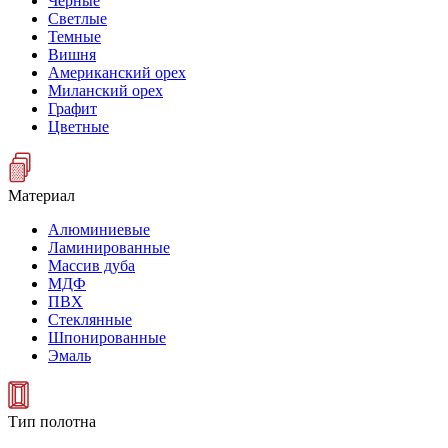
Черные
Светлые
Темные
Вишня
Американский орех
Миланский орех
Графит
Цветные
Материал
Алюминиевые
Ламинированные
Массив дуба
МДФ
ПВХ
Стеклянные
Шпонированные
Эмаль
Тип полотна