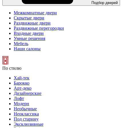
Подбор дверей
Межкомнатные двери
Скрытые двери
Раздвижные двери
Раздвижные перегородки
Входные двери
Умные решения
Мебель
Наши салоны
По стилю
Хай-тек
Барокко
Арт-деко
Дизайнерские
Лофт
Модерн
Необычные
Неоклассика
Под старину
Эксклюзивные