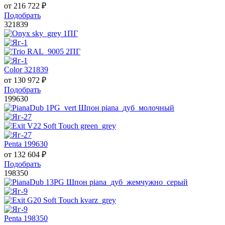
от
216 722
₽
Подобрать
321839
Color 321839
от
130 972
₽
Подобрать
199630
Penta 199630
от
132 604
₽
Подобрать
198350
Penta 198350