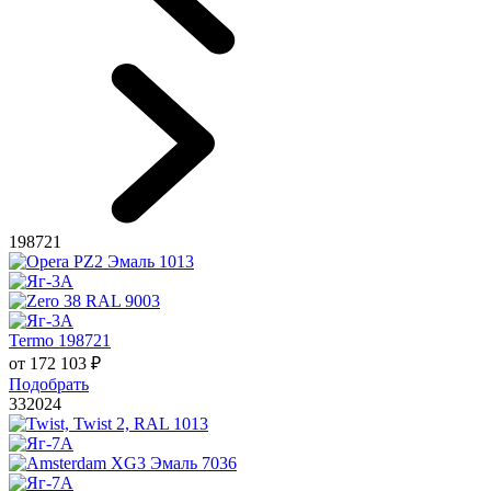
198721
Termo 198721
от
172 103
₽
Подобрать
332024