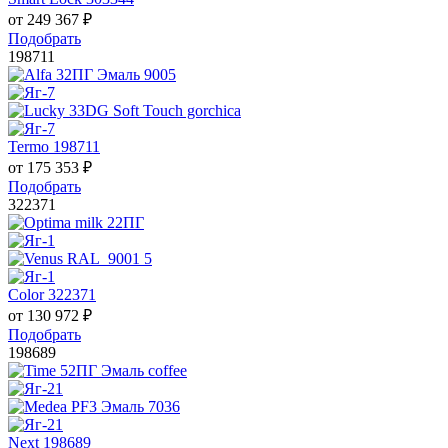
от
249 367
₽
Подобрать
198711
Termo 198711
от
175 353
₽
Подобрать
322371
Color 322371
от
130 972
₽
Подобрать
198689
Next 198689