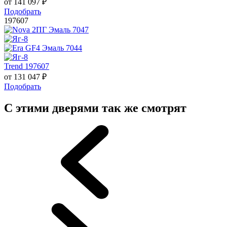
от
141 097
₽
Подобрать
197607
Trend 197607
от
131 047
₽
Подобрать
С этими дверями так же смотрят