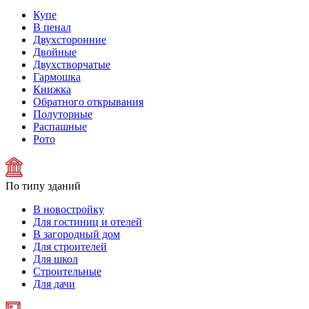
Купе
В пенал
Двухсторонние
Двойные
Двухстворчатые
Гармошка
Книжка
Обратного открывания
Полуторные
Распашные
Рото
По типу зданий
В новостройку
Для гостиниц и отелей
В загородный дом
Для строителей
Для школ
Строительные
Для дачи