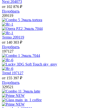
Next 204073
от
102 876
₽
Подобрать
209119
Termo 209119
от
140 303
₽
Подобрать
197127
Trend 197127
от
155 397
₽
Подобрать
329521