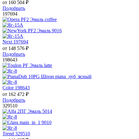
от
160 504
₽
Подобрать
197694
Next 197694
от
148 576
₽
Подобрать
198643
Color 198643
от
162 472
₽
Подобрать
329510
Trend 329510