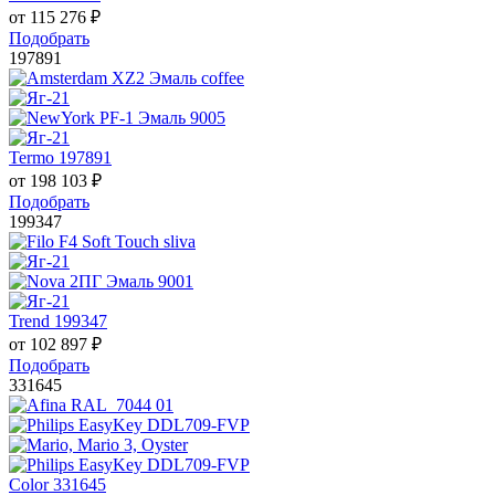
от
115 276
₽
Подобрать
197891
Termo 197891
от
198 103
₽
Подобрать
199347
Trend 199347
от
102 897
₽
Подобрать
331645
Color 331645