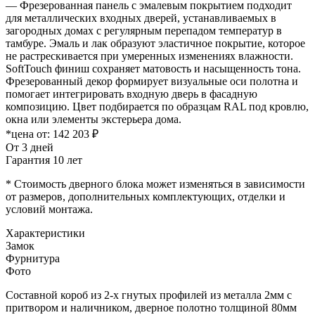
— Фрезерованная панель с эмалевым покрытием подходит
для металлических входных дверей, устанавливаемых в
загородных домах с регулярным перепадом температур в
тамбуре. Эмаль и лак образуют эластичное покрытие, которое
не растрескивается при умеренных изменениях влажности.
SoftTouch финиш сохраняет матовость и насыщенность тона.
Фрезерованный декор формирует визуальные оси полотна и
помогает интегрировать входную дверь в фасадную
композицию. Цвет подбирается по образцам RAL под кровлю,
окна или элементы экстерьера дома.
*цена от:
142 203 ₽
От 3 дней
Гарантия 10 лет
* Стоимость дверного блока может изменяться в зависимости
от размеров, дополнительных комплектующих, отделки и
условий монтажа.
Характеристики
Замок
Фурнитура
Фото
Составной короб из 2-х гнутых профилей из металла 2мм с
притвором и наличником, дверное полотно толщиной 80мм