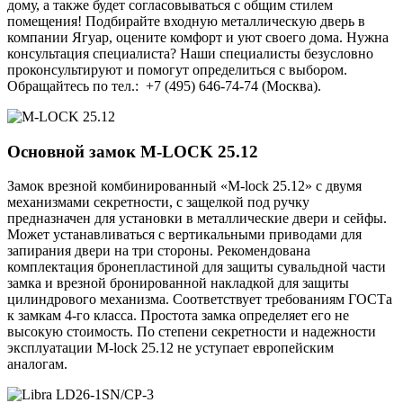
дому, а также будет согласовываться с общим стилем
помещения! Подбирайте входную металлическую дверь в
компании Ягуар, оцените комфорт и уют своего дома. Нужна
консультация специалиста? Наши специалисты безусловно
проконсультируют и помогут определиться с выбором.
Обращайтесь по тел.: +7 (495) 646-74-74 (Москва).
Основной замок
M-LOCK 25.12
Замок врезной комбинированный «M-lock 25.12» с двумя
механизмами секретности, с защелкой под ручку
предназначен для установки в металлические двери и сейфы.
Может устанавливаться с вертикальными приводами для
запирания двери на три стороны. Рекомендована
комплектация бронепластиной для защиты сувальдной части
замка и врезной бронированной накладкой для защиты
цилиндрового механизма. Соответствует требованиям ГОСТа
к замкам 4-го класса. Простота замка определяет его не
высокую стоимость. По степени секретности и надежности
эксплуатации M-lock 25.12 не уступает европейским
аналогам.