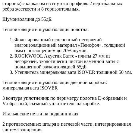
стороны) c каркасом из гнутого профиля. 2 вертикальных
ребра жесткости и 8 горизонтальных.
Шумоизоляция до 55дБ.
Теплоизоляция и шумоизоляция полотна:
Фольгированный вспененный негорючий
влагоизоляционный материал «Пенофол», толщиной
5мм с поглощением до 70% шумов.
ROCKWOOL Акустик Баттс - плиты 27 мм из
негорючей, экологически чистой каменной ваты с
повышенной звукоизоляцией 55дБ.
Утеплитель минеральная вата ISOVER толщиной 50 мм.
Теплоизоляция и шумоизоляция дверной коробки:
минеральная вата ISOVER
3 контура уплотнения: по периметру полотна D-образный и
V-образный, съемный уплотнитель на коробке.
Итальянские петли на подшипниках.
2 противосъемных штыря в петлевой части, интегрированная
система запирания.