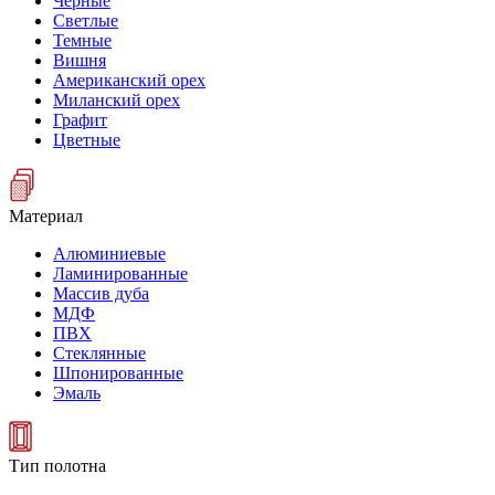
Черные
Светлые
Темные
Вишня
Американский орех
Миланский орех
Графит
Цветные
Материал
Алюминиевые
Ламинированные
Массив дуба
МДФ
ПВХ
Стеклянные
Шпонированные
Эмаль
Тип полотна