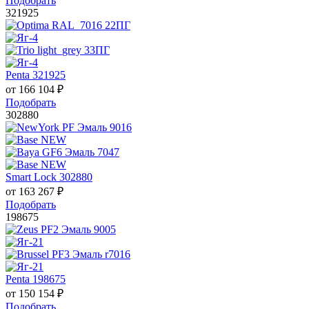
Подобрать
321925
Penta 321925
от
166 104
₽
Подобрать
302880
Smart Lock 302880
от
163 267
₽
Подобрать
198675
Penta 198675
от
150 154
₽
Подобрать