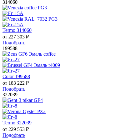
314060
Termo 314060
от
227 303
₽
Подобрать
199588
Color 199588
от
183 222
₽
Подобрать
322039
Termo 322039
от
229 553
₽
Подобрать