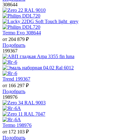
308644
Termo Evo 308644
от
204 879
₽
Подобрать
199367
Trend 199367
от
166 297
₽
Подобрать
198976
Termo 198976
от
172 103
₽
Подобрать