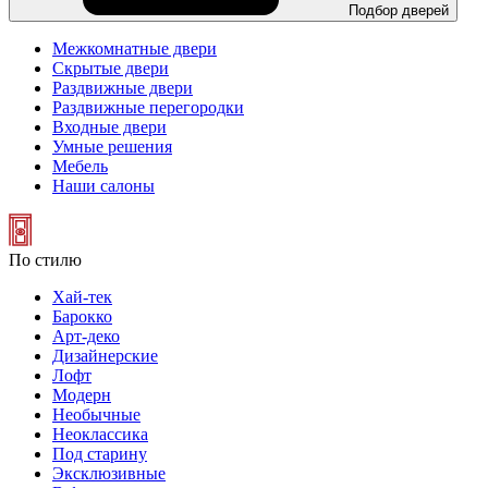
Подбор дверей
Межкомнатные двери
Скрытые двери
Раздвижные двери
Раздвижные перегородки
Входные двери
Умные решения
Мебель
Наши салоны
По стилю
Хай-тек
Барокко
Арт-деко
Дизайнерские
Лофт
Модерн
Необычные
Неоклассика
Под старину
Эксклюзивные