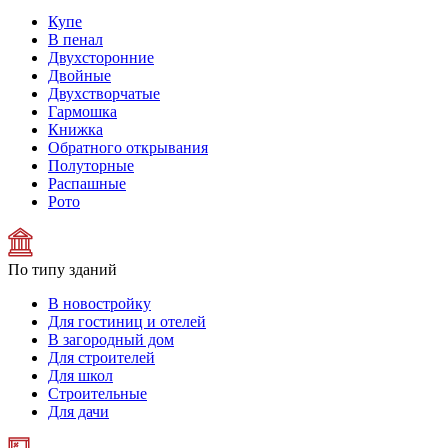
Купе
В пенал
Двухсторонние
Двойные
Двухстворчатые
Гармошка
Книжка
Обратного открывания
Полуторные
Распашные
Рото
По типу зданий
В новостройку
Для гостиниц и отелей
В загородный дом
Для строителей
Для школ
Строительные
Для дачи