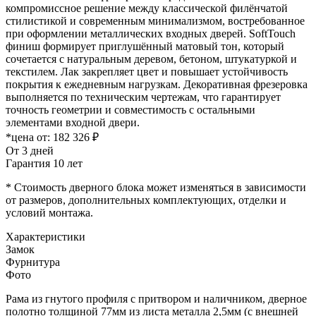
компромиссное решение между классической филёнчатой
стилистикой и современным минимализмом, востребованное
при оформлении металлических входных дверей. SoftTouch
финиш формирует приглушённый матовый тон, который
сочетается с натуральным деревом, бетоном, штукатуркой и
текстилем. Лак закрепляет цвет и повышает устойчивость
покрытия к ежедневным нагрузкам. Декоративная фрезеровка
выполняется по техническим чертежам, что гарантирует
точность геометрии и совместимость с остальными
элементами входной двери.
*цена от:
182 326 ₽
От 3 дней
Гарантия 10 лет
* Стоимость дверного блока может изменяться в зависимости
от размеров, дополнительных комплектующих, отделки и
условий монтажа.
Характеристики
Замок
Фурнитура
Фото
Рама из гнутого профиля с притвором и наличником, дверное
полотно толщиной 77мм из листа металла 2,5мм (с внешней