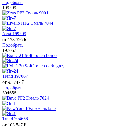
Подобрать
199299
Next 199299
от
178 526
₽
Подобрать
197067
Trend 197067
от
93 747
₽
Подобрать
304656
Trend 304656
от
103 547
₽