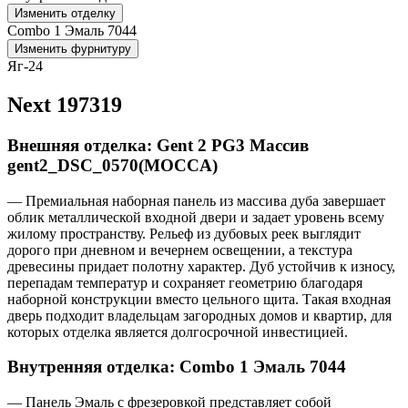
Изменить отделку
Combo 1 Эмаль 7044
Изменить фурнитуру
Яг-24
Next 197319
Внешняя отделка: Gent 2 PG3 Массив
gent2_DSC_0570(MOCCA)
— Премиальная наборная панель из массива дуба завершает
облик металлической входной двери и задает уровень всему
жилому пространству. Рельеф из дубовых реек выглядит
дорого при дневном и вечернем освещении, а текстура
древесины придает полотну характер. Дуб устойчив к износу,
перепадам температур и сохраняет геометрию благодаря
наборной конструкции вместо цельного щита. Такая входная
дверь подходит владельцам загородных домов и квартир, для
которых отделка является долгосрочной инвестицией.
Внутренняя отделка: Combo 1 Эмаль 7044
— Панель Эмаль с фрезеровкой представляет собой