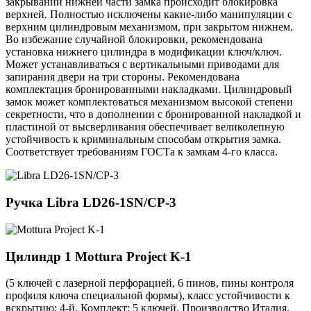
закрывании нижней части замка происходит блокировка
верхней. Полностью исключены какие-либо манипуляции с
верхним цилиндровым механизмом, при закрытом нижнем.
Во избежание случайной блокировки, рекомендована
установка нижнего цилиндра в модификации ключ/ключ.
Может устанавливаться с вертикальными приводами для
запирания двери на три стороны. Рекомендована
комплектация бронированными накладками. Цилиндровый
замок может комплектоваться механизмом высокой степени
секретности, что в дополнении с бронированной накладкой и
пластиной от высверливания обеспечивает великолепную
устойчивость к криминальным способам открытия замка.
Соответствует требованиям ГОСТа к замкам 4-го класса.
Ручка
Libra LD26-1SN/CP-3
Цилиндр 1
Mottura Project K-1
(5 ключей с лазерной перфорацией, 6 пинов, пины контроля
профиля ключа специальной формы), класс устойчивости к
вскрытию: 4-й. Комплект: 5 ключей. Производство Италия.