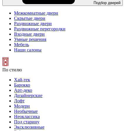
Подбор дверей
Межкомнатные двери
Скрытые двери
Раздвижные двери
Раздвижные перегородки
Входные двери
Умные решения
Мебель
Наши салоны
По стилю
Хай-тек
Барокко
Арт-деко
Дизайнерские
Лофт
Модерн
Необычные
Неоклассика
Под старину
Эксклюзивные