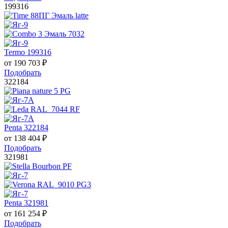
199316
Termo 199316
от
190 703
₽
Подобрать
322184
Penta 322184
от
138 404
₽
Подобрать
321981
Penta 321981
от
161 254
₽
Подобрать