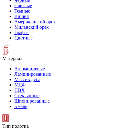
Черные
Светлые
Темные
Вишня
Американский орех
Миланский орех
Графит
Цветные
Материал
Алюминиевые
Ламинированные
Массив дуба
МДФ
ПВХ
Стеклянные
Шпонированные
Эмаль
Тип полотна