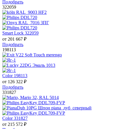
Подобрать
322059
Smart Lock 322059
от
201 667
₽
Подобрать
198113
Color 198113
от
126 322
₽
Подобрать
331827
Color 331827
от
215 572
₽