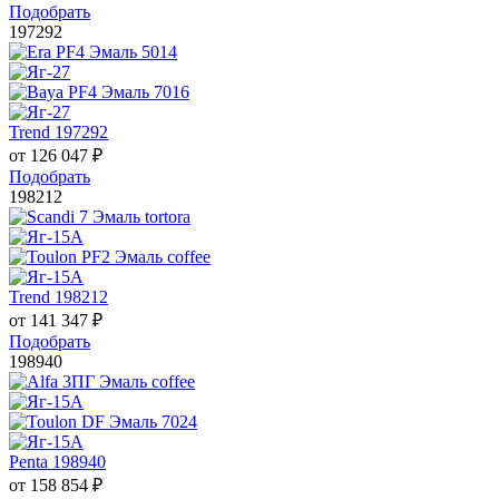
Подобрать
197292
Trend 197292
от
126 047
₽
Подобрать
198212
Trend 198212
от
141 347
₽
Подобрать
198940
Penta 198940
от
158 854
₽