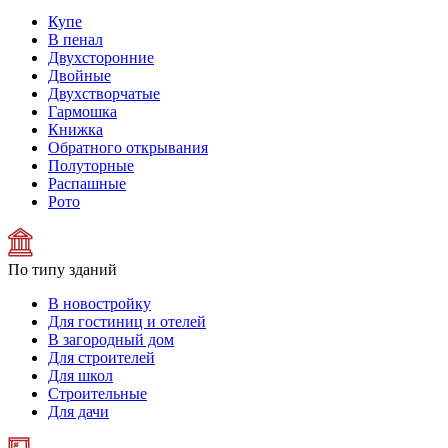
Купе
В пенал
Двухсторонние
Двойные
Двухстворчатые
Гармошка
Книжка
Обратного открывания
Полуторные
Распашные
Рото
По типу зданий
В новостройку
Для гостиниц и отелей
В загородный дом
Для строителей
Для школ
Строительные
Для дачи