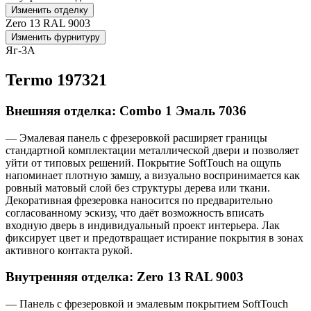
Изменить отделку
Zero 13 RAL 9003
Изменить фурнитуру
Яг-3А
Termo 197321
Внешняя отделка: Combo 1 Эмаль 7036
— Эмалевая панель с фрезеровкой расширяет границы
стандартной комплектации металлической двери и позволяет
уйти от типовых решений. Покрытие SoftTouch на ощупь
напоминает плотную замшу, а визуально воспринимается как
ровный матовый слой без структуры дерева или ткани.
Декоративная фрезеровка наносится по предварительно
согласованному эскизу, что даёт возможность вписать
входную дверь в индивидуальный проект интерьера. Лак
фиксирует цвет и предотвращает истирание покрытия в зонах
активного контакта рукой.
Внутренняя отделка: Zero 13 RAL 9003
— Панель с фрезеровкой и эмалевым покрытием SoftTouch