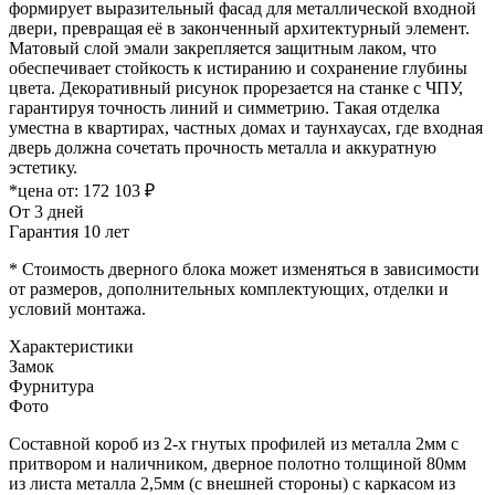
формирует выразительный фасад для металлической входной
двери, превращая её в законченный архитектурный элемент.
Матовый слой эмали закрепляется защитным лаком, что
обеспечивает стойкость к истиранию и сохранение глубины
цвета. Декоративный рисунок прорезается на станке с ЧПУ,
гарантируя точность линий и симметрию. Такая отделка
уместна в квартирах, частных домах и таунхаусах, где входная
дверь должна сочетать прочность металла и аккуратную
эстетику.
*цена от:
172 103 ₽
От 3 дней
Гарантия 10 лет
* Стоимость дверного блока может изменяться в зависимости
от размеров, дополнительных комплектующих, отделки и
условий монтажа.
Характеристики
Замок
Фурнитура
Фото
Составной короб из 2-х гнутых профилей из металла 2мм с
притвором и наличником, дверное полотно толщиной 80мм
из листа металла 2,5мм (с внешней стороны) c каркасом из