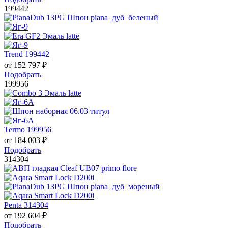
199442
Trend 199442
от
152 797
₽
Подобрать
199956
Termo 199956
от
184 003
₽
Подобрать
314304
Penta 314304
от
192 604
₽
Подобрать