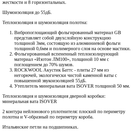
жесткости и 8 горизонтальных.
Шумоизоляция до 55дБ.
Теплоизоляция и шумоизоляция полотна:
Вибропоглощающий фольгированный материал GB
представляет собой двухслойную конструкцию
толщиной 3мм, состоящую из алюминиевой фольги
толщиной 0,6мм и полимерного слоя на основе мастики.
Фольгированный вспененный теплоизолирующий
материал «Изотон ЛМ100», толщиной 10 мм с
поглощением до 70% шумов.
ROCKWOOL Акустик Баттс - плиты 27 мм из
негорючей, экологически чистой каменной ваты с
повышенной звукоизоляцией 55дБ.
Утеплитель минеральная вата ISOVER толщиной 50 мм.
Теплоизоляция и шумоизоляция дверной коробки:
минеральная вата ISOVER
2 контура нейлонового уплотнителя: плоский по периметру
полотна и V-образный по периметру короба.
Итальянские петли на подшипниках.