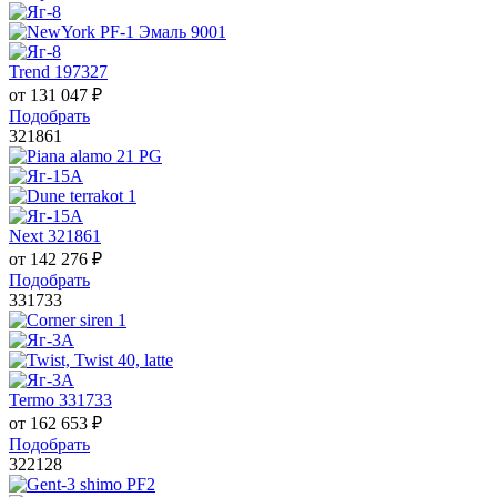
Trend 197327
от
131 047
₽
Подобрать
321861
Next 321861
от
142 276
₽
Подобрать
331733
Termo 331733
от
162 653
₽
Подобрать
322128