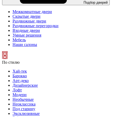
Подбор дверей
Межкомнатные двери
Скрытые двери
Раздвижные двери
Раздвижные перегородки
Входные двери
Умные решения
Мебель
Наши салоны
По стилю
Хай-тек
Барокко
Арт-деко
Дизайнерские
Лофт
Модерн
Необычные
Неоклассика
Под старину
Эксклюзивные