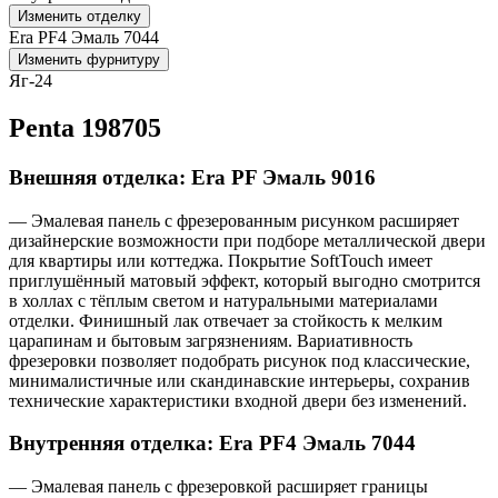
Изменить отделку
Era PF4 Эмаль 7044
Изменить фурнитуру
Яг-24
Penta 198705
Внешняя отделка: Era PF Эмаль 9016
— Эмалевая панель с фрезерованным рисунком расширяет
дизайнерские возможности при подборе металлической двери
для квартиры или коттеджа. Покрытие SoftTouch имеет
приглушённый матовый эффект, который выгодно смотрится
в холлах с тёплым светом и натуральными материалами
отделки. Финишный лак отвечает за стойкость к мелким
царапинам и бытовым загрязнениям. Вариативность
фрезеровки позволяет подобрать рисунок под классические,
минималистичные или скандинавские интерьеры, сохранив
технические характеристики входной двери без изменений.
Внутренняя отделка: Era PF4 Эмаль 7044
— Эмалевая панель с фрезеровкой расширяет границы