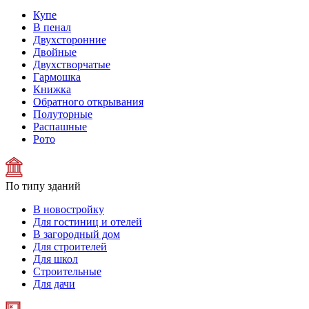
Купе
В пенал
Двухсторонние
Двойные
Двухстворчатые
Гармошка
Книжка
Обратного открывания
Полуторные
Распашные
Рото
По типу зданий
В новостройку
Для гостиниц и отелей
В загородный дом
Для строителей
Для школ
Строительные
Для дачи