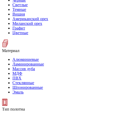
Черные
Светлые
Темные
Вишня
Американский орех
Миланский орех
Графит
Цветные
Материал
Алюминиевые
Ламинированные
Массив дуба
МДФ
ПВХ
Стеклянные
Шпонированные
Эмаль
Тип полотна