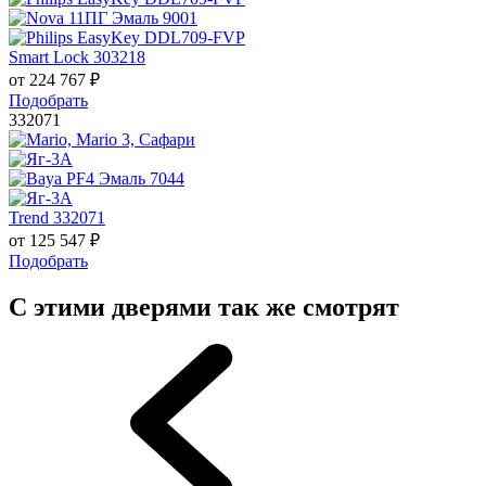
Smart Lock 303218
от
224 767
₽
Подобрать
332071
Trend 332071
от
125 547
₽
Подобрать
С этими дверями так же смотрят