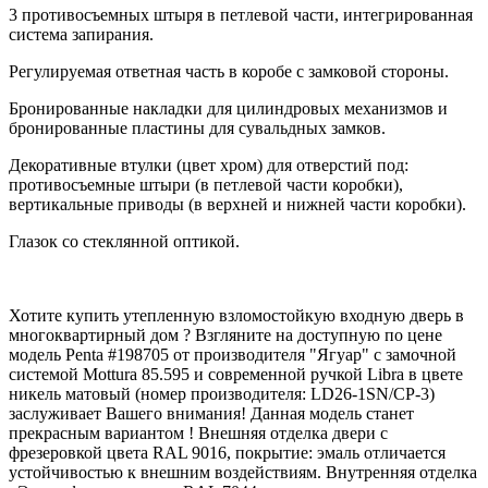
3 противосъемных штыря в петлевой части, интегрированная
система запирания.
Регулируемая ответная часть в коробе с замковой стороны.
Бронированные накладки для цилиндровых механизмов и
бронированные пластины для сувальдных замков.
Декоративные втулки (цвет хром) для отверстий под:
противосъемные штыри (в петлевой части коробки),
вертикальные приводы (в верхней и нижней части коробки).
Глазок со стеклянной оптикой.
Хотите купить утепленную взломостойкую входную дверь в
многоквартирный дом ? Взгляните на доступную по цене
модель Penta #198705 от производителя "Ягуар" с замочной
системой Mottura 85.595 и современной ручкой Libra в цвете
никель матовый (номер производителя: LD26-1SN/CP-3)
заслуживает Вашего внимания! Данная модель станет
прекрасным вариантом ! Внешняя отделка двери с
фрезеровкой цвета RAL 9016, покрытие: эмаль отличается
устойчивостью к внешним воздействиям. Внутренняя отделка