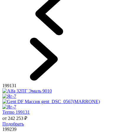
199131
Termo 199131
от
242 253
₽
Подобрать
199239