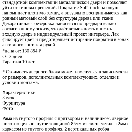
стандартной комплектации металлической двери и позволяет
уйти от типовых решений. Покрытие SoftTouch на ощупь
напоминает плотную замшу, а визуально воспринимается как
ровный матовый слой без структуры дерева или ткани.
Декоративная фрезеровка наносится по предварительно
согласованному эскизу, что даёт возможность вписать
входную дверь в индивидуальный проект интерьера. Лак
фиксирует цвет и предотвращает истирание покрытия в зонах
активного контакта рукой.
*цена от:
130 854 ₽
От 3 дней
Гарантия 10 лет
* Стоимость дверного блока может изменяться в зависимости
от размеров, дополнительных комплектующих, отделки и
условий монтажа.
Характеристики
Замок
Фурнитура
Фото
Рама из гнутого профиля с притвором и наличником, дверное
полотно цельногнутое толщиной 85мм из листа металла 2мм c
каркасом из гнутого профиля. 2 вертикальных ребра