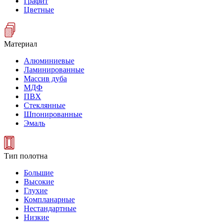
Графит
Цветные
Материал
Алюминиевые
Ламинированные
Массив дуба
МДФ
ПВХ
Стеклянные
Шпонированные
Эмаль
Тип полотна
Большие
Высокие
Глухие
Компланарные
Нестандартные
Низкие