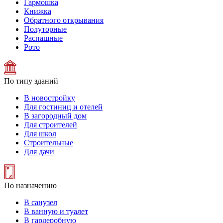
Гармошка
Книжка
Обратного открывания
Полуторные
Распашные
Рото
По типу зданий
В новостройку
Для гостиниц и отелей
В загородный дом
Для строителей
Для школ
Строительные
Для дачи
По назначению
В санузел
В ванную и туалет
В гардеробную