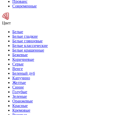
Прованс
Современные
Цвет
Белые
Белые гладкие
Белые глянцевые
Белые классические
Белые крашенные
Бежевые
Коричневые
Серые
Венге
Беленый дуб
Капучино
Желтые
Синие
Голубые
Зеленые
Оранжевые
Красные
Кремовые
Розовые