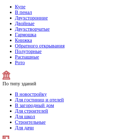
Купе
В пенал
Двухсторонние
Двойные
Двухстворчатые
Гармошка
Книжка
Обратного открывания
Полуторные
Распашные
Рото
По типу зданий
В новостройку
Для гостиниц и отелей
В загородный дом
Для строителей
Для школ
Строительные
Для дачи