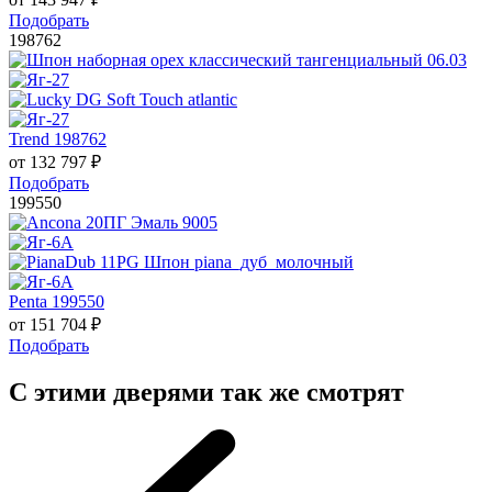
Подобрать
198762
Trend 198762
от
132 797
₽
Подобрать
199550
Penta 199550
от
151 704
₽
Подобрать
С этими дверями так же смотрят