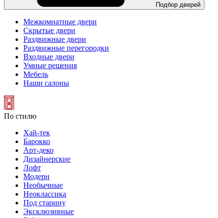
Подбор дверей
Межкомнатные двери
Скрытые двери
Раздвижные двери
Раздвижные перегородки
Входные двери
Умные решения
Мебель
Наши салоны
По стилю
Хай-тек
Барокко
Арт-деко
Дизайнерские
Лофт
Модерн
Необычные
Неоклассика
Под старину
Эксклюзивные