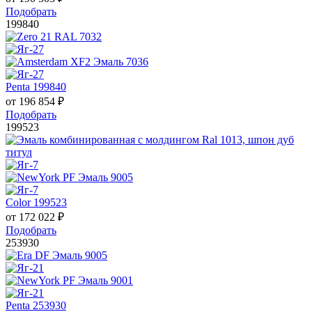
Подобрать
199840
Penta 199840
от
196 854
₽
Подобрать
199523
Color 199523
от
172 022
₽
Подобрать
253930
Penta 253930