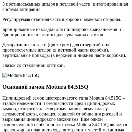
3 противосъемных штыря в петлевой части, интегрированная
система запирания.
Регулируемая ответная часть в коробе с замковой стороны.
Бронированные накладки для цилиндровых механизмов и
бронированные пластины для сувальдных замков.
Декоративные втулки (цвет хром) для отверстий под:
противосъемные штыри (в петлевой части коробки),
вертикальные приводы (в верхней и нижней части коробки).
Глазок со стеклянной оптикой.
Основной замок
Mottura 84.515Q
Цилиндровый замок шестеренчатого типа Mottura 84.515Q –
эталон надежности и безопасности среди цилиндровых
замков, относится к четвертому наивысшему классу
взломостойкости, оснащен защитой от вбивания ригелей и
вырывания цилиндрового механизма. Еще одной
отличительной особенностью замка Mottura 84.515Q является
превосходная плавность хода внутренних частей механизма