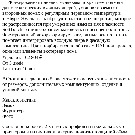
— Фрезерованная панель с эмалевым покрытием подходит
для металлических входных дверей, устанавливаемых в
загородных домах с регулярным перепадом температур в
тамбуре. Эмаль и лак образуют эластичное покрытие, которое
не растрескивается при умеренных изменениях влажности.
SoftTouch финиш сохраняет матовость и насыщенность тона.
Фрезерованный декор формирует визуальные оси полотна и
помогает интегрировать входную дверь в фасадную
композицию. Цвет подбирается по образцам RAL под кровлю,
окна или элементы экстерьера дома.
*цена от:
162 803 ₽
От 3 дней
Гарантия 10 лет
* Стоимость дверного блока может изменяться в зависимости
от размеров, дополнительных комплектующих, отделки и
условий монтажа.
Характеристики
Замок
Фурнитура
Фото
Составной короб из 2-х гнутых профилей из металла 2мм с
притвором и наличником, дверное полотно толщиной 80мм