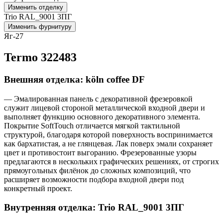
Изменить отделку
Trio RAL_9001 3ПГ
Изменить фурнитуру
Яг-27
Termo 322483
Внешняя отделка: köln coffee DF
— Эмалированная панель с декоративной фрезеровкой
служит лицевой стороной металлической входной двери и
выполняет функцию основного декоративного элемента.
Покрытие SoftTouch отличается мягкой тактильной
структурой, благодаря которой поверхность воспринимается
как бархатистая, а не глянцевая. Лак поверх эмали сохраняет
цвет и противостоит выгоранию. Фрезерованные узоры
предлагаются в нескольких графических решениях, от строгих
прямоугольных филёнок до сложных композиций, что
расширяет возможности подбора входной двери под
конкретный проект.
Внутренняя отделка: Trio RAL_9001 3ПГ