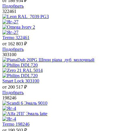
от
186 954
₽
Подобрать
322461
Termo 322461
от
162 803
₽
Подобрать
303100
Smart Lock 303100
от
200 517
₽
Подобрать
198246
Termo 198246
от
190 503
₽