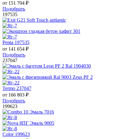
от
151 704
₽
Подобрать
197535
Penta 197535
от
141 654
₽
Подобрать
237047
Termo 237047
от
166 803
₽
Подобрать
199623
Color 199623