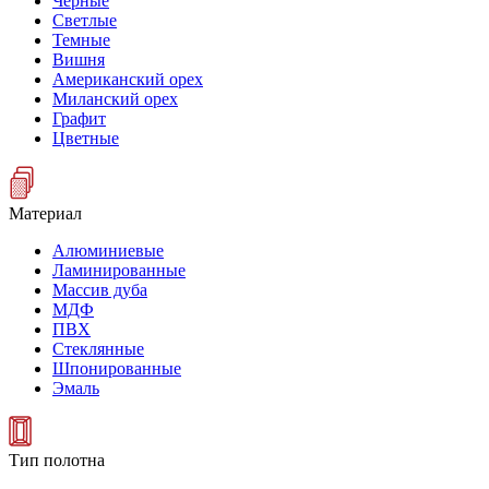
Черные
Светлые
Темные
Вишня
Американский орех
Миланский орех
Графит
Цветные
Материал
Алюминиевые
Ламинированные
Массив дуба
МДФ
ПВХ
Стеклянные
Шпонированные
Эмаль
Тип полотна