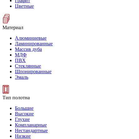
Графит
Цветные
Материал
Алюминиевые
Ламинированные
Массив дуба
МДФ
ПВХ
Стеклянные
Шпонированные
Эмаль
Тип полотна
Большие
Высокие
Глухие
Компланарные
Нестандартные
Низкие