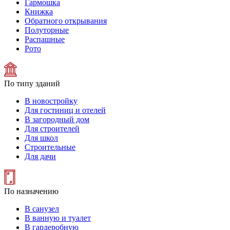
Гармошка
Книжка
Обратного открывания
Полуторные
Распашные
Рото
По типу зданий
В новостройку
Для гостиниц и отелей
В загородный дом
Для строителей
Для школ
Строительные
Для дачи
По назначению
В санузел
В ванную и туалет
В гардеробную