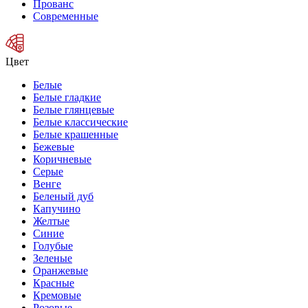
Прованс
Современные
Цвет
Белые
Белые гладкие
Белые глянцевые
Белые классические
Белые крашенные
Бежевые
Коричневые
Серые
Венге
Беленый дуб
Капучино
Желтые
Синие
Голубые
Зеленые
Оранжевые
Красные
Кремовые
Розовые