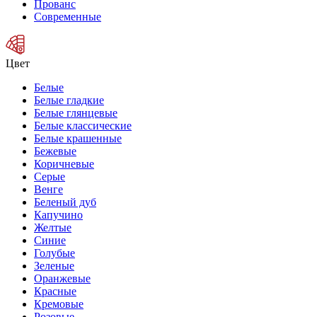
Прованс
Современные
Цвет
Белые
Белые гладкие
Белые глянцевые
Белые классические
Белые крашенные
Бежевые
Коричневые
Серые
Венге
Беленый дуб
Капучино
Желтые
Синие
Голубые
Зеленые
Оранжевые
Красные
Кремовые
Розовые