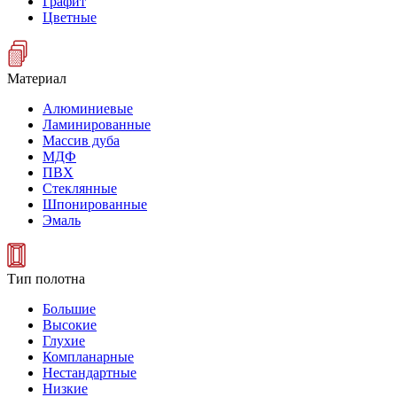
Графит
Цветные
Материал
Алюминиевые
Ламинированные
Массив дуба
МДФ
ПВХ
Стеклянные
Шпонированные
Эмаль
Тип полотна
Большие
Высокие
Глухие
Компланарные
Нестандартные
Низкие