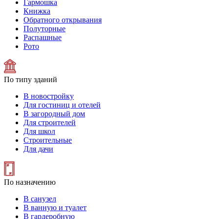
Гармошка
Книжка
Обратного открывания
Полуторные
Распашные
Рото
По типу зданий
В новостройку
Для гостиниц и отелей
В загородный дом
Для строителей
Для школ
Строительные
Для дачи
По назначению
В санузел
В ванную и туалет
В гардеробную