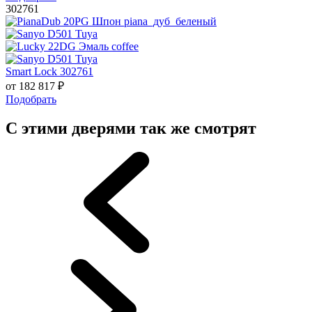
302761
Smart Lock 302761
от
182 817
₽
Подобрать
С этими дверями так же смотрят