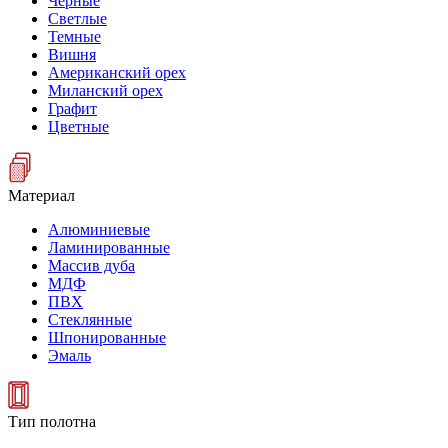
Черные
Светлые
Темные
Вишня
Американский орех
Миланский орех
Графит
Цветные
Материал
Алюминиевые
Ламинированные
Массив дуба
МДФ
ПВХ
Стеклянные
Шпонированные
Эмаль
Тип полотна