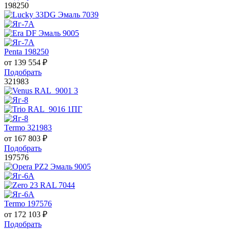
198250
Penta 198250
от
139 554
₽
Подобрать
321983
Termo 321983
от
167 803
₽
Подобрать
197576
Termo 197576
от
172 103
₽
Подобрать