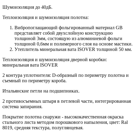
Шумоизоляция до 40дБ.
Теплоизоляция и шумоизоляция полотна:
Вибропоглащающий фольгированный материал GB
представляет собой двухслойную конструкцию
толщиной 3мм, состоящую из алюминиевой фольги
толщиной 0,6мм и полимерного слоя на основе мастики.
Утеплитель минеральная вата ISOVER толщиной 50 мм.
Теплоизоляция и шумоизоляция дверной коробки:
минеральная вата ISOVER
2 контура уплотнителя: D-образный по периметру полотна и
съемный по периметру короба.
Итальянские петли на подшипниках.
2 противосъемных штыря в петлевой части, интегрированная
система запирания.
Покрытие полотна снаружи - высококачественная окраска
стального листа методом порошкового напыления, цвет: Ral
8019, средняя текстура, полуглянцевая.