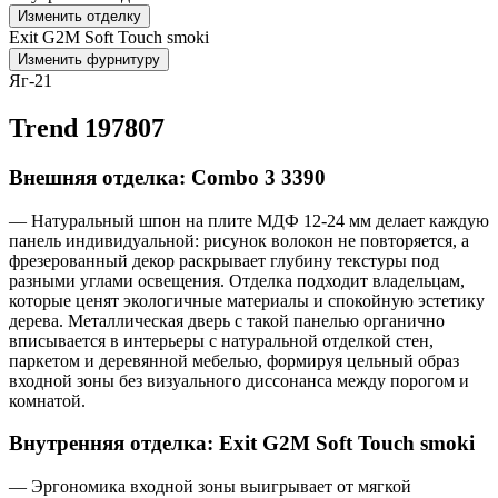
Изменить отделку
Exit G2M Soft Touch smoki
Изменить фурнитуру
Яг-21
Trend 197807
Внешняя отделка: Combo 3 3390
— Натуральный шпон на плите МДФ 12-24 мм делает каждую
панель индивидуальной: рисунок волокон не повторяется, а
фрезерованный декор раскрывает глубину текстуры под
разными углами освещения. Отделка подходит владельцам,
которые ценят экологичные материалы и спокойную эстетику
дерева. Металлическая дверь с такой панелью органично
вписывается в интерьеры с натуральной отделкой стен,
паркетом и деревянной мебелью, формируя цельный образ
входной зоны без визуального диссонанса между порогом и
комнатой.
Внутренняя отделка: Exit G2M Soft Touch smoki
— Эргономика входной зоны выигрывает от мягкой