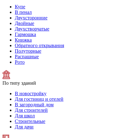
Купе
В пенал
Двухсторонние
Двойные
Двухстворчатые
Гармошка
Книжка
Обратного открывания
Полуторные
Распашные
Рото
По типу зданий
В новостройку
Для гостиниц и отелей
В загородный дом
Для строителей
Для школ
Строительные
Для дачи