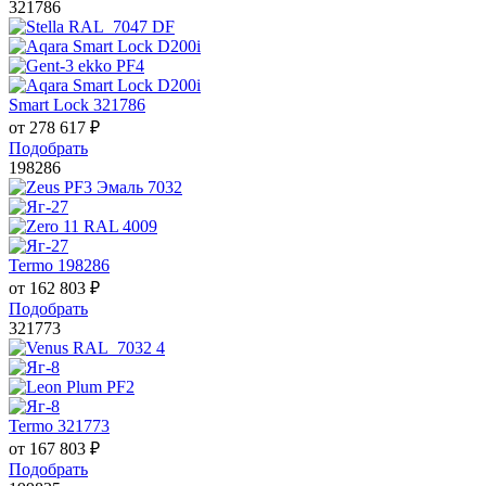
321786
Smart Lock 321786
от
278 617
₽
Подобрать
198286
Termo 198286
от
162 803
₽
Подобрать
321773
Termo 321773
от
167 803
₽
Подобрать