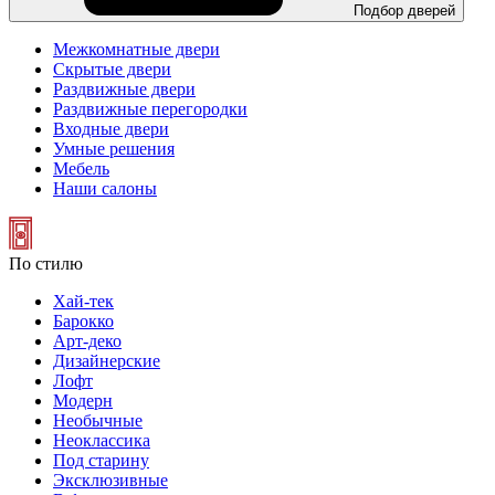
Подбор дверей
Межкомнатные двери
Скрытые двери
Раздвижные двери
Раздвижные перегородки
Входные двери
Умные решения
Мебель
Наши салоны
По стилю
Хай-тек
Барокко
Арт-деко
Дизайнерские
Лофт
Модерн
Необычные
Неоклассика
Под старину
Эксклюзивные