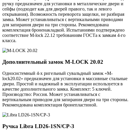
ручку предназначен для установки в металлические двери и
сейфы (подходит как для дверей правого, так и левого
открывания). Возможность переворота защелки, не разбирая
замка. Может устанавливаться с вертикальными приводами
для запирания двери на три стороны. Рекомендована
комплектация броненакладкой. Испытаниями подтверждено
соответствие M-lock 22.12 требованиям ГОСТа к замкам 4-го
класса.
Дополнительный замок
M-LOCK 20.02
Односистемный 4-х ригельный сувальдный замок «M-
lock20.02» предназначен для установки в массивные стальные
двери. Простой и надежный в эксплуатации используется в
качестве дополнительного замка. Комплект: 5 ключей.
Производство: Россия. Может устанавливаться с
вертикальным приводом для запирания двери на три стороны.
Рекомендована комплектация бронепластиной.
Ручка
Libra LD26-1SN/CP-3