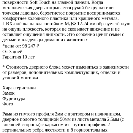
поверхности Soft Touch на гладкой панели. Когда
металлическая дверь открывается рукой без ручки или
толчком ладонью, бархатистое покрытие воспринимается
комфортнее холодного пластика или крашеного металла.
ПВХ-плёнка на влагостойком МДФ 12-24 мм образует тёплую
на ощупь плоскость, которая не сковывает движение и не
оставляет ощущения липкости. Это особенно ценят семьи с
детьми и владельцы домашних животных.
*цена от:
98 247 ₽
От 3 дней
Гарантия 10 лет
* Стоимость дверного блока может изменяться в зависимости
от размеров, дополнительных комплектующих, отделки и
условий монтажа.
Характеристики
Замок
Фурнитура
Фото
Рама из гнутого профиля 2мм с притвором и наличником,
дверное полотно толщиной 50мм из листа металла 2,5мм (с
внешней стороны) c каркасом из гнутого профиля. 2
вертикальных ребра жесткости и 8 горизонтальных.