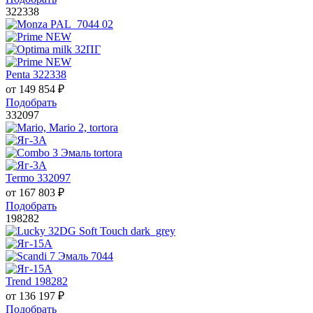
322338
Penta 322338
от
149 854
₽
Подобрать
332097
Termo 332097
от
167 803
₽
Подобрать
198282
Trend 198282
от
136 197
₽
Подобрать