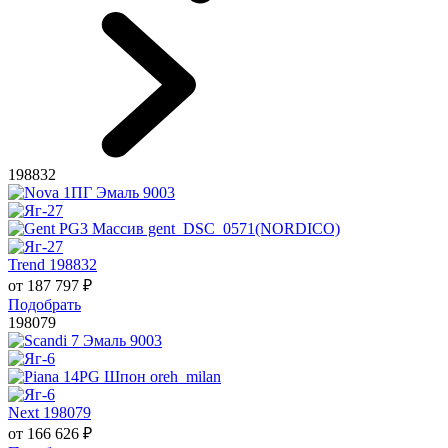
198832
Trend 198832
от
187 797
₽
Подобрать
198079
Next 198079
от
166 626
₽