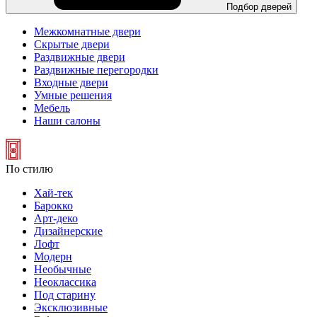
Подбор дверей
Межкомнатные двери
Скрытые двери
Раздвижные двери
Раздвижные перегородки
Входные двери
Умные решения
Мебель
Наши салоны
По стилю
Хай-тек
Барокко
Арт-деко
Дизайнерские
Лофт
Модерн
Необычные
Неоклассика
Под старину
Эксклюзивные