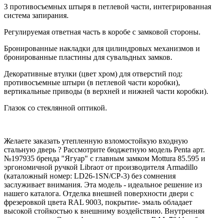
3 противосъемных штыря в петлевой части, интегрированная
система запирания.
Регулируемая ответная часть в коробе с замковой стороны.
Бронированные накладки для цилиндровых механизмов и
бронированные пластины для сувальдных замков.
Декоративные втулки (цвет хром) для отверстий под:
противосъемные штыри (в петлевой части коробки),
вертикальные приводы (в верхней и нижней части коробки).
Глазок со стеклянной оптикой.
Желаете заказать утепленную взломостойкую входную
стальную дверь ? Рассмотрите бюджетную модель Penta арт.
№197935 бренда "Ягуар" с главным замком Mottura 85.595 и
эргономичной ручкой Libraот от производителя Armadillo
(каталожный номер: LD26-1SN/CP-3) без сомнения
заслуживает внимания. Эта модель - идеальное решение из
нашего каталога. Отделка внешней поверхности двери с
фрезеровкой цвета RAL 9003, покрытие- эмаль обладает
высокой стойкостью к внешниму воздействию. Внутренняя