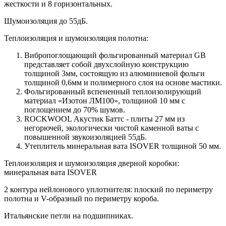
жесткости и 8 горизонтальных.
Шумоизоляция до 55дБ.
Теплоизоляция и шумоизоляция полотна:
Вибропоглощающий фольгированный материал GB
представляет собой двухслойную конструкцию
толщиной 3мм, состоящую из алюминиевой фольги
толщиной 0,6мм и полимерного слоя на основе мастики.
Фольгированный вспененный теплоизолирующий
материал «Изотон ЛМ100», толщиной 10 мм с
поглощением до 70% шумов.
ROCKWOOL Акустик Баттс - плиты 27 мм из
негорючей, экологически чистой каменной ваты с
повышенной звукоизоляцией 55дБ.
Утеплитель минеральная вата ISOVER толщиной 50 мм.
Теплоизоляция и шумоизоляция дверной коробки:
минеральная вата ISOVER
2 контура нейлонового уплотнителя: плоский по периметру
полотна и V-образный по периметру короба.
Итальянские петли на подшипниках.