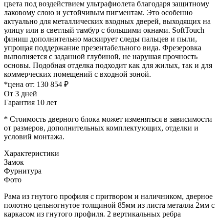
цвета под воздействием ультрафиолета благодаря защитному
лаковому слою и устойчивым пигментам. Это особенно
актуально для металлических входных дверей, выходящих на
улицу или в светлый тамбур с большими окнами. SoftTouch
финиш дополнительно маскирует следы пальцев и пыли,
упрощая поддержание презентабельного вида. Фрезеровка
выполняется с заданной глубиной, не нарушая прочность
основы. Подобная отделка подходит как для жилых, так и для
коммерческих помещений с входной зоной.
*цена от:
130 854 ₽
От 3 дней
Гарантия 10 лет
* Стоимость дверного блока может изменяться в зависимости
от размеров, дополнительных комплектующих, отделки и
условий монтажа.
Характеристики
Замок
Фурнитура
Фото
Рама из гнутого профиля с притвором и наличником, дверное
полотно цельногнутое толщиной 85мм из листа металла 2мм c
каркасом из гнутого профиля. 2 вертикальных ребра