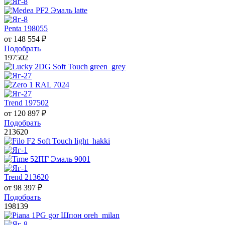
Penta 198055
от
148 554
₽
Подобрать
197502
Trend 197502
от
120 897
₽
Подобрать
213620
Trend 213620
от
98 397
₽
Подобрать
198139