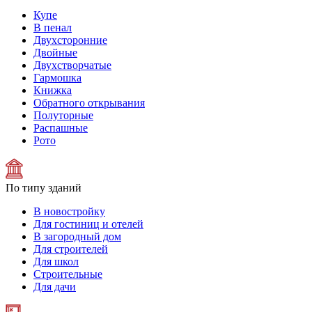
Купе
В пенал
Двухсторонние
Двойные
Двухстворчатые
Гармошка
Книжка
Обратного открывания
Полуторные
Распашные
Рото
По типу зданий
В новостройку
Для гостиниц и отелей
В загородный дом
Для строителей
Для школ
Строительные
Для дачи