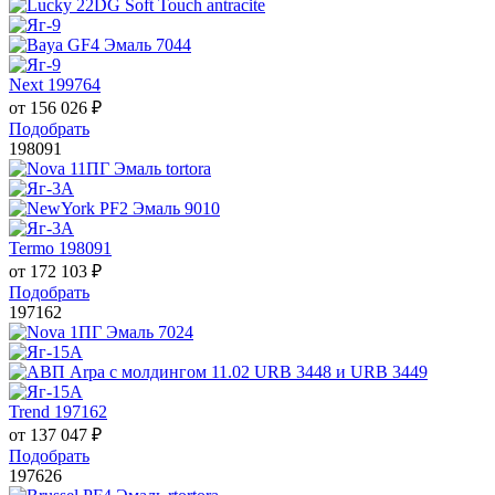
Next 199764
от
156 026
₽
Подобрать
198091
Termo 198091
от
172 103
₽
Подобрать
197162
Trend 197162
от
137 047
₽
Подобрать
197626