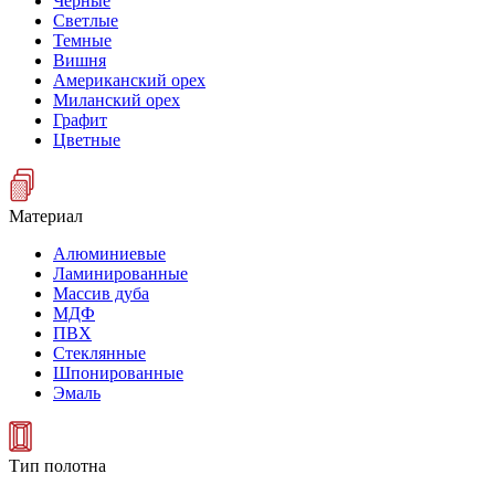
Черные
Светлые
Темные
Вишня
Американский орех
Миланский орех
Графит
Цветные
Материал
Алюминиевые
Ламинированные
Массив дуба
МДФ
ПВХ
Стеклянные
Шпонированные
Эмаль
Тип полотна