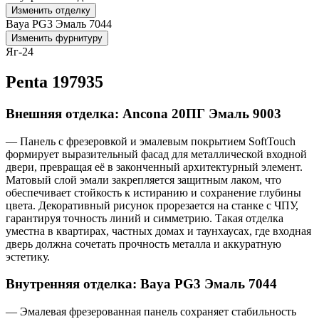
Изменить отделку
Baya PG3 Эмаль 7044
Изменить фурнитуру
Яг-24
Penta 197935
Внешняя отделка: Ancona 20ПГ Эмаль 9003
— Панель с фрезеровкой и эмалевым покрытием SoftTouch
формирует выразительный фасад для металлической входной
двери, превращая её в законченный архитектурный элемент.
Матовый слой эмали закрепляется защитным лаком, что
обеспечивает стойкость к истиранию и сохранение глубины
цвета. Декоративный рисунок прорезается на станке с ЧПУ,
гарантируя точность линий и симметрию. Такая отделка
уместна в квартирах, частных домах и таунхаусах, где входная
дверь должна сочетать прочность металла и аккуратную
эстетику.
Внутренняя отделка: Baya PG3 Эмаль 7044
— Эмалевая фрезерованная панель сохраняет стабильность