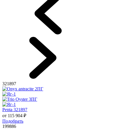
321897
Penta 321897
от
115 904
₽
Подобрать
199886