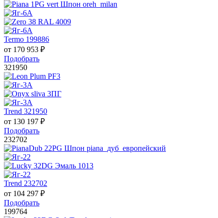
Termo 199886
от
170 953
₽
Подобрать
321950
Trend 321950
от
130 197
₽
Подобрать
232702
Trend 232702
от
104 297
₽
Подобрать
199764