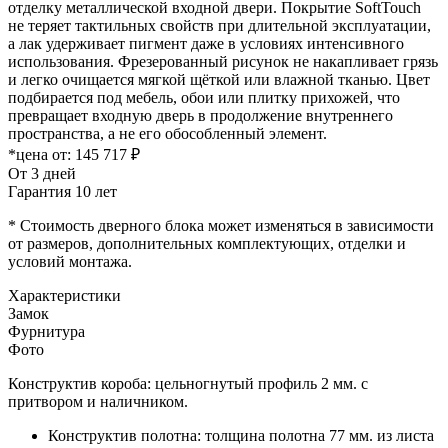
отделку металлической входной двери. Покрытие SoftTouch
не теряет тактильных свойств при длительной эксплуатации,
а лак удерживает пигмент даже в условиях интенсивного
использования. Фрезерованный рисунок не накапливает грязь
и легко очищается мягкой щёткой или влажной тканью. Цвет
подбирается под мебель, обои или плитку прихожей, что
превращает входную дверь в продолжение внутреннего
пространства, а не его обособленный элемент.
*цена от:
145 717 ₽
От 3 дней
Гарантия 10 лет
* Стоимость дверного блока может изменяться в зависимости
от размеров, дополнительных комплектующих, отделки и
условий монтажа.
Характеристики
Замок
Фурнитура
Фото
Конструктив короба: цельногнутый профиль 2 мм. с
притвором и наличником.
Конструктив полотна: толщина полотна 77 мм. из листа