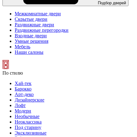
Подбор дверей
Межкомнатные двери
Скрытые двери
Раздвижные двери
Раздвижные перегородки
Входные двери
Умные решения
Мебель
Наши салоны
По стилю
Хай-тек
Барокко
Арт-деко
Дизайнерские
Лофт
Модерн
Необычные
Неоклассика
Под старину
Эксклюзивные