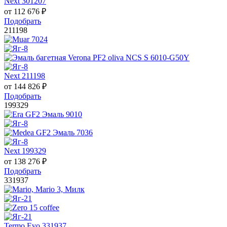
Next 301207
от
112 676
₽
Подобрать
211198
Next 211198
от
144 826
₽
Подобрать
199329
Next 199329
от
138 276
₽
Подобрать
331937
Termo Evo 331937