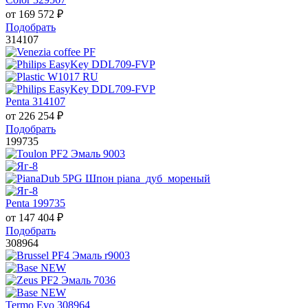
от
169 572
₽
Подобрать
314107
Penta 314107
от
226 254
₽
Подобрать
199735
Penta 199735
от
147 404
₽
Подобрать
308964
Termo Evo 308964