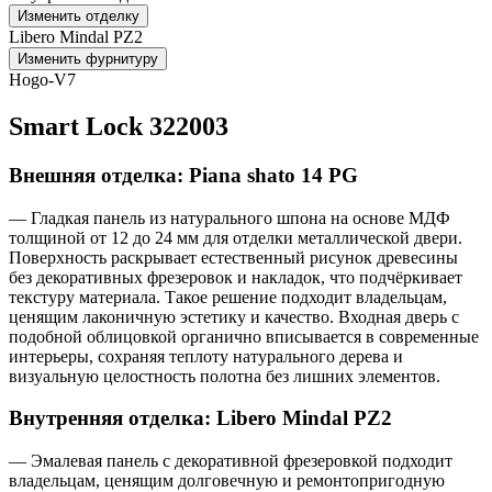
Изменить отделку
Libero Mindal PZ2
Изменить фурнитуру
Hogo-V7
Smart Lock 322003
Внешняя отделка: Piana shato 14 PG
— Гладкая панель из натурального шпона на основе МДФ
толщиной от 12 до 24 мм для отделки металлической двери.
Поверхность раскрывает естественный рисунок древесины
без декоративных фрезеровок и накладок, что подчёркивает
текстуру материала. Такое решение подходит владельцам,
ценящим лаконичную эстетику и качество. Входная дверь с
подобной облицовкой органично вписывается в современные
интерьеры, сохраняя теплоту натурального дерева и
визуальную целостность полотна без лишних элементов.
Внутренняя отделка: Libero Mindal PZ2
— Эмалевая панель с декоративной фрезеровкой подходит
владельцам, ценящим долговечную и ремонтопригодную