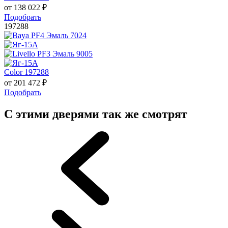
от
138 022
₽
Подобрать
197288
Color 197288
от
201 472
₽
Подобрать
С этими дверями так же смотрят