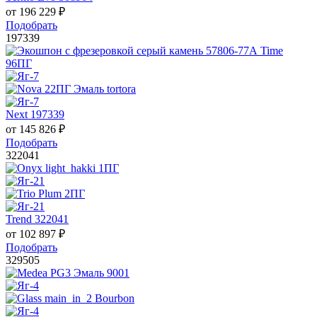
от
196 229
₽
Подобрать
197339
Next 197339
от
145 826
₽
Подобрать
322041
Trend 322041
от
102 897
₽
Подобрать
329505