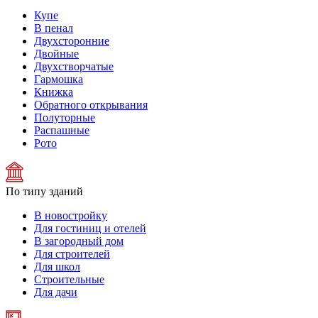
Купе
В пенал
Двухсторонние
Двойные
Двухстворчатые
Гармошка
Книжка
Обратного открывания
Полуторные
Распашные
Рото
По типу зданий
В новостройку
Для гостиниц и отелей
В загородный дом
Для строителей
Для школ
Строительные
Для дачи