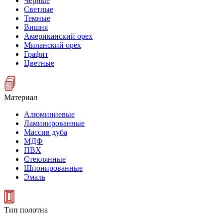
Черные
Светлые
Темные
Вишня
Американский орех
Миланский орех
Графит
Цветные
Материал
Алюминиевые
Ламинированные
Массив дуба
МДФ
ПВХ
Стеклянные
Шпонированные
Эмаль
Тип полотна