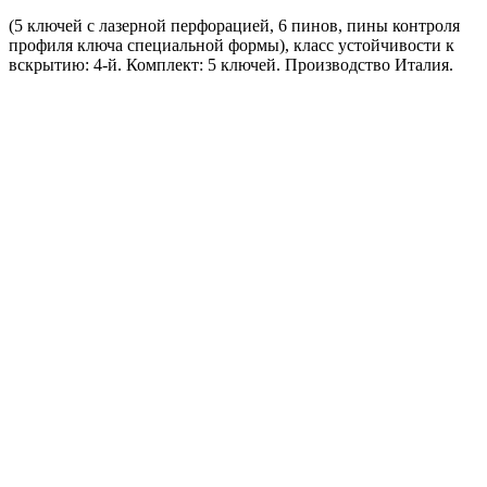
(5 ключей с лазерной перфорацией, 6 пинов, пины контроля
профиля ключа специальной формы), класс устойчивости к
вскрытию: 4-й. Комплект: 5 ключей. Производство Италия.