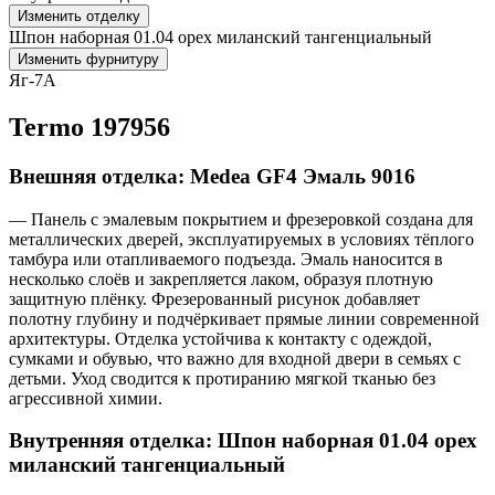
Изменить отделку
Шпон наборная 01.04 орех миланский тангенциальный
Изменить фурнитуру
Яг-7А
Termo 197956
Внешняя отделка: Medea GF4 Эмаль 9016
— Панель с эмалевым покрытием и фрезеровкой создана для
металлических дверей, эксплуатируемых в условиях тёплого
тамбура или отапливаемого подъезда. Эмаль наносится в
несколько слоёв и закрепляется лаком, образуя плотную
защитную плёнку. Фрезерованный рисунок добавляет
полотну глубину и подчёркивает прямые линии современной
архитектуры. Отделка устойчива к контакту с одеждой,
сумками и обувью, что важно для входной двери в семьях с
детьми. Уход сводится к протиранию мягкой тканью без
агрессивной химии.
Внутренняя отделка: Шпон наборная 01.04 орех
миланский тангенциальный