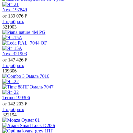
Next 197849
от
139 076
₽
Подобрать
321903
Next 321903
от
147 426
₽
Подобрать
199306
Termo 199306
от
142 203
₽
Подобрать
322194