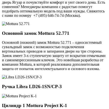
дверь Ягуар и почувствуйте комфорт и уют своего дома. Есть
сомнения? Менеджеры компании с радостью помогут
подобрать оптимальную модель под ваши нужды. Свяжитесь
с нами по номеру +7 (495) 646-74-74 (Москва).
Основной замок
Mottura 52.771
Основной (нижний) замок Mottura 52.771 – односистемный
сувальдный замок с возможностью подключения
вертикальных приводов и запирания двери на три стороны.
Замок имеет 3-х ступенчатую защиту от вскрытия отмычками
и самоимпрессионным ключом. Это новейшая разработка от
компании Mottura, в которой реализована дополнительная
защита от попыток интеллектуального и силового взлома.
Ручка
Libra LD26-1SN/CP-3
Цилиндр 1
Mottura Project K-1