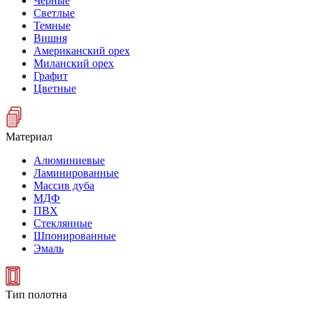
Черные
Светлые
Темные
Вишня
Американский орех
Миланский орех
Графит
Цветные
Материал
Алюминиевые
Ламинированные
Массив дуба
МДФ
ПВХ
Стеклянные
Шпонированные
Эмаль
Тип полотна