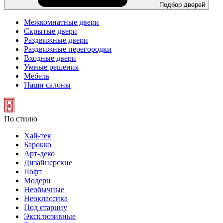
Подбор дверей
Межкомнатные двери
Скрытые двери
Раздвижные двери
Раздвижные перегородки
Входные двери
Умные решения
Мебель
Наши салоны
По стилю
Хай-тек
Барокко
Арт-деко
Дизайнерские
Лофт
Модерн
Необычные
Неоклассика
Под старину
Эксклюзивные