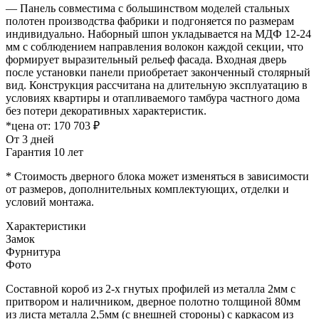
— Панель совместима с большинством моделей стальных
полотен производства фабрики и подгоняется по размерам
индивидуально. Наборный шпон укладывается на МДФ 12-24
мм с соблюдением направления волокон каждой секции, что
формирует выразительный рельеф фасада. Входная дверь
после установки панели приобретает законченный столярный
вид. Конструкция рассчитана на длительную эксплуатацию в
условиях квартиры и отапливаемого тамбура частного дома
без потери декоративных характеристик.
*цена от:
170 703 ₽
От 3 дней
Гарантия 10 лет
* Стоимость дверного блока может изменяться в зависимости
от размеров, дополнительных комплектующих, отделки и
условий монтажа.
Характеристики
Замок
Фурнитура
Фото
Составной короб из 2-х гнутых профилей из металла 2мм с
притвором и наличником, дверное полотно толщиной 80мм
из листа металла 2,5мм (с внешней стороны) c каркасом из