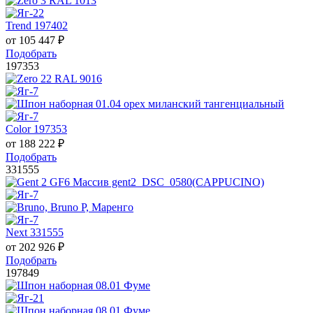
Trend 197402
от
105 447
₽
Подобрать
197353
Color 197353
от
188 222
₽
Подобрать
331555
Next 331555
от
202 926
₽
Подобрать
197849