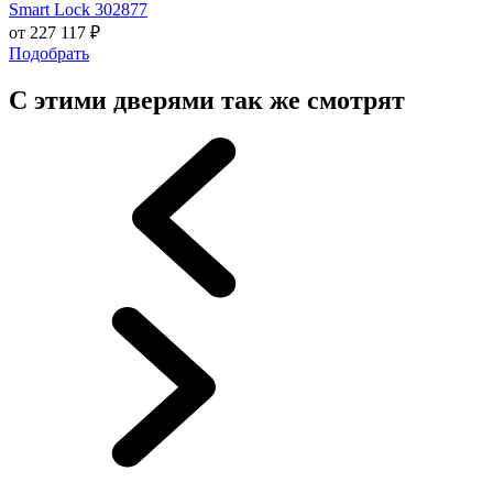
Smart Lock 302877
от
227 117
₽
Подобрать
С этими дверями так же смотрят