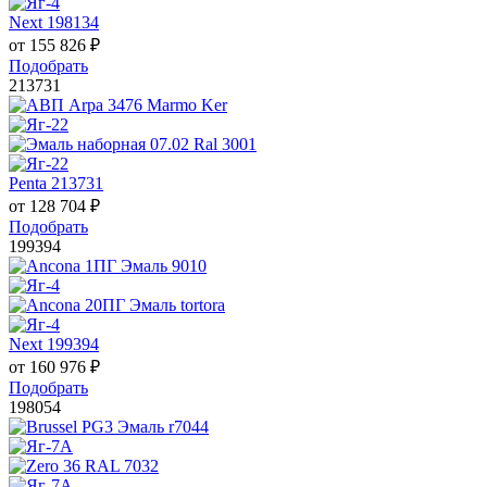
Next 198134
от
155 826
₽
Подобрать
213731
Penta 213731
от
128 704
₽
Подобрать
199394
Next 199394
от
160 976
₽
Подобрать
198054