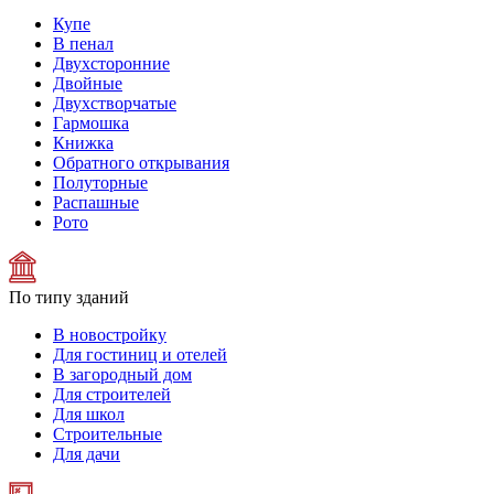
Купе
В пенал
Двухсторонние
Двойные
Двухстворчатые
Гармошка
Книжка
Обратного открывания
Полуторные
Распашные
Рото
По типу зданий
В новостройку
Для гостиниц и отелей
В загородный дом
Для строителей
Для школ
Строительные
Для дачи