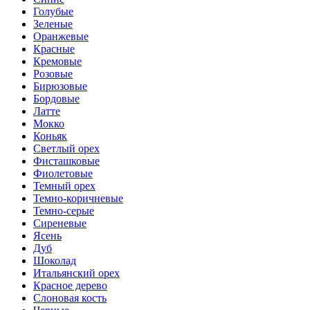
Голубые
Зеленые
Оранжевые
Красные
Кремовые
Розовые
Бирюзовые
Бордовые
Латте
Мокко
Коньяк
Светлый орех
Фисташковые
Фиолетовые
Темный орех
Темно-коричневые
Темно-серые
Сиреневые
Ясень
Дуб
Шоколад
Итальянский орех
Красное дерево
Слоновая кость