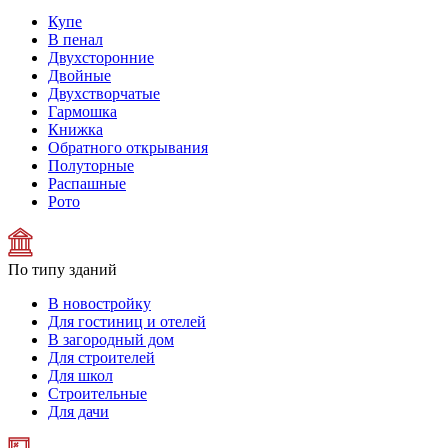
Купе
В пенал
Двухсторонние
Двойные
Двухстворчатые
Гармошка
Книжка
Обратного открывания
Полуторные
Распашные
Рото
По типу зданий
В новостройку
Для гостиниц и отелей
В загородный дом
Для строителей
Для школ
Строительные
Для дачи