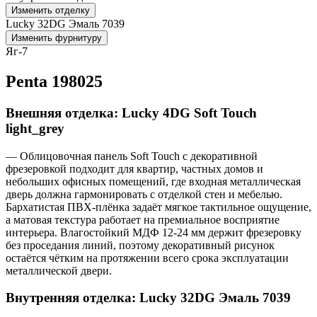
Изменить отделку
Lucky 32DG Эмаль 7039
Изменить фурнитуру
Яг-7
Penta 198025
Внешняя отделка: Lucky 4DG Soft Touch
light_grey
— Облицовочная панель Soft Touch с декоративной
фрезеровкой подходит для квартир, частных домов и
небольших офисных помещений, где входная металлическая
дверь должна гармонировать с отделкой стен и мебелью.
Бархатистая ПВХ-плёнка задаёт мягкое тактильное ощущение,
а матовая текстура работает на премиальное восприятие
интерьера. Влагостойкий МДФ 12-24 мм держит фрезеровку
без проседания линий, поэтому декоративный рисунок
остаётся чётким на протяжении всего срока эксплуатации
металлической двери.
Внутренняя отделка: Lucky 32DG Эмаль 7039