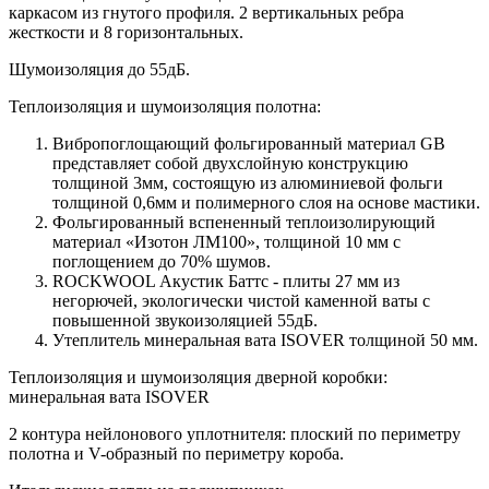
каркасом из гнутого профиля. 2 вертикальных ребра
жесткости и 8 горизонтальных.
Шумоизоляция до 55дБ.
Теплоизоляция и шумоизоляция полотна:
Вибропоглощающий фольгированный материал GB
представляет собой двухслойную конструкцию
толщиной 3мм, состоящую из алюминиевой фольги
толщиной 0,6мм и полимерного слоя на основе мастики.
Фольгированный вспененный теплоизолирующий
материал «Изотон ЛМ100», толщиной 10 мм с
поглощением до 70% шумов.
ROCKWOOL Акустик Баттс - плиты 27 мм из
негорючей, экологически чистой каменной ваты с
повышенной звукоизоляцией 55дБ.
Утеплитель минеральная вата ISOVER толщиной 50 мм.
Теплоизоляция и шумоизоляция дверной коробки:
минеральная вата ISOVER
2 контура нейлонового уплотнителя: плоский по периметру
полотна и V-образный по периметру короба.