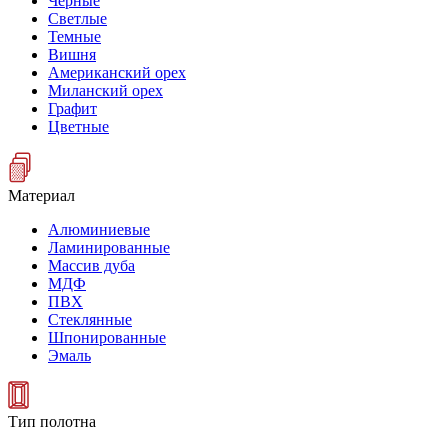
Черные
Светлые
Темные
Вишня
Американский орех
Миланский орех
Графит
Цветные
Материал
Алюминиевые
Ламинированные
Массив дуба
МДФ
ПВХ
Стеклянные
Шпонированные
Эмаль
Тип полотна