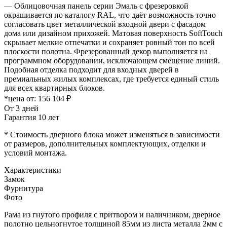
— Облицовочная панель серии Эмаль с фрезеровкой
окрашивается по каталогу RAL, что даёт возможность точно
согласовать цвет металлической входной двери с фасадом
дома или дизайном прихожей. Матовая поверхность SoftTouch
скрывает мелкие отпечатки и сохраняет ровный тон по всей
плоскости полотна. Фрезерованный декор выполняется на
программном оборудовании, исключающем смещение линий.
Подобная отделка подходит для входных дверей в
премиальных жилых комплексах, где требуется единый стиль
для всех квартирных блоков.
*цена от:
156 104 ₽
От 3 дней
Гарантия 10 лет
* Стоимость дверного блока может изменяться в зависимости
от размеров, дополнительных комплектующих, отделки и
условий монтажа.
Характеристики
Замок
Фурнитура
Фото
Рама из гнутого профиля с притвором и наличником, дверное
полотно цельногнутое толщиной 85мм из листа металла 2мм c