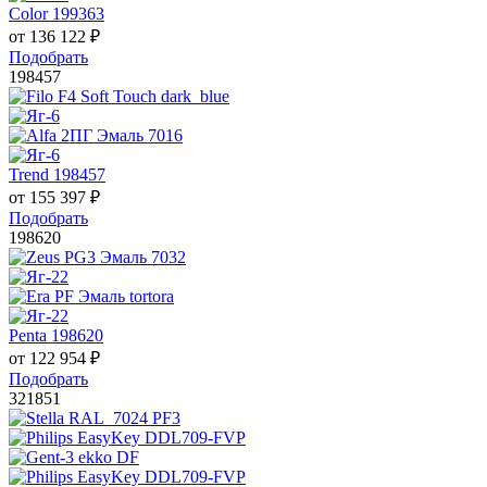
Color 199363
от
136 122
₽
Подобрать
198457
Trend 198457
от
155 397
₽
Подобрать
198620
Penta 198620
от
122 954
₽
Подобрать
321851