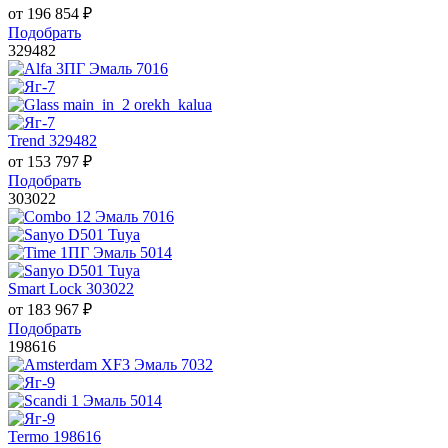
от
196 854
₽
Подобрать
329482
Trend 329482
от
153 797
₽
Подобрать
303022
Smart Lock 303022
от
183 967
₽
Подобрать
198616
Termo 198616