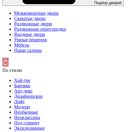
Подбор дверей
Межкомнатные двери
Скрытые двери
Раздвижные двери
Раздвижные перегородки
Входные двери
Умные решения
Мебель
Наши салоны
По стилю
Хай-тек
Барокко
Арт-деко
Дизайнерские
Лофт
Модерн
Необычные
Неоклассика
Под старину
Эксклюзивные