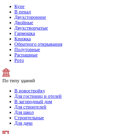
Купе
В пенал
Двухсторонние
Двойные
Двухстворчатые
Гармошка
Книжка
Обратного открывания
Полуторные
Распашные
Рото
По типу зданий
В новостройку
Для гостиниц и отелей
В загородный дом
Для строителей
Для школ
Строительные
Для дачи