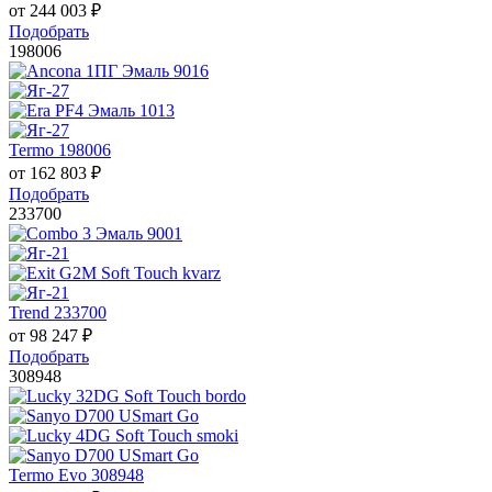
от
244 003
₽
Подобрать
198006
Termo 198006
от
162 803
₽
Подобрать
233700
Trend 233700
от
98 247
₽
Подобрать
308948
Termo Evo 308948