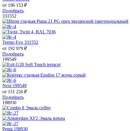
от
196 153
₽
Подобрать
331552
Termo Evo 331552
от
192 979
₽
Подобрать
199549
Next 199549
от
151 226
₽
Подобрать
198930
Penta 198930