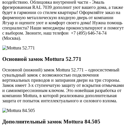
воздействию. Облицовка внутренней части - Эмаль
фрезерованная RAL 7039 дополнит уют вашего дома, а также
будет в гармонии со стилем квартиры! Оформляйте заказ на
фирменную металлическую входную дверь от компании
Ягуар и оцените уют и комфорт своего дома! Нужна помощь
специалиста? Наши менеджеры проконсультируют и помогут
с выбором. Звоните, наш телефон +7 (495) 646-74-74
(Москва).
Основной замок
Mottura 52.771
Основной (нижний) замок Mottura 52.771 – односистемный
сувальдный замок с возможностью подключения
вертикальных приводов и запирания двери на три стороны.
Замок имеет 3-х ступенчатую защиту от вскрытия отмычками
и самоимпрессионным ключом. Это новейшая разработка от
компании Mottura, в которой реализована дополнительная
защита от попыток интеллектуального и силового взлома.
Дополнительный замок
Mottura 84.505