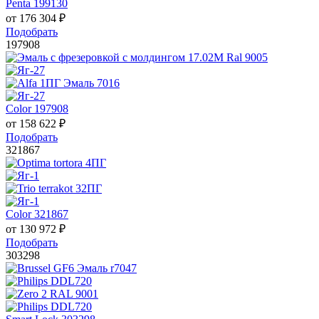
Penta 199130
от
176 304
₽
Подобрать
197908
Color 197908
от
158 622
₽
Подобрать
321867
Color 321867
от
130 972
₽
Подобрать
303298