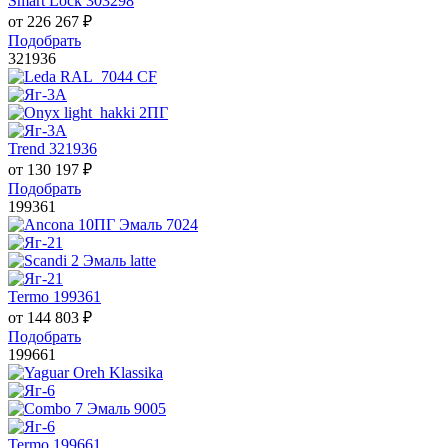
Smart Lock 303298
от
226 267
₽
Подобрать
321936
Trend 321936
от
130 197
₽
Подобрать
199361
Termo 199361
от
144 803
₽
Подобрать
199661
Termo 199661