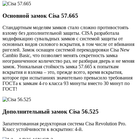
Основной замок
Cisa 57.665
Стандартным моделям замков стало сложно противостоять
взлому без дополнительной защиты. CISA разработала
модификацию сувальдных замков с системой защиты от
основных видов силового вскрытия, в том числе от вбивания
ригелей. Замок оснащен системой перекодировки Cisa New
Cambio Basic, что позволяет менять секретность замка
неограниченное количество раз, не разбирая дверь и не меняя
замок. Уникальная стойкость замка 57.665 к попыткам
вскрытия и взлома – это, прежде всего, время вскрытия,
которое при испытаниях значительно превысило требования
ГОСТа к замкам 4-го класса 93 минуты вместо 30 минут по
ГОСТ!
Дополнительный замок
Cisa 56.525
Запатентованная редукторная система Cisa Revolution Pro.
Класс устойчивости к вскрытию: 4-й.