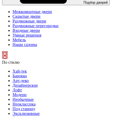
Подбор дверей
Межкомнатные двери
Скрытые двери
Раздвижные двери
Раздвижные перегородки
Входные двери
Умные решения
Мебель
Наши салоны
По стилю
Хай-тек
Барокко
Арт-деко
Дизайнерские
Лофт
Модерн
Необычные
Неоклассика
Под старину
Эксклюзивные