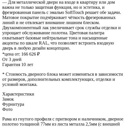
— Для металлической двери на входе в квартиру или дом
важна не только защитная функция, но и эстетика, и
фрезерованная панель с эмалью SoftTouch решает обе задачи.
Матовое покрытие подчёркивает чёткость фрезерованных
линий и не отвлекает внимание лишним блеском.
Двухкомпонентный лак увеличивает срок службы отделки и
упрощает обслуживание полотна. Цветовая палитра
охватывает базовые нейтральные тона и насыщенные
акценты по шкале RAL, что позволяет встроить входную
дверь в любую дизайн концепцию.
*цена от:
166 626 ₽
От 3 дней
Гарантия 10 лет
* Стоимость дверного блока может изменяться в зависимости
от размеров, дополнительных комплектующих, отделки и
условий монтажа.
Характеристики
Замок
Фурнитура
Фото
Рама из гнутого профиля с притвором и наличником, дверное
полотно толщиной 77мм из листа металла 2,5мм (с внешней