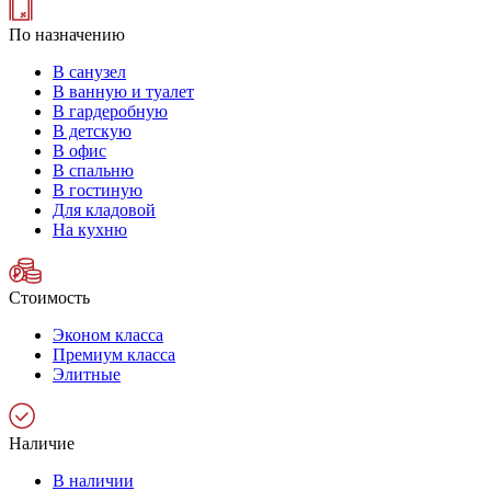
По назначению
В санузел
В ванную и туалет
В гардеробную
В детскую
В офис
В спальню
В гостиную
Для кладовой
На кухню
Стоимость
Эконом класса
Премиум класса
Элитные
Наличие
В наличии