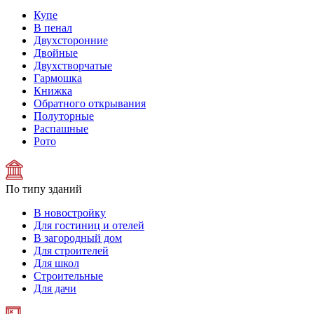
Купе
В пенал
Двухсторонние
Двойные
Двухстворчатые
Гармошка
Книжка
Обратного открывания
Полуторные
Распашные
Рото
По типу зданий
В новостройку
Для гостиниц и отелей
В загородный дом
Для строителей
Для школ
Строительные
Для дачи