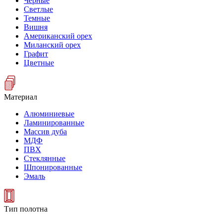
Черные
Светлые
Темные
Вишня
Американский орех
Миланский орех
Графит
Цветные
Материал
Алюминиевые
Ламинированные
Массив дуба
МДФ
ПВХ
Стеклянные
Шпонированные
Эмаль
Тип полотна