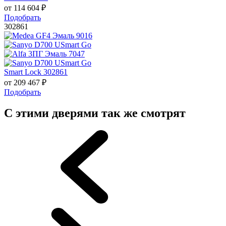
от
114 604
₽
Подобрать
302861
Smart Lock 302861
от
209 467
₽
Подобрать
С этими дверями так же смотрят