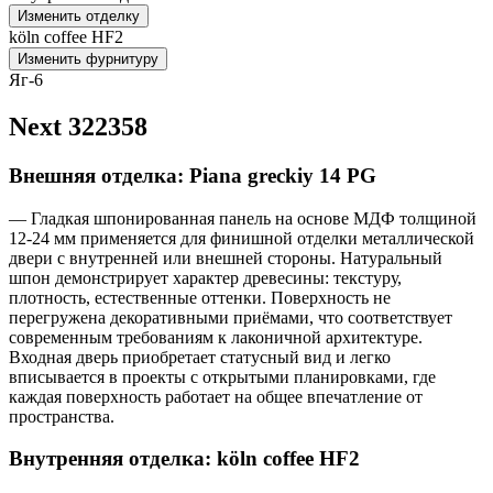
Изменить отделку
köln coffee HF2
Изменить фурнитуру
Яг-6
Next 322358
Внешняя отделка: Piana greckiy 14 PG
— Гладкая шпонированная панель на основе МДФ толщиной
12-24 мм применяется для финишной отделки металлической
двери с внутренней или внешней стороны. Натуральный
шпон демонстрирует характер древесины: текстуру,
плотность, естественные оттенки. Поверхность не
перегружена декоративными приёмами, что соответствует
современным требованиям к лаконичной архитектуре.
Входная дверь приобретает статусный вид и легко
вписывается в проекты с открытыми планировками, где
каждая поверхность работает на общее впечатление от
пространства.
Внутренняя отделка: köln coffee HF2