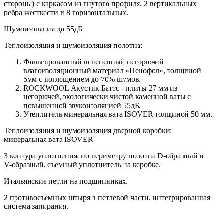
стороны) c каркасом из гнутого профиля. 2 вертикальных
ребра жесткости и 8 горизонтальных.
Шумоизоляция до 55дБ.
Теплоизоляция и шумоизоляция полотна:
Фольгированный вспененный негорючий
влагоизоляционный материал «Пенофол», толщиной
5мм с поглощением до 70% шумов.
ROCKWOOL Акустик Баттс - плиты 27 мм из
негорючей, экологически чистой каменной ваты с
повышенной звукоизоляцией 55дБ.
Утеплитель минеральная вата ISOVER толщиной 50 мм.
Теплоизоляция и шумоизоляция дверной коробки:
минеральная вата ISOVER
3 контура уплотнения: по периметру полотна D-образный и
V-образный, съемный уплотнитель на коробке.
Итальянские петли на подшипниках.
2 противосъемных штыря в петлевой части, интегрированная
система запирания.