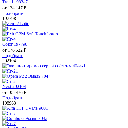
Trend 198347
от
124 147
₽
Подобрать
197798
Color 197798
от
176 522
₽
Подобрать
202104
Next 202104
от
105 476
₽
Подобрать
198963