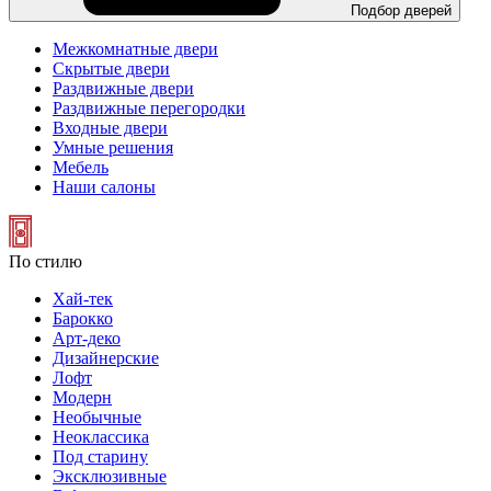
Подбор дверей
Межкомнатные двери
Скрытые двери
Раздвижные двери
Раздвижные перегородки
Входные двери
Умные решения
Мебель
Наши салоны
По стилю
Хай-тек
Барокко
Арт-деко
Дизайнерские
Лофт
Модерн
Необычные
Неоклассика
Под старину
Эксклюзивные