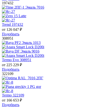
197432
Trend 197432
от
126 047
₽
Подобрать
308951
Termo Evo 308951
от
225 229
₽
Подобрать
322109
Termo 322109
от
166 653
₽
Подобрать