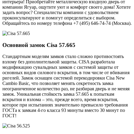
интерьера! Приобретайте металлическую входную дверь от
компании Ягуар, ощутите уют и комфорт своего дома! Хотите
задать вопрос? Специалисты компании с удовольствием
проконсультируют и помогут определиться с выбором.
Обращайтесь по номеру телефона +7 (495) 646-74-74 (Москва).
Основной замок
Cisa 57.665
Стандартным моделям замков стало сложно противостоять
взлому без дополнительной защиты. CISA разработала
модификацию сувальдных замков с системой защиты от
основных видов силового вскрытия, в том числе от вбивания
ригелей. Замок оснащен системой перекодировки Cisa New
Cambio Basic, что позволяет менять секретность замка
неограниченное количество раз, не разбирая дверь и не меняя
замок. Уникальная стойкость замка 57.665 к попыткам
вскрытия и взлома – это, прежде всего, время вскрытия,
которое при испытаниях значительно превысило требования
ГОСТа к замкам 4-го класса 93 минуты вместо 30 минут по
ГОСТ!