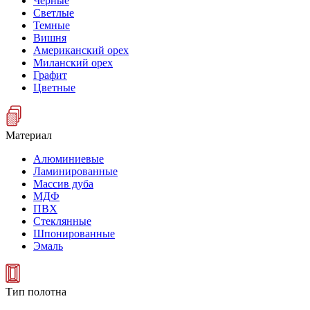
Черные
Светлые
Темные
Вишня
Американский орех
Миланский орех
Графит
Цветные
Материал
Алюминиевые
Ламинированные
Массив дуба
МДФ
ПВХ
Стеклянные
Шпонированные
Эмаль
Тип полотна