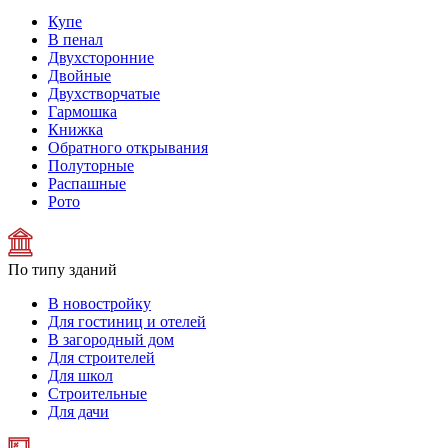
Купе
В пенал
Двухсторонние
Двойные
Двухстворчатые
Гармошка
Книжка
Обратного открывания
Полуторные
Распашные
Рото
По типу зданий
В новостройку
Для гостиниц и отелей
В загородный дом
Для строителей
Для школ
Строительные
Для дачи