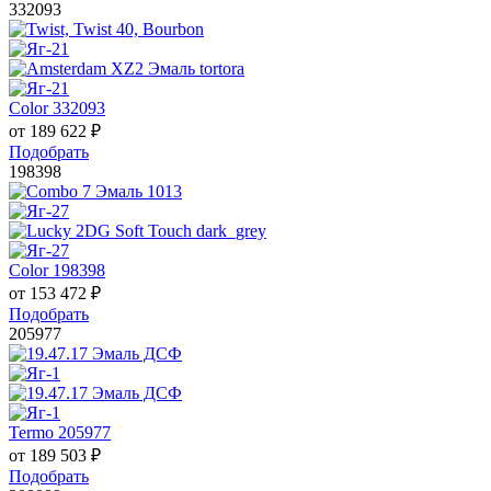
332093
Color 332093
от
189 622
₽
Подобрать
198398
Color 198398
от
153 472
₽
Подобрать
205977
Termo 205977
от
189 503
₽
Подобрать