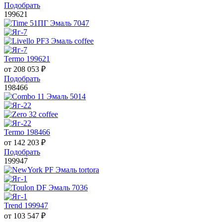
Подобрать
199621
Termo 199621
от
208 053
₽
Подобрать
198466
Termo 198466
от
142 203
₽
Подобрать
199947
Trend 199947
от
103 547
₽