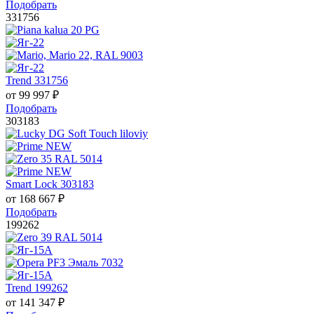
Подобрать
331756
Trend 331756
от
99 997
₽
Подобрать
303183
Smart Lock 303183
от
168 667
₽
Подобрать
199262
Trend 199262
от
141 347
₽