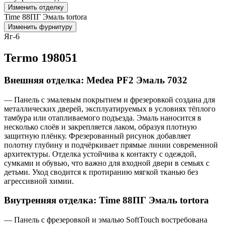
Изменить отделку
Time 88ПГ Эмаль tortora
Изменить фурнитуру
Яг-6
Termo 198051
Внешняя отделка: Medea PF2 Эмаль 7032
— Панель с эмалевым покрытием и фрезеровкой создана для
металлических дверей, эксплуатируемых в условиях тёплого
тамбура или отапливаемого подъезда. Эмаль наносится в
несколько слоёв и закрепляется лаком, образуя плотную
защитную плёнку. Фрезерованный рисунок добавляет
полотну глубину и подчёркивает прямые линии современной
архитектуры. Отделка устойчива к контакту с одеждой,
сумками и обувью, что важно для входной двери в семьях с
детьми. Уход сводится к протиранию мягкой тканью без
агрессивной химии.
Внутренняя отделка: Time 88ПГ Эмаль tortora
— Панель с фрезеровкой и эмалью SoftTouch востребована