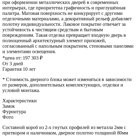
при оформлении металлических дверей в современных
интерьерах, где приоритетна графичность и приглушённая
палитра. Матовая поверхность не конкурирует с другими
отделочными материалами, а декоративный рельеф добавляет
полотну индивидуальности. Лаковое покрытие отвечает за
устойчивость к чистящим средствам и бытовым
повреждениям. Такая отделка превращает входную дверь в
полноценный архитектурный элемент прихожей,
согласованный с напольным покрытием, стеновыми панелями
и элементами освещения.
*цена от:
197 303 ₽
От 3 дней
Гарантия 10 лет
* Стоимость дверного блока может изменяться в зависимости
от размеров, дополнительных комплектующих, отделки и
условий монтажа.
Характеристики
Замок
Фурнитура
Фото
Составной короб из 2-х гнутых профилей из металла 2мм с
притвором и наличником, дверное полотно толщиной 80мм