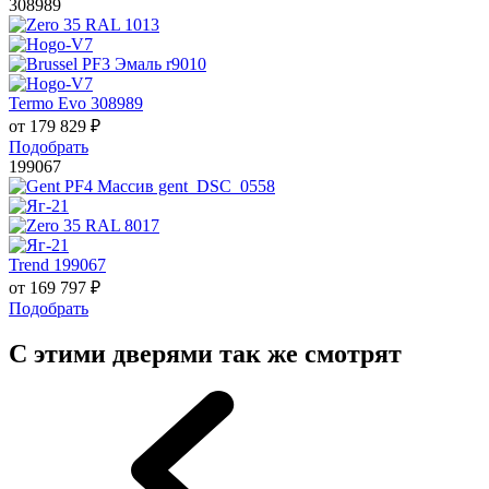
308989
Termo Evo 308989
от
179 829
₽
Подобрать
199067
Trend 199067
от
169 797
₽
Подобрать
С этими дверями так же смотрят