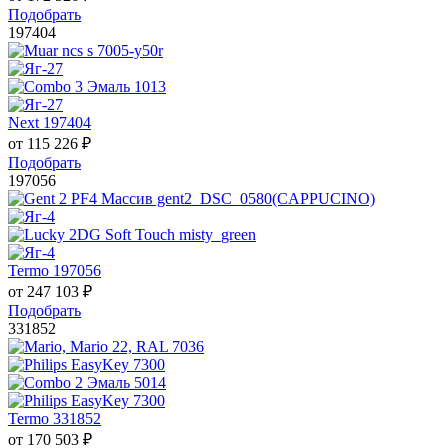
Подобрать
197404
Next 197404
от
115 226
₽
Подобрать
197056
Termo 197056
от
247 103
₽
Подобрать
331852
Termo 331852
от
170 503
₽