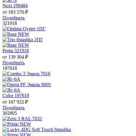
Next 199484
от
183 576
₽
Подобрать
321918
Penta 321918
от
139 304
₽
Подобрать
197618
Color 197618
от
167 922
₽
Подобрать
302805