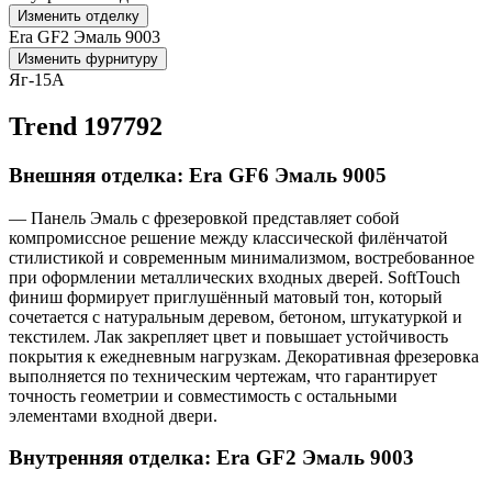
Изменить отделку
Era GF2 Эмаль 9003
Изменить фурнитуру
Яг-15А
Trend 197792
Внешняя отделка: Era GF6 Эмаль 9005
— Панель Эмаль с фрезеровкой представляет собой
компромиссное решение между классической филёнчатой
стилистикой и современным минимализмом, востребованное
при оформлении металлических входных дверей. SoftTouch
финиш формирует приглушённый матовый тон, который
сочетается с натуральным деревом, бетоном, штукатуркой и
текстилем. Лак закрепляет цвет и повышает устойчивость
покрытия к ежедневным нагрузкам. Декоративная фрезеровка
выполняется по техническим чертежам, что гарантирует
точность геометрии и совместимость с остальными
элементами входной двери.
Внутренняя отделка: Era GF2 Эмаль 9003