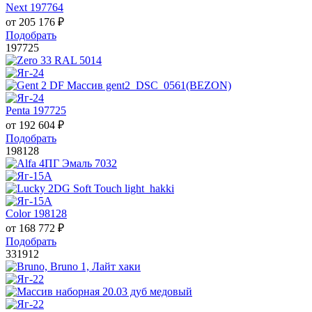
Next 197764
от
205 176
₽
Подобрать
197725
Penta 197725
от
192 604
₽
Подобрать
198128
Color 198128
от
168 772
₽
Подобрать
331912