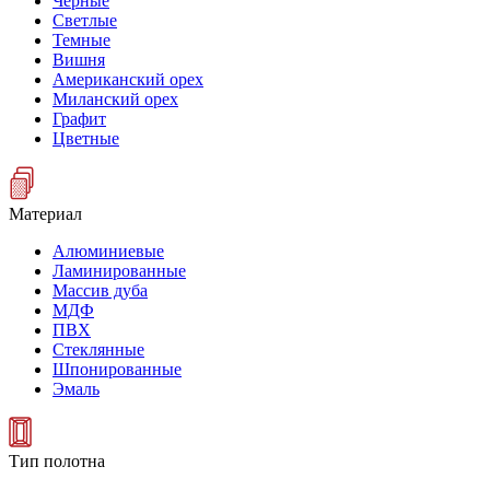
Черные
Светлые
Темные
Вишня
Американский орех
Миланский орех
Графит
Цветные
Материал
Алюминиевые
Ламинированные
Массив дуба
МДФ
ПВХ
Стеклянные
Шпонированные
Эмаль
Тип полотна