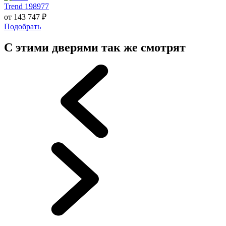
Trend 198977
от
143 747
₽
Подобрать
С этими дверями так же смотрят