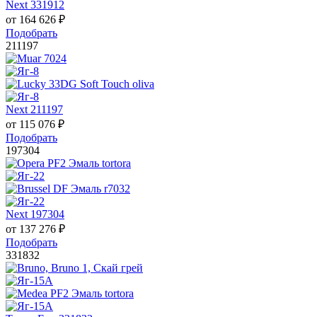
Next 331912
от
164 626
₽
Подобрать
211197
Next 211197
от
115 076
₽
Подобрать
197304
Next 197304
от
137 276
₽
Подобрать
331832