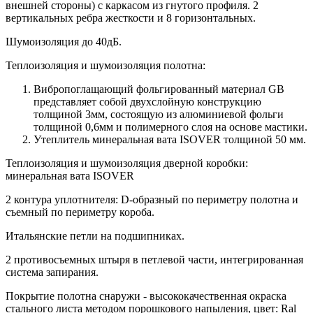
внешней стороны) c каркасом из гнутого профиля. 2
вертикальных ребра жесткости и 8 горизонтальных.
Шумоизоляция до 40дБ.
Теплоизоляция и шумоизоляция полотна:
Вибропоглащающий фольгированный материал GB
представляет собой двухслойную конструкцию
толщиной 3мм, состоящую из алюминиевой фольги
толщиной 0,6мм и полимерного слоя на основе мастики.
Утеплитель минеральная вата ISOVER толщиной 50 мм.
Теплоизоляция и шумоизоляция дверной коробки:
минеральная вата ISOVER
2 контура уплотнителя: D-образный по периметру полотна и
съемный по периметру короба.
Итальянские петли на подшипниках.
2 противосъемных штыря в петлевой части, интегрированная
система запирания.
Покрытие полотна снаружи - высококачественная окраска
стального листа методом порошкового напыления, цвет: Ral