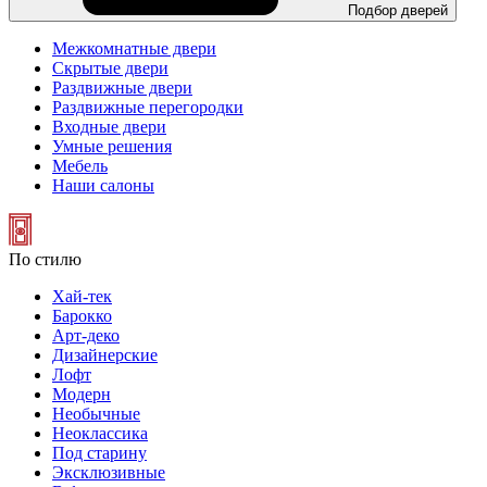
Подбор дверей
Межкомнатные двери
Скрытые двери
Раздвижные двери
Раздвижные перегородки
Входные двери
Умные решения
Мебель
Наши салоны
По стилю
Хай-тек
Барокко
Арт-деко
Дизайнерские
Лофт
Модерн
Необычные
Неоклассика
Под старину
Эксклюзивные