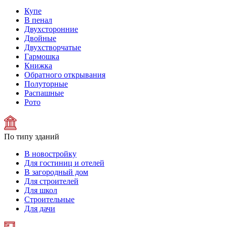
Купе
В пенал
Двухсторонние
Двойные
Двухстворчатые
Гармошка
Книжка
Обратного открывания
Полуторные
Распашные
Рото
По типу зданий
В новостройку
Для гостиниц и отелей
В загородный дом
Для строителей
Для школ
Строительные
Для дачи