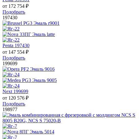
от
172 754
₽
Подобрать
197430
Penta 197430
от
147 554
₽
Подобрать
199699
Next 199699
от
120 576
₽
Подобрать
198977