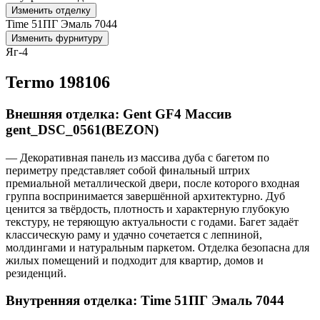
Изменить отделку
Time 51ПГ Эмаль 7044
Изменить фурнитуру
Яг-4
Termo 198106
Внешняя отделка: Gent GF4 Массив
gent_DSC_0561(BEZON)
— Декоративная панель из массива дуба с багетом по
периметру представляет собой финальный штрих
премиальной металлической двери, после которого входная
группа воспринимается завершённой архитектурно. Дуб
ценится за твёрдость, плотность и характерную глубокую
текстуру, не теряющую актуальности с годами. Багет задаёт
классическую раму и удачно сочетается с лепниной,
молдингами и натуральным паркетом. Отделка безопасна для
жилых помещений и подходит для квартир, домов и
резиденций.
Внутренняя отделка: Time 51ПГ Эмаль 7044