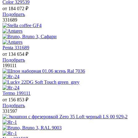
Color 329539
от
184 072
₽
Подобрать
331689
Penta 331689
от
134 654
₽
Подобрать
199111
Termo 199111
от
156 853
₽
Подобрать
331597