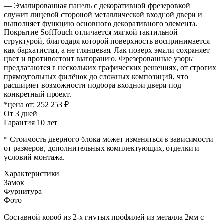
— Эмалированная панель с декоративной фрезеровкой
служит лицевой стороной металлической входной двери и
выполняет функцию основного декоративного элемента.
Покрытие SoftTouch отличается мягкой тактильной
структурой, благодаря которой поверхность воспринимается
как бархатистая, а не глянцевая. Лак поверх эмали сохраняет
цвет и противостоит выгоранию. Фрезерованные узоры
предлагаются в нескольких графических решениях, от строгих
прямоугольных филёнок до сложных композиций, что
расширяет возможности подбора входной двери под
конкретный проект.
*цена от:
252 253 ₽
От 3 дней
Гарантия 10 лет
* Стоимость дверного блока может изменяться в зависимости
от размеров, дополнительных комплектующих, отделки и
условий монтажа.
Характеристики
Замок
Фурнитура
Фото
Составной короб из 2-х гнутых профилей из металла 2мм с