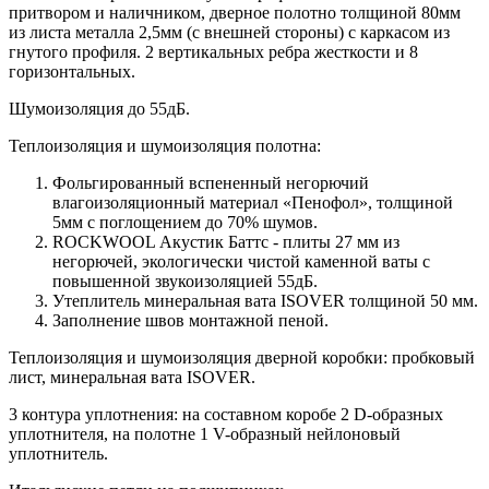
притвором и наличником, дверное полотно толщиной 80мм
из листа металла 2,5мм (с внешней стороны) c каркасом из
гнутого профиля. 2 вертикальных ребра жесткости и 8
горизонтальных.
Шумоизоляция до 55дБ.
Теплоизоляция и шумоизоляция полотна:
Фольгированный вспененный негорючий
влагоизоляционный материал «Пенофол», толщиной
5мм с поглощением до 70% шумов.
ROCKWOOL Акустик Баттс - плиты 27 мм из
негорючей, экологически чистой каменной ваты с
повышенной звукоизоляцией 55дБ.
Утеплитель минеральная вата ISOVER толщиной 50 мм.
Заполнение швов монтажной пеной.
Теплоизоляция и шумоизоляция дверной коробки: пробковый
лист, минеральная вата ISOVER.
3 контура уплотнения: на составном коробе 2 D-образных
уплотнителя, на полотне 1 V-образный нейлоновый
уплотнитель.