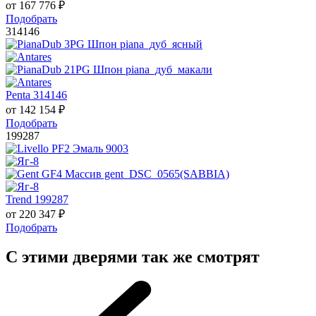
от
167 776
₽
Подобрать
314146
Penta 314146
от
142 154
₽
Подобрать
199287
Trend 199287
от
220 347
₽
Подобрать
С этими дверями так же смотрят