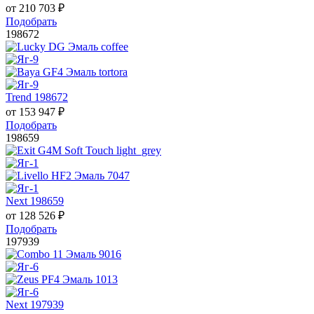
от
210 703
₽
Подобрать
198672
Trend 198672
от
153 947
₽
Подобрать
198659
Next 198659
от
128 526
₽
Подобрать
197939
Next 197939