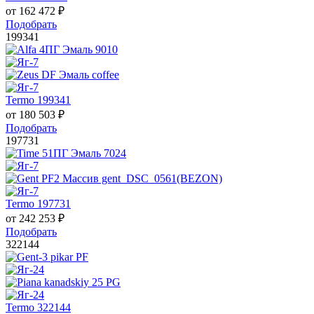
от
162 472
₽
Подобрать
199341
Termo 199341
от
180 503
₽
Подобрать
197731
Termo 197731
от
242 253
₽
Подобрать
322144
Termo 322144