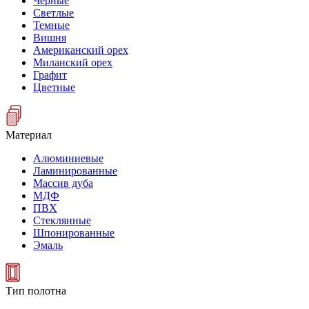
Черные
Светлые
Темные
Вишня
Американский орех
Миланский орех
Графит
Цветные
Материал
Алюминиевые
Ламинированные
Массив дуба
МДФ
ПВХ
Стеклянные
Шпонированные
Эмаль
Тип полотна