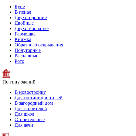
Купе
В пенал
Двухсторонние
Двойные
Двухстворчатые
Гармошка
Книжка
Обратного открывания
Полуторные
Распашные
Рото
По типу зданий
В новостройку
Для гостиниц и отелей
В загородный дом
Для строителей
Для школ
Строительные
Для дачи