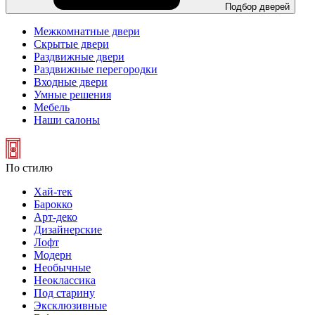
Подбор дверей
Межкомнатные двери
Скрытые двери
Раздвижные двери
Раздвижные перегородки
Входные двери
Умные решения
Мебель
Наши салоны
По стилю
Хай-тек
Барокко
Арт-деко
Дизайнерские
Лофт
Модерн
Необычные
Неоклассика
Под старину
Эксклюзивные