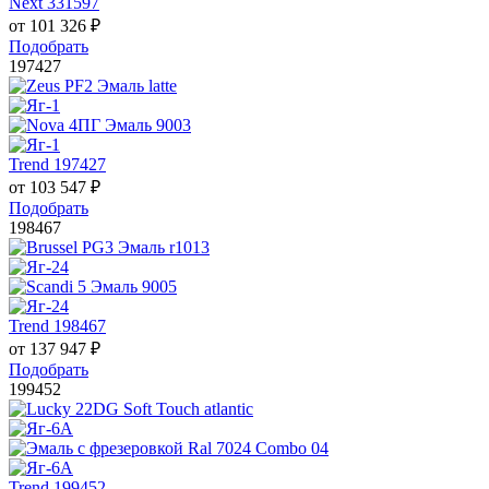
Next 331597
от
101 326
₽
Подобрать
197427
Trend 197427
от
103 547
₽
Подобрать
198467
Trend 198467
от
137 947
₽
Подобрать
199452
Trend 199452