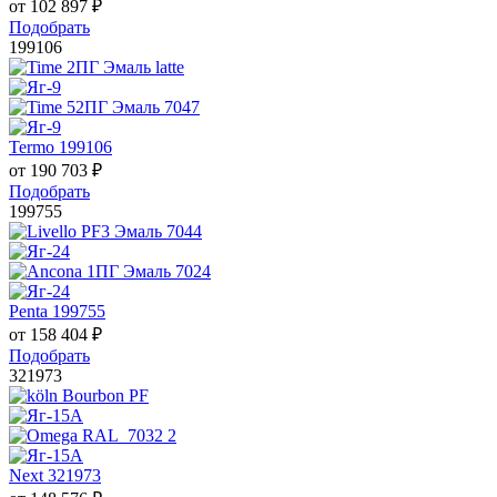
от
102 897
₽
Подобрать
199106
Termo 199106
от
190 703
₽
Подобрать
199755
Penta 199755
от
158 404
₽
Подобрать
321973
Next 321973