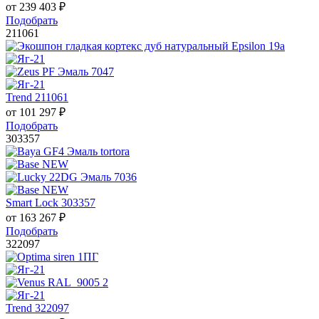
от
239 403
₽
Подобрать
211061
Trend 211061
от
101 297
₽
Подобрать
303357
Smart Lock 303357
от
163 267
₽
Подобрать
322097
Trend 322097