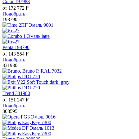
Color 197988
от
172 772
₽
Подобрать
198790
Penta 198790
от
143 554
₽
Подобрать
331980
Trend 331980
от
151 247
₽
Подобрать
308595