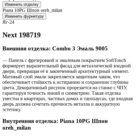
Изменить отделку
Piana 10PG Шпон oreh_milan
Изменить фурнитуру
Яг-24
Next 198719
Внешняя отделка: Combo 3 Эмаль 9005
— Панель с фрезеровкой и эмалевым покрытием SoftTouch
формирует выразительный фасад для металлической входной
двери, превращая её в законченный архитектурный элемент.
Матовый слой эмали закрепляется защитным лаком, что
обеспечивает стойкость к истиранию и сохранение глубины
цвета. Декоративный рисунок прорезается на станке с ЧПУ,
гарантируя точность линий и симметрию. Такая отделка
уместна в квартирах, частных домах и таунхаусах, где входная
дверь должна сочетать прочность металла и аккуратную
эстетику.
Внутренняя отделка: Piana 10PG Шпон
oreh_milan