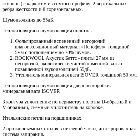
стороны) c каркасом из гнутого профиля. 2 вертикальных
ребра жесткости и 8 горизонтальных.
Шумоизоляция до 55дБ.
Теплоизоляция и шумоизоляция полотна:
Фольгированный вспененный негорючий
влагоизоляционный материал «Пенофол», толщиной
5мм с поглощением до 70% шумов.
ROCKWOOL Акустик Баттс - плиты 27 мм из
негорючей, экологически чистой каменной ваты с
повышенной звукоизоляцией 55дБ.
Утеплитель минеральная вата ISOVER толщиной 50 мм.
Теплоизоляция и шумоизоляция дверной коробки:
минеральная вата ISOVER
3 контура уплотнения: по периметру полотна D-образный и
V-образный, съемный уплотнитель на коробке.
Итальянские петли на подшипниках.
2 противосъемных штыря в петлевой части, интегрированная
система запирания.