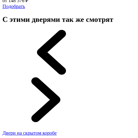
от
148 576
₽
Подобрать
С этими дверями так же смотрят
Двери на скрытом коробе