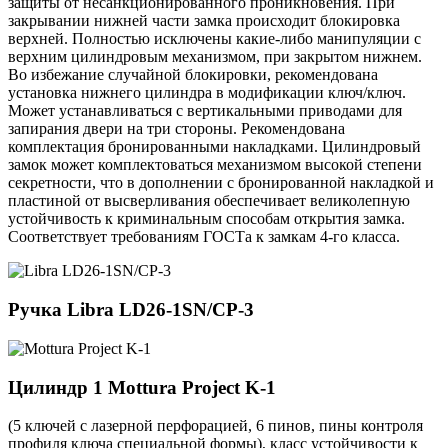
защиты от несанкционированного проникновения. При
закрывании нижней части замка происходит блокировка
верхней. Полностью исключены какие-либо манипуляции с
верхним цилиндровым механизмом, при закрытом нижнем.
Во избежание случайной блокировки, рекомендована
установка нижнего цилиндра в модификации ключ/ключ.
Может устанавливаться с вертикальными приводами для
запирания двери на три стороны. Рекомендована
комплектация бронированными накладками. Цилиндровый
замок может комплектоваться механизмом высокой степени
секретности, что в дополнении с бронированной накладкой и
пластиной от высверливания обеспечивает великолепную
устойчивость к криминальным способам открытия замка.
Соответствует требованиям ГОСТа к замкам 4-го класса.
Ручка
Libra LD26-1SN/CP-3
Цилиндр 1
Mottura Project K-1
(5 ключей с лазерной перфорацией, 6 пинов, пины контроля
профиля ключа специальной формы), класс устойчивости к