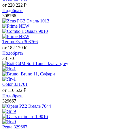
от
220 222
₽
Подобрать
308766
Termo Evo 308766
от
182 179
₽
Подобрать
331701
Color 331701
от
116 522
₽
Подобрать
329667
Penta 329667