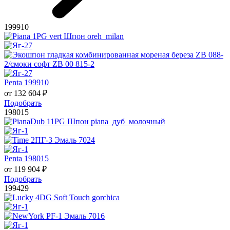
199910
Penta 199910
от
132 604
₽
Подобрать
198015
Penta 198015
от
119 904
₽
Подобрать
199429