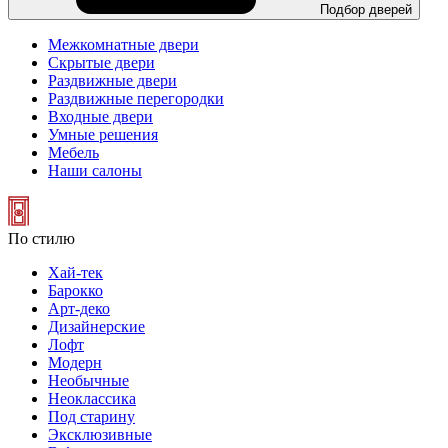
Подбор дверей
Межкомнатные двери
Скрытые двери
Раздвижные двери
Раздвижные перегородки
Входные двери
Умные решения
Мебель
Наши салоны
По стилю
Хай-тек
Барокко
Арт-деко
Дизайнерские
Лофт
Модерн
Необычные
Неоклассика
Под старину
Эксклюзивные