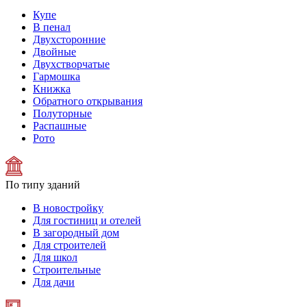
Купе
В пенал
Двухсторонние
Двойные
Двухстворчатые
Гармошка
Книжка
Обратного открывания
Полуторные
Распашные
Рото
По типу зданий
В новостройку
Для гостиниц и отелей
В загородный дом
Для строителей
Для школ
Строительные
Для дачи