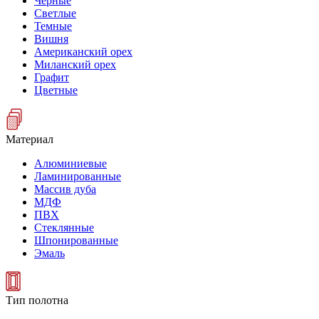
Черные
Светлые
Темные
Вишня
Американский орех
Миланский орех
Графит
Цветные
Материал
Алюминиевые
Ламинированные
Массив дуба
МДФ
ПВХ
Стеклянные
Шпонированные
Эмаль
Тип полотна