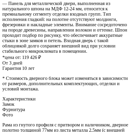
— Панель для металлической двери, выполненная из
натурального шпона на МДФ 12-24 мм, относится к
премиальному сегменту отделки входных групп. Тип
исполнения гладкий: на полотне отсутствуют молдинги,
фрезеровки и накладные элементы. Внимание сосредоточено
на породе древесины, направлении волокон и оттенке. Шпон
проходит подбор по рисунку, что обеспечивает аккуратные
стыки в зоне замков и петель. Входная дверь с такой
облицовкой долго сохраняет внешний вид при условии
стабильного микроклимата в помещении.
*цена от:
119 426 ₽
От 3 дней
Гарантия 10 лет
* Стоимость дверного блока может изменяться в зависимости
от размеров, дополнительных комплектующих, отделки и
условий монтажа.
Характеристики
Замок
Фурнитура
Фото
Рама из гнутого профиля с притвором и наличником, дверное
полотно толщиной 77мм из листа металла 2,5мм (с внешней