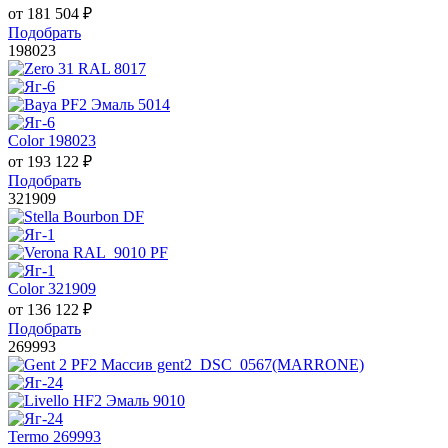
от
181 504
₽
Подобрать
198023
Color 198023
от
193 122
₽
Подобрать
321909
Color 321909
от
136 122
₽
Подобрать
269993
Termo 269993