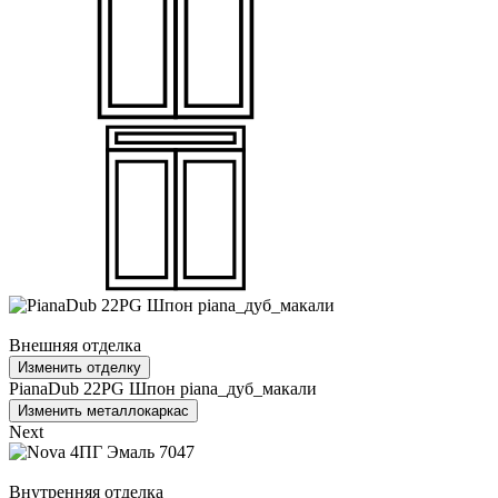
Внешняя отделка
Изменить отделку
PianaDub 22PG Шпон piana_дуб_макали
Изменить металлокаркас
Next
Внутренняя отделка