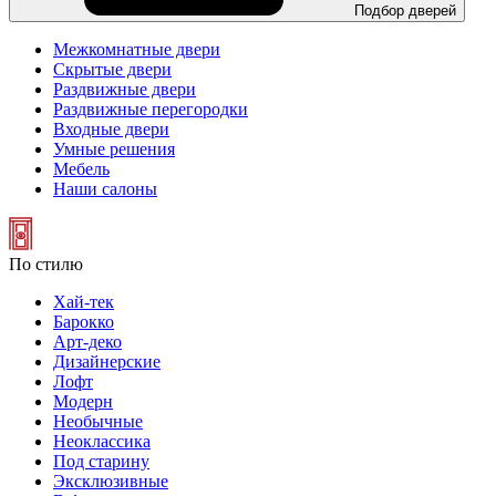
Подбор дверей
Межкомнатные двери
Скрытые двери
Раздвижные двери
Раздвижные перегородки
Входные двери
Умные решения
Мебель
Наши салоны
По стилю
Хай-тек
Барокко
Арт-деко
Дизайнерские
Лофт
Модерн
Необычные
Неоклассика
Под старину
Эксклюзивные