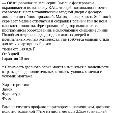
— Облицовочная панель серии Эмаль с фрезеровкой
окрашивается по каталогу RAL, что даёт возможность точно
согласовать цвет металлической входной двери с фасадом
дома или дизайном прихожей. Матовая поверхность SoftTouch
скрывает мелкие отпечатки и сохраняет ровный тон по всей
плоскости полотна. Фрезерованный декор выполняется на
программном оборудовании, исключающем смещение линий.
Подобная отделка подходит для входных дверей в
премиальных жилых комплексах, где требуется единый стиль
для всех квартирных блоков.
*цена от:
149 826 ₽
От 3 дней
Гарантия 10 лет
* Стоимость дверного блока может изменяться в зависимости
от размеров, дополнительных комплектующих, отделки и
условий монтажа.
Характеристики
Замок
Фурнитура
Фото
Рама из гнутого профиля с притвором и наличником, дверное
полотно толщиной 77мм из листа металла 2,5мм (с внешней