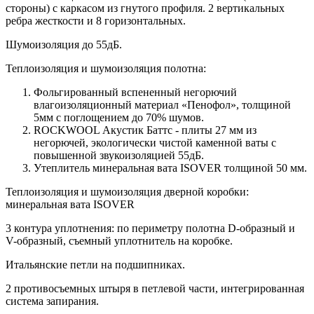
стороны) c каркасом из гнутого профиля. 2 вертикальных
ребра жесткости и 8 горизонтальных.
Шумоизоляция до 55дБ.
Теплоизоляция и шумоизоляция полотна:
Фольгированный вспененный негорючий
влагоизоляционный материал «Пенофол», толщиной
5мм с поглощением до 70% шумов.
ROCKWOOL Акустик Баттс - плиты 27 мм из
негорючей, экологически чистой каменной ваты с
повышенной звукоизоляцией 55дБ.
Утеплитель минеральная вата ISOVER толщиной 50 мм.
Теплоизоляция и шумоизоляция дверной коробки:
минеральная вата ISOVER
3 контура уплотнения: по периметру полотна D-образный и
V-образный, съемный уплотнитель на коробке.
Итальянские петли на подшипниках.
2 противосъемных штыря в петлевой части, интегрированная
система запирания.