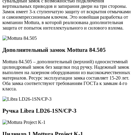
сувальдный замок с возможностью подключения
вертикальных приводов и запирания двери на три стороны.
Замок имеет 3-х ступенчатую защиту от вскрытия отмычками
и самоимпрессионным ключом. Это новейшая разработка от
компании Mottura, в которой реализована дополнительная
защита от попыток интеллектуального и силового взлома.
Дополнительный замок
Mottura 84.505
Mottura 84.505 – дополнительный (верхний) односистемный
цилиндровый замок без защелки под ручку. Надежный замок
выполнен на лазерном оборудовании из высококачественных
материалов. Ресурс эксплуатации замка составляет 15-20 лет.
Оба замка соответствуют требованиям ГОСТа к замкам 4-го
класса.
Ручка
Libra LD26-1SN/CP-3
Цилиндр 1
Mottura Project K-1