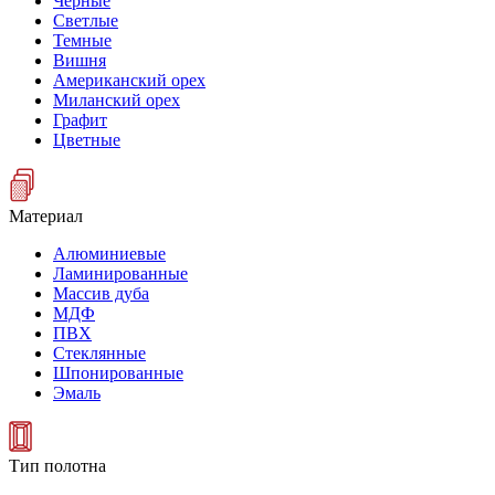
Черные
Светлые
Темные
Вишня
Американский орех
Миланский орех
Графит
Цветные
Материал
Алюминиевые
Ламинированные
Массив дуба
МДФ
ПВХ
Стеклянные
Шпонированные
Эмаль
Тип полотна