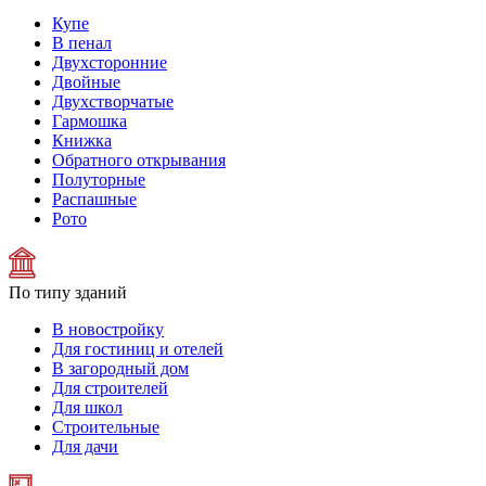
Купе
В пенал
Двухсторонние
Двойные
Двухстворчатые
Гармошка
Книжка
Обратного открывания
Полуторные
Распашные
Рото
По типу зданий
В новостройку
Для гостиниц и отелей
В загородный дом
Для строителей
Для школ
Строительные
Для дачи