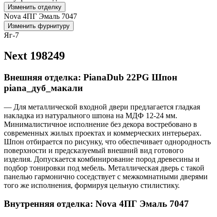
Изменить отделку
Nova 4ПГ Эмаль 7047
Изменить фурнитуру
Яг-7
Next 198249
Внешняя отделка: PianaDub 22PG Шпон
piana_дуб_макали
— Для металлической входной двери предлагается гладкая
накладка из натурального шпона на МДФ 12-24 мм.
Минималистичное исполнение без декора востребовано в
современных жилых проектах и коммерческих интерьерах.
Шпон отбирается по рисунку, что обеспечивает однородность
поверхности и предсказуемый внешний вид готового
изделия. Допускается комбинирование пород древесины и
подбор тонировки под мебель. Металлическая дверь с такой
панелью гармонично соседствует с межкомнатными дверями
того же исполнения, формируя цельную стилистику.
Внутренняя отделка: Nova 4ПГ Эмаль 7047