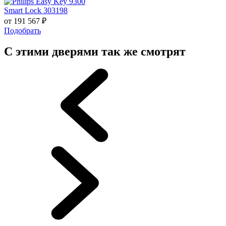
Smart Lock 303198
от
191 567
₽
Подобрать
С этими дверями так же смотрят