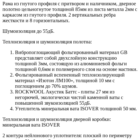
Рама из гнутого профиля с притвором и наличником, дверное
полотно цельногнутое толщиной 85мм из листа металла 2мм c
каркасом из гнутого профиля. 2 вертикальных ребра
жесткости и 8 горизонтальных.
Шумоизоляция до 55дБ.
Теплоизоляция и шумоизоляция полотна:
Вибропоглощающий фольгированный материал GB
представляет собой двухслойную конструкцию
толщиной 3мм, состоящую из алюминиевой фольги
толщиной 0,6мм и полимерного слоя на основе мастики.
Фольгированный вспененный теплоизолирующий
материал «Изотон ЛМ100», толщиной 10 мм с
поглощением до 70% шумов.
ROCKWOOL Акустик Баттс - плиты 27 мм из
негорючей, экологически чистой каменной ваты с
повышенной звукоизоляцией 55дБ.
Утеплитель минеральная вата ISOVER толщиной 50 мм.
Теплоизоляция и шумоизоляция дверной коробки:
минеральная вата ISOVER
2 контура нейлонового уплотнителя: плоский по периметру