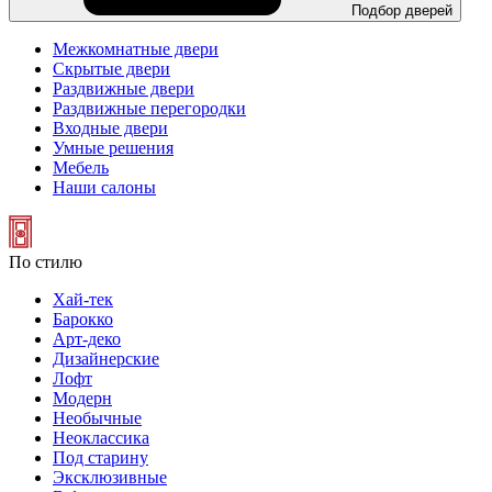
Подбор дверей
Межкомнатные двери
Скрытые двери
Раздвижные двери
Раздвижные перегородки
Входные двери
Умные решения
Мебель
Наши салоны
По стилю
Хай-тек
Барокко
Арт-деко
Дизайнерские
Лофт
Модерн
Необычные
Неоклассика
Под старину
Эксклюзивные