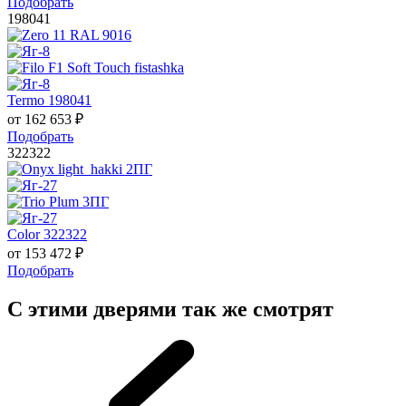
Подобрать
198041
Termo 198041
от
162 653
₽
Подобрать
322322
Color 322322
от
153 472
₽
Подобрать
С этими дверями так же смотрят