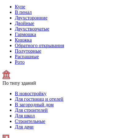
Купе
В пенал
Двухсторонние
Двойные
Двухстворчатые
Гармошка
Книжка
Обратного открывания
Полуторные
Распашные
Рото
По типу зданий
В новостройку
Для гостиниц и отелей
В загородный дом
Для строителей
Для школ
Строительные
Для дачи