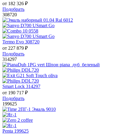
от
182 326
₽
Подобрать
308720
Termo Evo 308720
от
227 879
₽
Подобрать
314297
Smart Lock 314297
от
190 717
₽
Подобрать
199625
Penta 199625