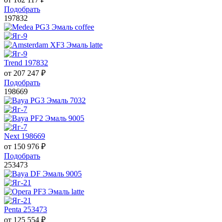
Подобрать
197832
Trend 197832
от
207 247
₽
Подобрать
198669
Next 198669
от
150 976
₽
Подобрать
253473
Penta 253473
от
125 554
₽