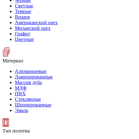
Черные
Светлые
Темные
Вишня
Американский орех
Миланский орех
Графит
Цветные
Материал
Алюминиевые
Ламинированные
Массив дуба
МДФ
ПВХ
Стеклянные
Шпонированные
Эмаль
Тип полотна