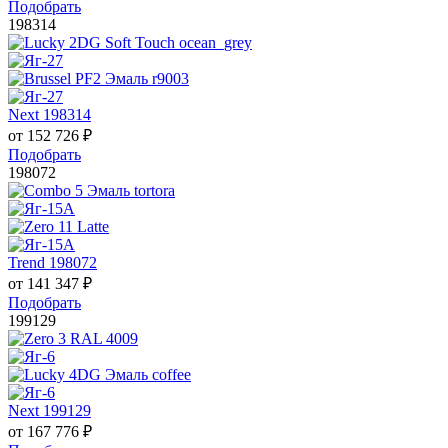
Подобрать
198314
Next 198314
от
152 726
₽
Подобрать
198072
Trend 198072
от
141 347
₽
Подобрать
199129
Next 199129
от
167 776
₽