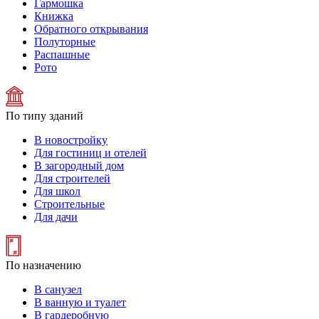
Гармошка
Книжка
Обратного открывания
Полуторные
Распашные
Рото
По типу зданий
В новостройку
Для гостиниц и отелей
В загородный дом
Для строителей
Для школ
Строительные
Для дачи
По назначению
В санузел
В ванную и туалет
В гардеробную