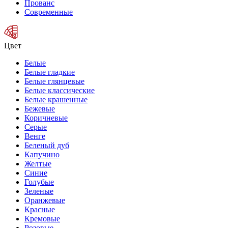
Прованс
Современные
Цвет
Белые
Белые гладкие
Белые глянцевые
Белые классические
Белые крашенные
Бежевые
Коричневые
Серые
Венге
Беленый дуб
Капучино
Желтые
Синие
Голубые
Зеленые
Оранжевые
Красные
Кремовые
Розовые