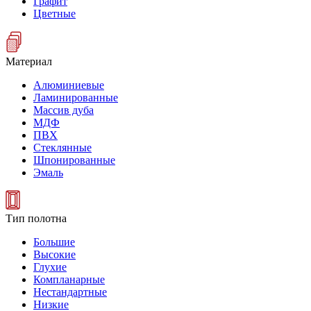
Графит
Цветные
Материал
Алюминиевые
Ламинированные
Массив дуба
МДФ
ПВХ
Стеклянные
Шпонированные
Эмаль
Тип полотна
Большие
Высокие
Глухие
Компланарные
Нестандартные
Низкие