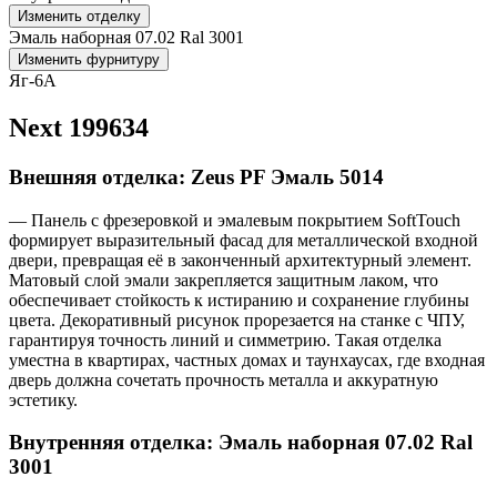
Изменить отделку
Эмаль наборная 07.02 Ral 3001
Изменить фурнитуру
Яг-6А
Next 199634
Внешняя отделка: Zeus PF Эмаль 5014
— Панель с фрезеровкой и эмалевым покрытием SoftTouch
формирует выразительный фасад для металлической входной
двери, превращая её в законченный архитектурный элемент.
Матовый слой эмали закрепляется защитным лаком, что
обеспечивает стойкость к истиранию и сохранение глубины
цвета. Декоративный рисунок прорезается на станке с ЧПУ,
гарантируя точность линий и симметрию. Такая отделка
уместна в квартирах, частных домах и таунхаусах, где входная
дверь должна сочетать прочность металла и аккуратную
эстетику.
Внутренняя отделка: Эмаль наборная 07.02 Ral
3001