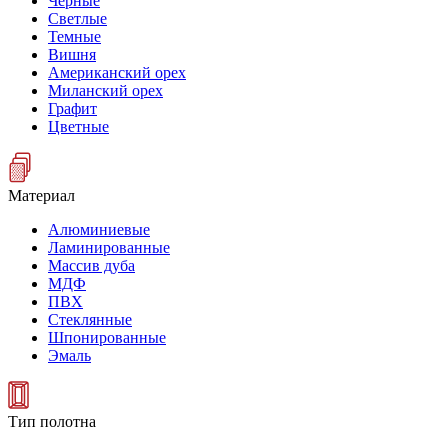
Черные
Светлые
Темные
Вишня
Американский орех
Миланский орех
Графит
Цветные
Материал
Алюминиевые
Ламинированные
Массив дуба
МДФ
ПВХ
Стеклянные
Шпонированные
Эмаль
Тип полотна