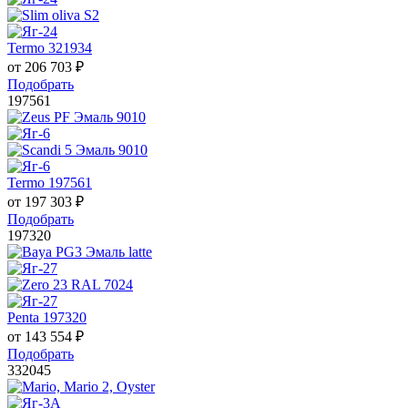
Termo 321934
от
206 703
₽
Подобрать
197561
Termo 197561
от
197 303
₽
Подобрать
197320
Penta 197320
от
143 554
₽
Подобрать
332045