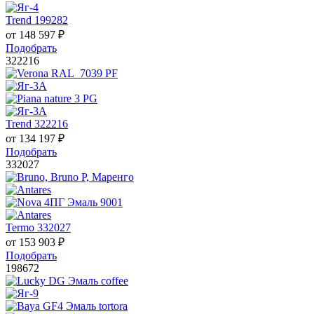
Trend 199282
от
148 597
₽
Подобрать
322216
Trend 322216
от
134 197
₽
Подобрать
332027
Termo 332027
от
153 903
₽
Подобрать
198672