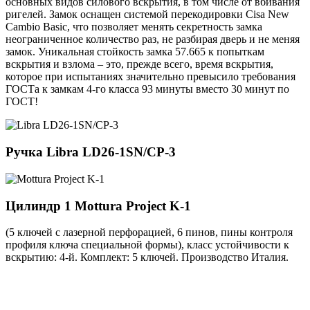
основных видов силового вскрытия, в том числе от вбивания
ригелей. Замок оснащен системой перекодировки Cisa New
Cambio Basic, что позволяет менять секретность замка
неограниченное количество раз, не разбирая дверь и не меняя
замок. Уникальная стойкость замка 57.665 к попыткам
вскрытия и взлома – это, прежде всего, время вскрытия,
которое при испытаниях значительно превысило требования
ГОСТа к замкам 4-го класса 93 минуты вместо 30 минут по
ГОСТ!
Ручка
Libra LD26-1SN/CP-3
Цилиндр 1
Mottura Project K-1
(5 ключей с лазерной перфорацией, 6 пинов, пины контроля
профиля ключа специальной формы), класс устойчивости к
вскрытию: 4-й. Комплект: 5 ключей. Производство Италия.