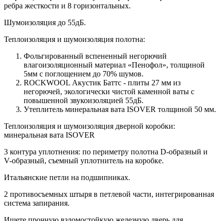
ребра жесткости и 8 горизонтальных.
Шумоизоляция до 55дБ.
Теплоизоляция и шумоизоляция полотна:
Фольгированный вспененный негорючий
влагоизоляционный материал «Пенофол», толщиной
5мм с поглощением до 70% шумов.
ROCKWOOL Акустик Баттс - плиты 27 мм из
негорючей, экологически чистой каменной ваты с
повышенной звукоизоляцией 55дБ.
Утеплитель минеральная вата ISOVER толщиной 50 мм.
Теплоизоляция и шумоизоляция дверной коробки:
минеральная вата ISOVER
3 контура уплотнения: по периметру полотна D-образный и
V-образный, съемный уплотнитель на коробке.
Итальянские петли на подшипниках.
2 противосъемных штыря в петлевой части, интегрированная
система запирания.
Ищете прочную взломостойкую железную дверь для