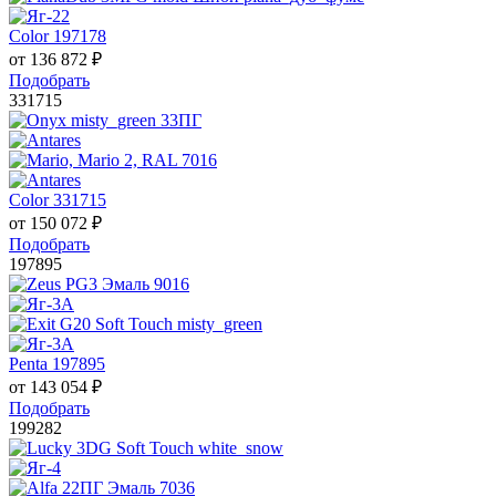
Color 197178
от
136 872
₽
Подобрать
331715
Color 331715
от
150 072
₽
Подобрать
197895
Penta 197895
от
143 054
₽
Подобрать
199282