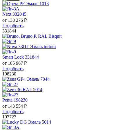
Next 332045
от
138 276
₽
Подобрать
331844
Smart Lock 331844
от
185 967
₽
Подобрать
198230
Penta 198230
от
143 554
₽
Подобрать
197727