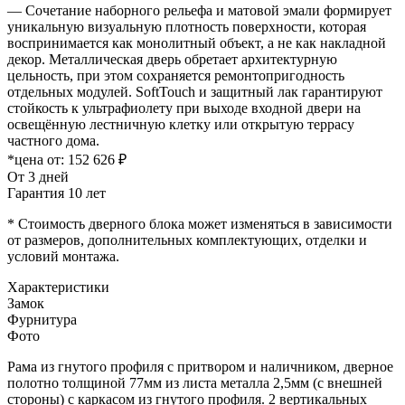
— Сочетание наборного рельефа и матовой эмали формирует
уникальную визуальную плотность поверхности, которая
воспринимается как монолитный объект, а не как накладной
декор. Металлическая дверь обретает архитектурную
цельность, при этом сохраняется ремонтопригодность
отдельных модулей. SoftTouch и защитный лак гарантируют
стойкость к ультрафиолету при выходе входной двери на
освещённую лестничную клетку или открытую террасу
частного дома.
*цена от:
152 626 ₽
От 3 дней
Гарантия 10 лет
* Стоимость дверного блока может изменяться в зависимости
от размеров, дополнительных комплектующих, отделки и
условий монтажа.
Характеристики
Замок
Фурнитура
Фото
Рама из гнутого профиля с притвором и наличником, дверное
полотно толщиной 77мм из листа металла 2,5мм (с внешней
стороны) c каркасом из гнутого профиля. 2 вертикальных