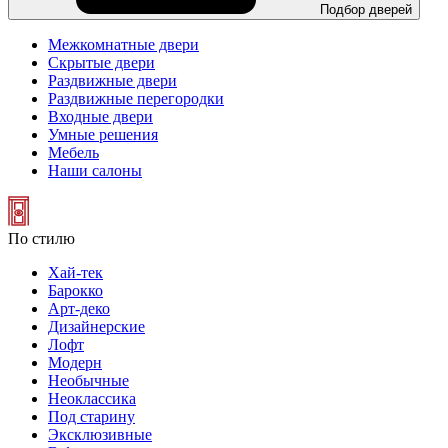
Подбор дверей
Межкомнатные двери
Скрытые двери
Раздвижные двери
Раздвижные перегородки
Входные двери
Умные решения
Мебель
Наши салоны
По стилю
Хай-тек
Барокко
Арт-деко
Дизайнерские
Лофт
Модерн
Необычные
Неоклассика
Под старину
Эксклюзивные