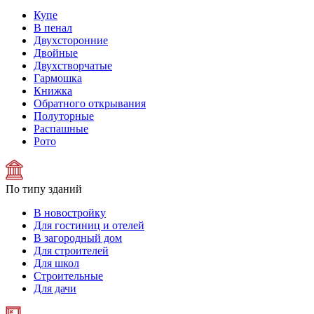
Купе
В пенал
Двухсторонние
Двойные
Двухстворчатые
Гармошка
Книжка
Обратного открывания
Полуторные
Распашные
Рото
По типу зданий
В новостройку
Для гостиниц и отелей
В загородный дом
Для строителей
Для школ
Строительные
Для дачи