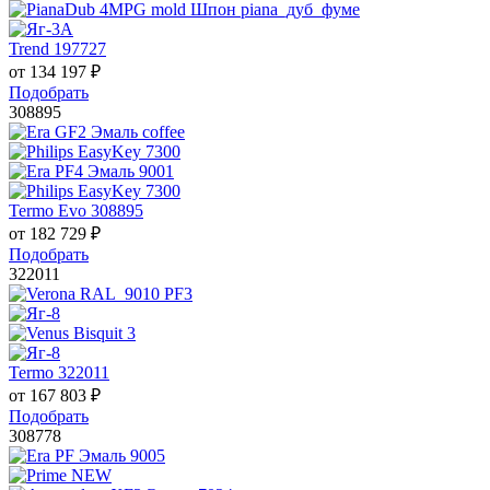
Trend 197727
от
134 197
₽
Подобрать
308895
Termo Evo 308895
от
182 729
₽
Подобрать
322011
Termo 322011
от
167 803
₽
Подобрать
308778