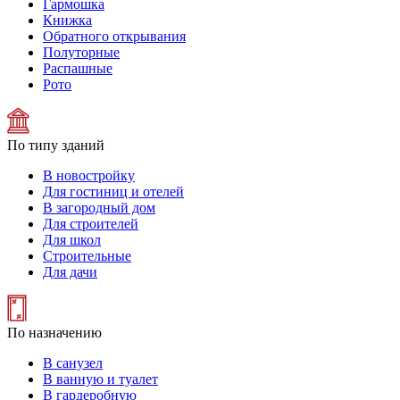
Гармошка
Книжка
Обратного открывания
Полуторные
Распашные
Рото
По типу зданий
В новостройку
Для гостиниц и отелей
В загородный дом
Для строителей
Для школ
Строительные
Для дачи
По назначению
В санузел
В ванную и туалет
В гардеробную