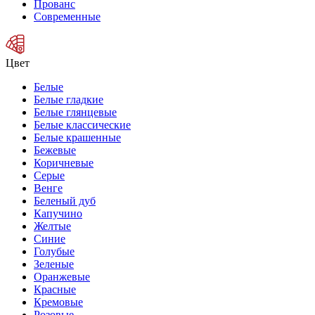
Прованс
Современные
Цвет
Белые
Белые гладкие
Белые глянцевые
Белые классические
Белые крашенные
Бежевые
Коричневые
Серые
Венге
Беленый дуб
Капучино
Желтые
Синие
Голубые
Зеленые
Оранжевые
Красные
Кремовые
Розовые