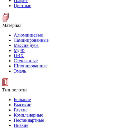
Графит
Цветные
Материал
Алюминиевые
Ламинированные
Массив дуба
МДФ
ПВХ
Стеклянные
Шпонированные
Эмаль
Тип полотна
Большие
Высокие
Глухие
Компланарные
Нестандартные
Низкие